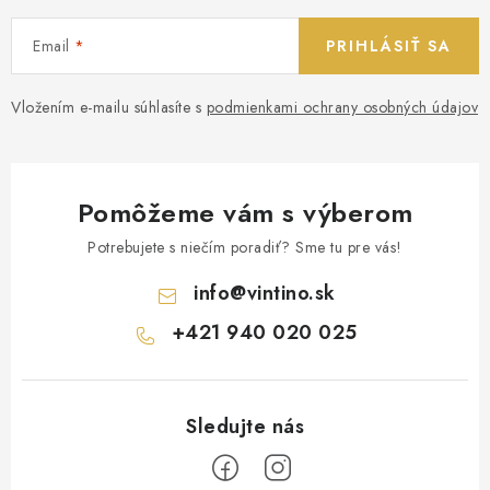
Email
PRIHLÁSIŤ SA
Vložením e-mailu súhlasíte s
podmienkami ochrany osobných údajov
Pomôžeme vám s výberom
Potrebujete s niečím poradiť? Sme tu pre vás!
info
@
vintino.sk
+421 940 020 025