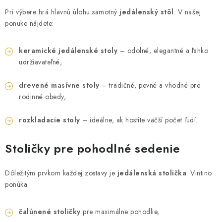
Pri výbere hrá hlavnú úlohu samotný
jedálenský stôl
. V našej
ponuke nájdete:
keramické jedálenské stoly
– odolné, elegantné a ľahko
udržiavateľné,
drevené masívne stoly
– tradičné, pevné a vhodné pre
rodinné obedy,
rozkladacie stoly
– ideálne, ak hostíte väčší počet ľudí.
Stoličky pre pohodlné sedenie
Dôležitým prvkom každej zostavy je
jedálenská stolička
. Vintino
ponúka:
čalúnené stoličky
pre maximálne pohodlie,