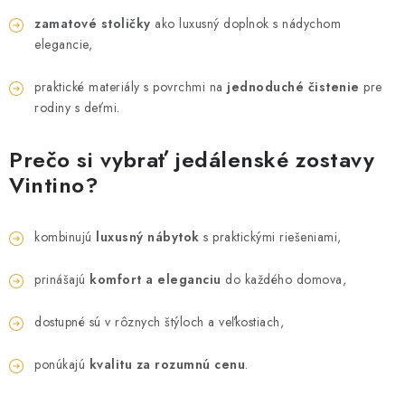
zamatové stoličky
ako luxusný doplnok s nádychom
elegancie,
praktické materiály s povrchmi na
jednoduché čistenie
pre
rodiny s deťmi.
Prečo si vybrať jedálenské zostavy
Vintino?
kombinujú
luxusný nábytok
s praktickými riešeniami,
prinášajú
komfort a eleganciu
do každého domova,
dostupné sú v rôznych štýloch a veľkostiach,
ponúkajú
kvalitu za rozumnú cenu
.