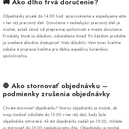
🚚 Ako dlho trvá doručenie?
Objednávky prijaté do 14:00 hod. spracovávame a expedujeme ešte
v ten istý pracovný deň. Doručenie v nasledujúci pracovný deň je
možné, avšak závisí od prepravnej spoločnosti a miesta doručenia.
Produkty, ktoré sú skladom, odosielame ihneď. Pri každom produkte
je uvedená aktuálna dostupnosť. Naši skladníci Vám tovar kvalitne
zabalia a pripravia kvalitne pre ďalšiu expedíciu kuriérskou
spoločnosťou.
Ako stornovať objednávku –
🛑
podmienky zrušenia objednávky
Chcete stornovať objednávku? Storno objednávky je možné, ak
svoju žiadosť odošlete do 15:00 v ten istý deň, kedy bola
objednávka vytvorená. Ak ste objednávku zadali po 15:00, môžete
ju stornovať do 15:00 nasledujúceho dňa. Objednávku je možné