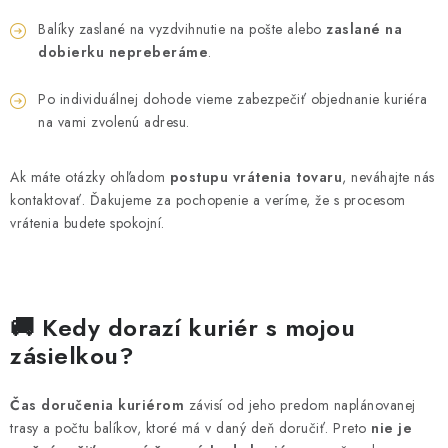
Balíky zaslané na vyzdvihnutie na pošte alebo
zaslané na
dobierku nepreberáme
.
Po individuálnej dohode vieme zabezpečiť objednanie kuriéra
na vami zvolenú adresu.
Ak máte otázky ohľadom
postupu vrátenia tovaru
, neváhajte nás
kontaktovať. Ďakujeme za pochopenie a veríme, že s procesom
vrátenia budete spokojní.
🚚 Kedy dorazí kuriér s mojou
zásielkou?
Čas doručenia kuriérom
závisí od jeho predom naplánovanej
trasy a počtu balíkov, ktoré má v daný deň doručiť. Preto
nie je