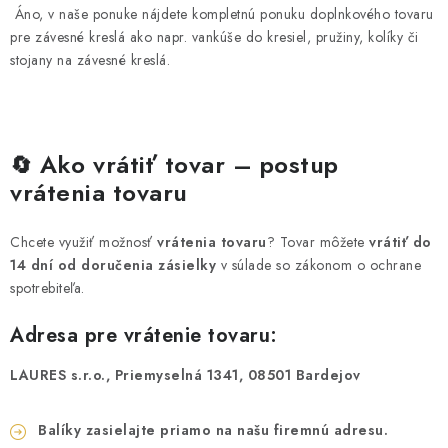
Áno, v naše ponuke nájdete kompletnú ponuku doplnkového tovaru
pre závesné kreslá ako napr. vankúše do kresiel, pružiny, kolíky či
stojany na závesné kreslá.
Ako vrátiť tovar – postup
🔄
vrátenia tovaru
Chcete využiť možnosť
vrátenia tovaru
? Tovar môžete
vrátiť do
14 dní od doručenia zásielky
v súlade so zákonom o ochrane
spotrebiteľa.
Adresa pre vrátenie tovaru:
LAURES s.r.o., Priemyselná 1341, 08501 Bardejov
Balíky zasielajte priamo na našu firemnú adresu.