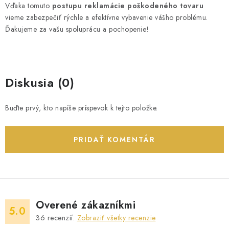
Vďaka tomuto
postupu reklamácie poškodeného tovaru
vieme zabezpečiť rýchle a efektívne vybavenie vášho problému.
Ďakujeme za vašu spoluprácu a pochopenie!
Diskusia (0)
Buďte prvý, kto napíše príspevok k tejto položke.
PRIDAŤ KOMENTÁR
Overené zákazníkmi
5.0
36
recenzií.
Zobraziť všetky recenzie