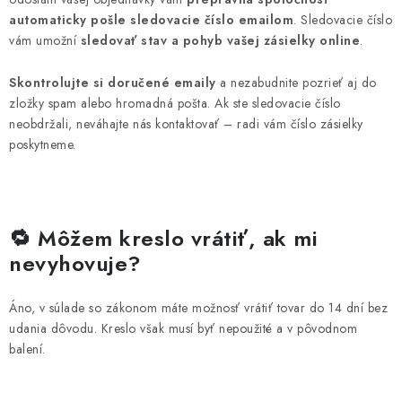
automaticky pošle sledovacie číslo emailom
. Sledovacie číslo
vám umožní
sledovať stav a pohyb vašej zásielky online
.
Skontrolujte si doručené emaily
a nezabudnite pozrieť aj do
zložky spam alebo hromadná pošta. Ak ste sledovacie číslo
neobdržali, neváhajte nás kontaktovať – radi vám číslo zásielky
poskytneme.
🔁 Môžem kreslo vrátiť, ak mi
nevyhovuje?
Áno, v súlade so zákonom máte možnosť vrátiť tovar do 14 dní bez
udania dôvodu. Kreslo však musí byť nepoužité a v pôvodnom
balení.