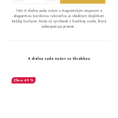
Táto 6-dielna sada nožov s magnetickým stojanom a
elegantnou bordovou rukoväťou je ideálnym doplnkom
každej kuchyne. Nože sú vyrobené z kvalitnej ocele, ktorá
zabezpečuje presné...
4 dielna sada nožov so škrabkou
40 %