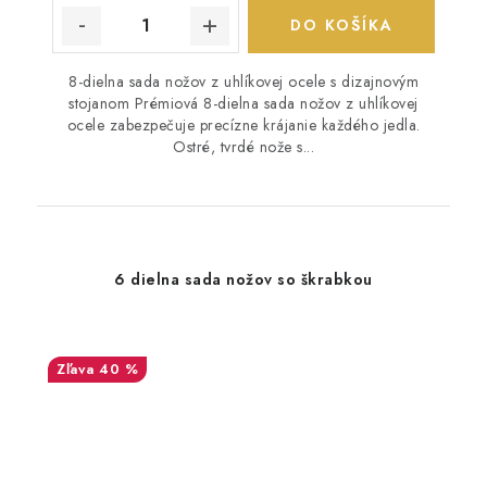
DO KOŠÍKA
8-dielna sada nožov z uhlíkovej ocele s dizajnovým
stojanom Prémiová 8-dielna sada nožov z uhlíkovej
ocele zabezpečuje precízne krájanie každého jedla.
Ostré, tvrdé nože s...
6 dielna sada nožov so škrabkou
40 %