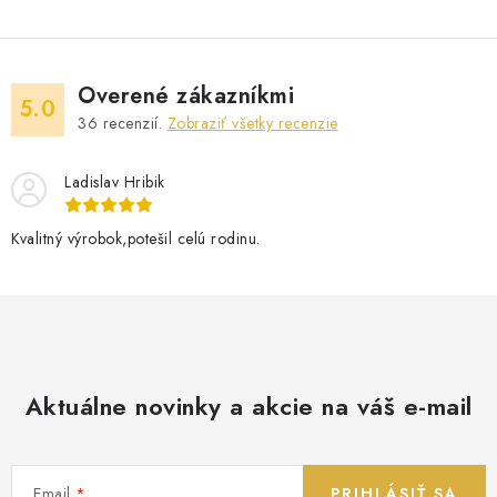
Overené zákazníkmi
5.0
36
recenzií.
Zobraziť všetky recenzie
Ladislav Hribik
Kvalitný výrobok,potešil celú rodinu.
Aktuálne novinky a akcie na váš e-mail
Email
PRIHLÁSIŤ SA