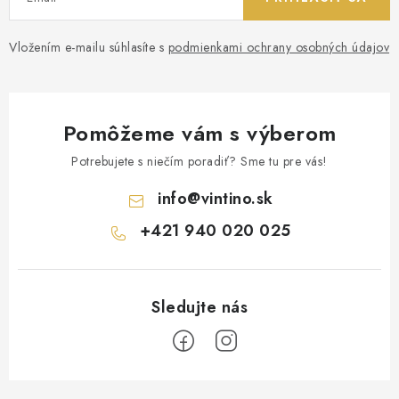
Vložením e-mailu súhlasíte s
podmienkami ochrany osobných údajov
Pomôžeme vám s výberom
Potrebujete s niečím poradiť? Sme tu pre vás!
info
@
vintino.sk
+421 940 020 025
Z