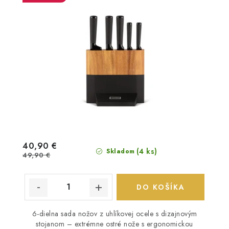
40,90 €
(4 ks)
Skladom
49,90 €
DO KOŠÍKA
6-dielna sada nožov z uhlíkovej ocele s dizajnovým
stojanom – extrémne ostré nože s ergonomickou