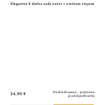
Elegantná 8 dielna sada nožov v otočnom stojane
Naskladňujeme - prijímame
24,90 €
predobjeddnávky