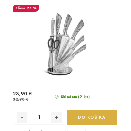
27 %
23,90 €
(2 ks)
Skladom
32,90 €
DO KOŠÍKA