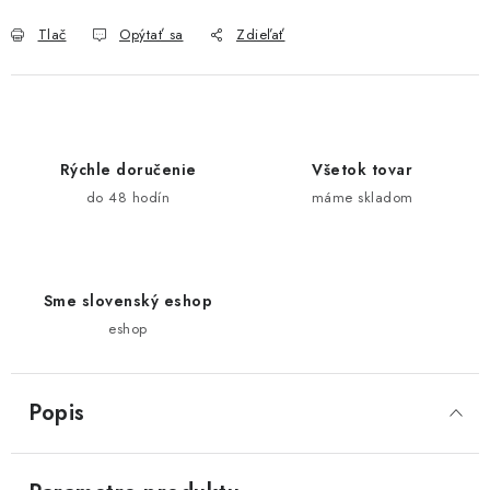
Tlač
Opýtať sa
Zdieľať
Rýchle doručenie
Všetok tovar
do 48 hodín
máme skladom
Sme slovenský eshop
eshop
Popis