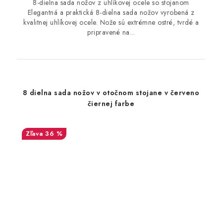
8-dielna sada nožov z uhlíkovej ocele so stojanom
Elegantná a praktická 8-dielna sada nožov vyrobená z
kvalitnej uhlíkovej ocele. Nože sú extrémne ostré, tvrdé a
pripravené na...
8 dielna sada nožov v otočnom stojane v červeno
čiernej farbe
36 %