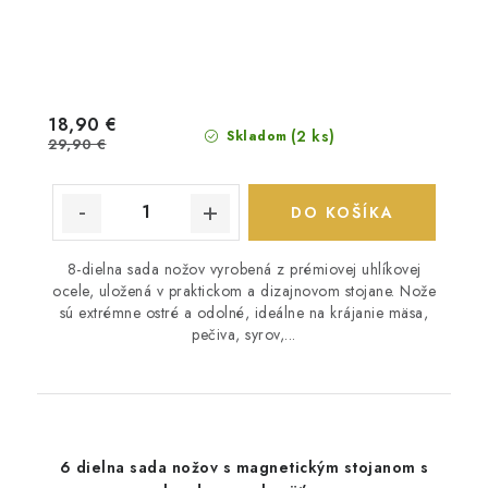
18,90 €
(2 ks)
Skladom
29,90 €
DO KOŠÍKA
8-dielna sada nožov vyrobená z prémiovej uhlíkovej
ocele, uložená v praktickom a dizajnovom stojane. Nože
sú extrémne ostré a odolné, ideálne na krájanie mäsa,
pečiva, syrov,...
6 dielna sada nožov s magnetickým stojanom s