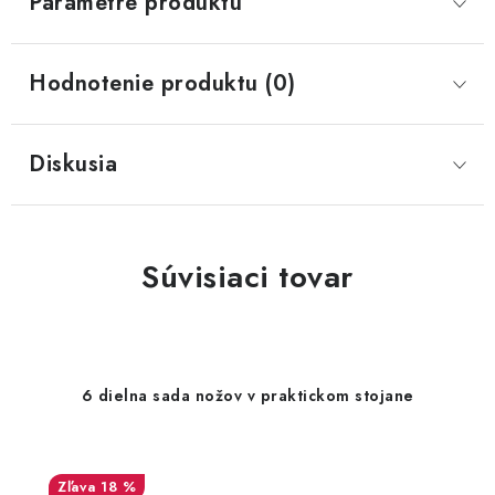
Parametre produktu
Hodnotenie produktu (0)
Diskusia
Súvisiaci tovar
6 dielna sada nožov v praktickom stojane
18 %