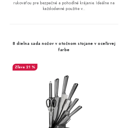
rukoväťou pre bezpečné a pohodlné krájanie. Ideálne na
každodenné použitie v...
8 dielna sada nožov v otočnom stojane v oceľovej
farbe
21 %