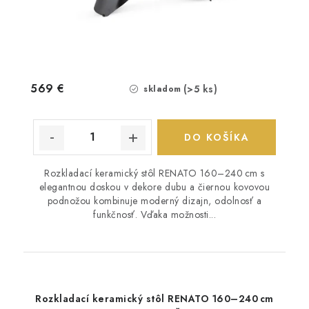
569 €
(>5 ks)
skladom
DO KOŠÍKA
Rozkladací keramický stôl RENATO 160–240 cm s
elegantnou doskou v dekore dubu a čiernou kovovou
podnožou kombinuje moderný dizajn, odolnosť a
funkčnosť. Vďaka možnosti...
Rozkladací keramický stôl RENATO 160–240 cm