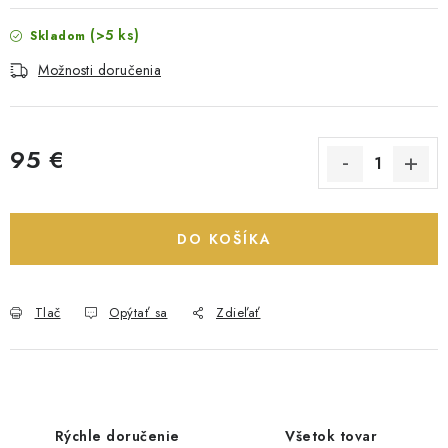
(>5 ks)
Skladom
Možnosti doručenia
95 €
Jednotková cena:
DO KOŠÍKA
Tlač
Opýtať sa
Zdieľať
Rýchle doručenie
Všetok tovar