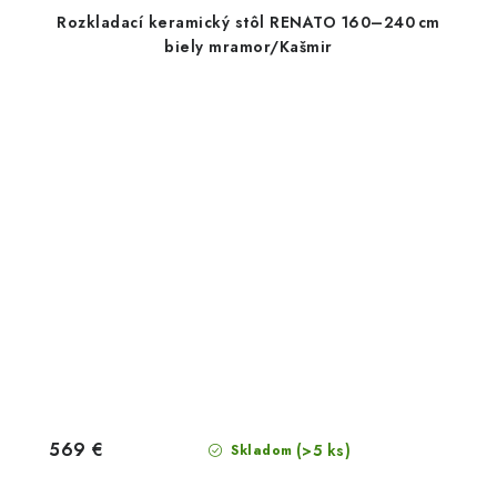
Rozkladací keramický stôl RENATO 160–240 cm
biely mramor/Kašmir
569 €
(>5 ks)
Skladom