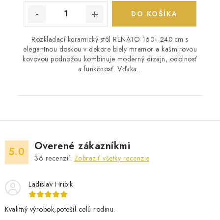
DO KOŠÍKA
Rozkladací keramický stôl RENATO 160–240 cm s
elegantnou doskou v dekore biely mramor a kašmirovou
kovovou podnožou kombinuje moderný dizajn, odolnosť
a funkčnosť. Vďaka...
Overené zákazníkmi
5.0
36
recenzií.
Zobraziť všetky recenzie
Ladislav Hribik
Kvalitný výrobok,potešil celú rodinu.