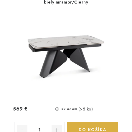
biely mramor/Čierny
569 €
(>5 ks)
skladom
DO KOŠÍKA