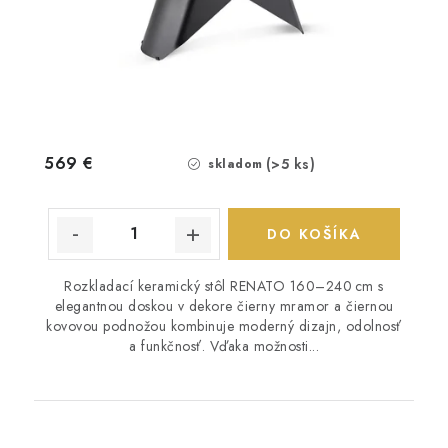
569 €
(>5 ks)
skladom
DO KOŠÍKA
Rozkladací keramický stôl RENATO 160–240 cm s
elegantnou doskou v dekore čierny mramor a čiernou
kovovou podnožou kombinuje moderný dizajn, odolnosť
a funkčnosť. Vďaka možnosti...