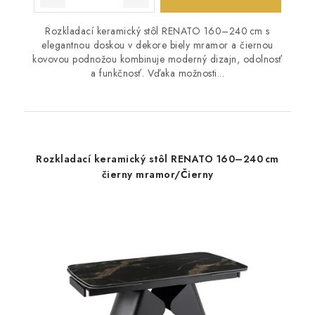
Rozkladací keramický stôl RENATO 160–240 cm s
elegantnou doskou v dekore biely mramor a čiernou
kovovou podnožou kombinuje moderný dizajn, odolnosť
a funkčnosť. Vďaka možnosti...
Rozkladací keramický stôl RENATO 160–240 cm
čierny mramor/Čierny