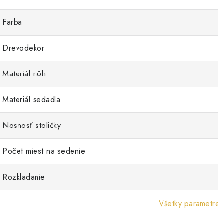
Farba
Drevodekor
Materiál nôh
Materiál sedadla
Nosnosť stoličky
Počet miest na sedenie
Rozkladanie
Všetky parametr