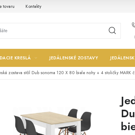
e tovaru
Kontakty
DACIE KRESLÁ
JEDÁLENSKÉ ZOSTAVY
JEDÁLENSK
nská zostava stôl Dub sonoma 120 X 80 biele nohy + 4 stoličky MARK č
Je
Du
bi