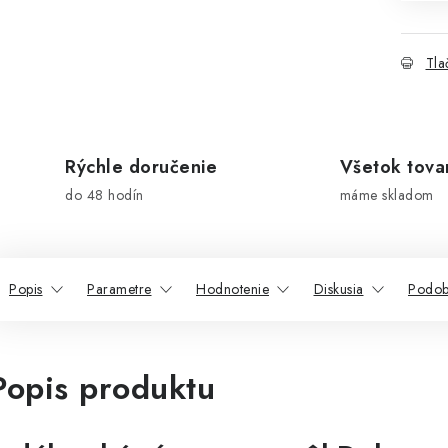
Tla
Rýchle doručenie
Všetok tova
do 48 hodín
máme skladom
Popis
Parametre
Hodnotenie
Diskusia
Podob
Popis produktu