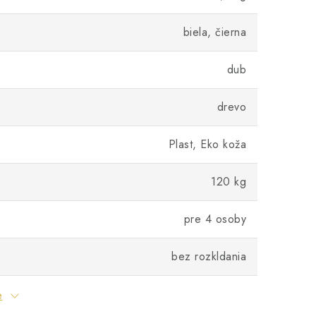
biela, čierna
dub
drevo
Plast, Eko koža
120 kg
pre 4 osoby
bez rozkldania
e