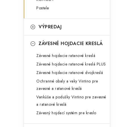
Postele
VÝPREDAJ
ZÁVESNÉ HOJDACIE KRESLÁ
Závesné hojdacie ratanové kreslá
Závesné hojdacie ratanové kreslá PLUS
Závesné hojdacie ratanové dvojkreslá
Ochranné obaly a vaky Vintino pre
zavesné a ratanové kreslá
Vankúše a podušky Vintino pre zavesné
a ratanové kreslá
Závesný hojdací systém pre kreslo