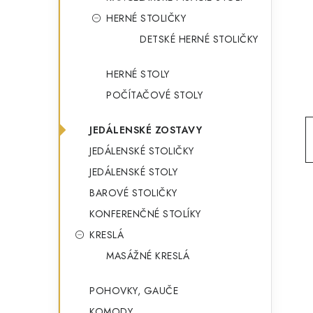
g
ý
HERNÉ STOLIČKY
ó
DETSKÉ HERNÉ STOLIČKY
p
r
a
i
HERNÉ STOLY
e
n
POČÍTAČOVÉ STOLY
e
JEDÁLENSKÉ ZOSTAVY
l
JEDÁLENSKÉ STOLIČKY
JEDÁLENSKÉ STOLY
BAROVÉ STOLIČKY
KONFERENČNÉ STOLÍKY
KRESLÁ
MASÁŽNÉ KRESLÁ
POHOVKY, GAUČE
KOMODY