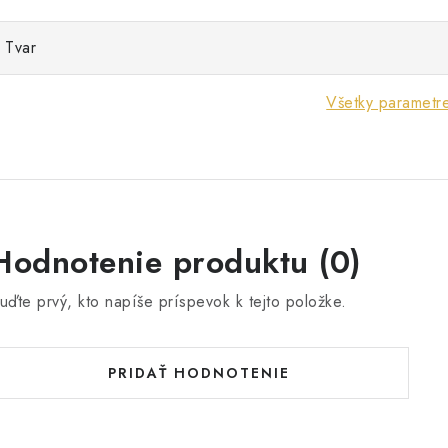
Tvar
Všetky parametr
Hodnotenie produktu (0)
uďte prvý, kto napíše príspevok k tejto položke.
PRIDAŤ HODNOTENIE