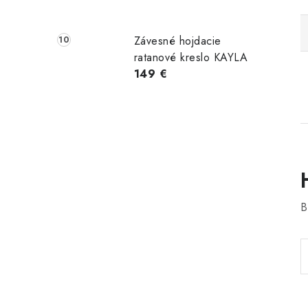
Závesné hojdacie
ratanové kreslo KAYLA
149 €
B