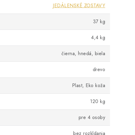
JEDÁLENSKÉ ZOSTAVY
37 kg
4,4 kg
čierna, hnedá, biela
drevo
Plast, Eko koža
120 kg
pre 4 osoby
bez rozkldania