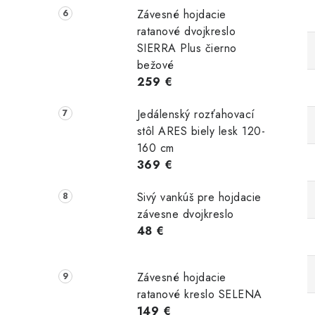
Závesné hojdacie
ratanové dvojkreslo
SIERRA Plus čierno
bežové
259 €
Jedálenský rozťahovací
stôl ARES biely lesk 120-
160 cm
369 €
Sivý vankúš pre hojdacie
závesne dvojkreslo
48 €
Závesné hojdacie
ratanové kreslo SELENA
149 €