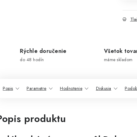
Tla
Rýchle doručenie
Všetok tova
do 48 hodín
máme skladom
Popis
Parametre
Hodnotenie
Diskusia
Podob
Popis produktu