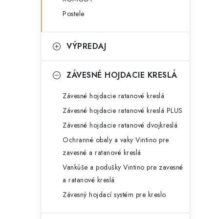
Postele
VÝPREDAJ
ZÁVESNÉ HOJDACIE KRESLÁ
Závesné hojdacie ratanové kreslá
Závesné hojdacie ratanové kreslá PLUS
Závesné hojdacie ratanové dvojkreslá
Ochranné obaly a vaky Vintino pre
zavesné a ratanové kreslá
Vankúše a podušky Vintino pre zavesné
a ratanové kreslá
Závesný hojdací systém pre kreslo