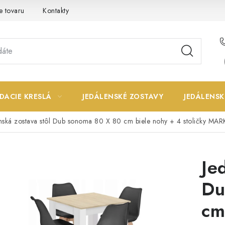
e tovaru
Kontakty
DACIE KRESLÁ
JEDÁLENSKÉ ZOSTAVY
JEDÁLENSK
nská zostava stôl Dub sonoma 80 X 80 cm biele nohy + 4 stoličky MAR
Je
Du
cm