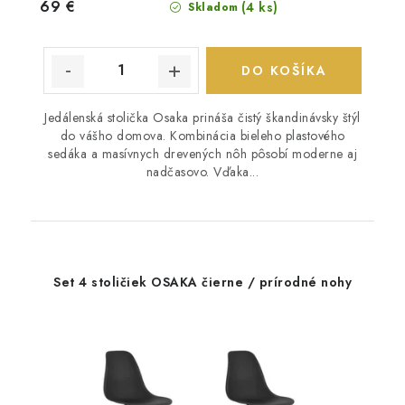
69 €
(4 ks)
Skladom
DO KOŠÍKA
Jedálenská stolička Osaka prináša čistý škandinávsky štýl
do vášho domova. Kombinácia bieleho plastového
sedáka a masívnych drevených nôh pôsobí moderne aj
nadčasovo. Vďaka...
Set 4 stoličiek OSAKA čierne / prírodné nohy