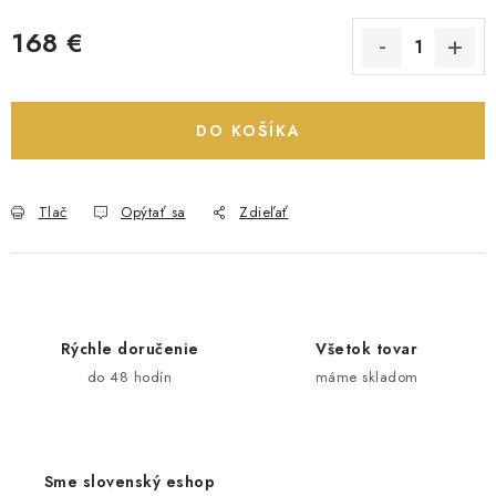
168 €
Jednotková cena:
DO KOŠÍKA
Tlač
Opýtať sa
Zdieľať
Rýchle doručenie
Všetok tovar
do 48 hodín
máme skladom
Sme slovenský eshop