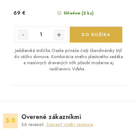
69 €
(5 ks)
Skladom
DO KOŠÍKA
Jedálenská stolička Osaka prináša čistý škandinávsky štýl
do vášho domova. Kombinácia sivého plastového sedáka
a masívnych drevených nôh pôsobí moderne aj
nadčasovo. Vďaka...
Overené zákazníkmi
5.0
36
recenzií.
Zobraziť všetky recenzie