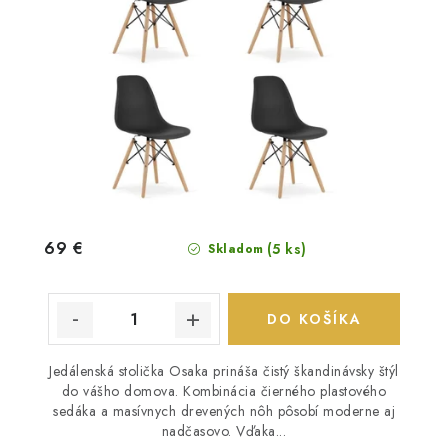
69 €
(5 ks)
Skladom
DO KOŠÍKA
Jedálenská stolička Osaka prináša čistý škandinávsky štýl
do vášho domova. Kombinácia čierného plastového
sedáka a masívnych drevených nôh pôsobí moderne aj
nadčasovo. Vďaka...