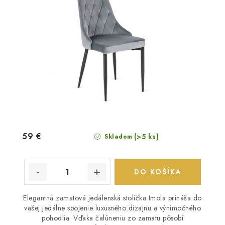
59 €
(>5 ks)
Skladom
DO KOŠÍKA
Elegantná zamatová jedálenská stolička Imola prináša do
vašej jedálne spojenie luxusného dizajnu a výnimočného
pohodlia. Vďaka čalúneniu zo zamatu pôsobí