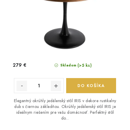
279 €
(>5 ks)
Skladom
DO KOŠÍKA
Elegantný okrúhly jedálenský stôl IRIS v dekore rustikalny
dub s čiernou základňou. Okrúhly jedálenský stôl IRIS je
ideálnym riešením pre vašu domácnosť. Perfektný stôl
do...