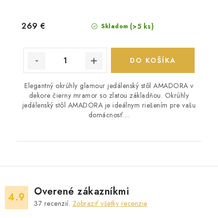
269 €
(>5 ks)
Skladom
DO KOŠÍKA
Elegantný okrúhly glamour jedálenský stôl AMADORA v
dekore čierny mramor so zlatou základňou. Okrúhly
jedálenský stôl AMADORA je ideálnym riešením pre vašu
domácnosť....
Overené zákazníkmi
4.9
37
recenzií.
Zobraziť všetky recenzie