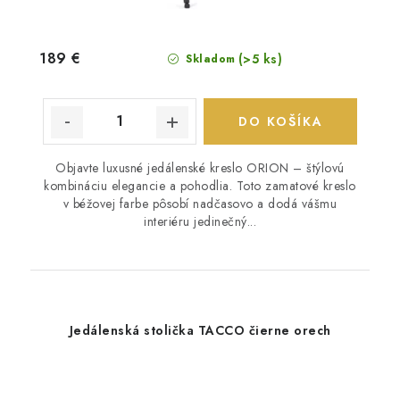
189 €
(>5 ks)
Skladom
DO KOŠÍKA
Objavte luxusné jedálenské kreslo ORION – štýlovú
kombináciu elegancie a pohodlia. Toto zamatové kreslo
v béžovej farbe pôsobí nadčasovo a dodá vášmu
interiéru jedinečný...
Jedálenská stolička TACCO čierne orech