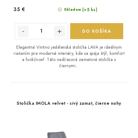
35 €
(>5 ks)
Skladom
DO KOŠÍKA
Elegantná Vintino jedálenská stolička LAVA je ideálnym
riešením pre moderné interiéry, kde sa spája štýl, komfort
a funkčnosť. Táto nadčasová zamatová stolička s
čiernymi...
Stolička IMOLA velvet - sivý zamat, čierne nohy