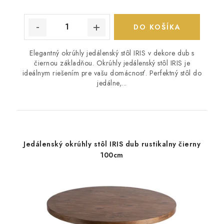
DO KOŠÍKA
Elegantný okrúhly jedálenský stôl IRIS v dekore dub s
čiernou základňou. Okrúhly jedálenský stôl IRIS je
ideálnym riešením pre vašu domácnosť. Perfektný stôl do
jedálne,...
Jedálenský okrúhly stôl IRIS dub rustikalny čierny
100cm