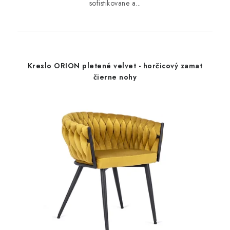
sofistikovane a...
Kreslo ORION pletené velvet - horčicový zamat
čierne nohy