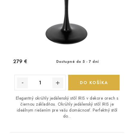
279 €
Dostupné do 5 - 7 dní
DO KOŠÍKA
Elegantný okrúhly jedálenský stôl IRIS v dekore orech s
čiernou základňou. Okrúhly jedálenský stôl IRIS je
ideálnym riešením pre vašu domácnosť. Perfektný stôl
do...