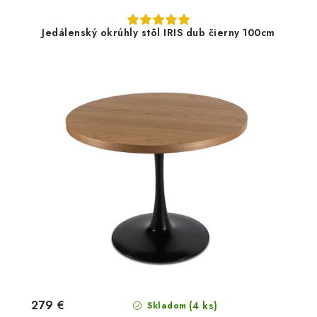
Jedálenský okrúhly stôl IRIS dub čierny 100cm
279 €
(4 ks)
Skladom