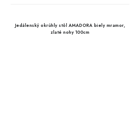
Jedálenský okrúhly stôl AMADORA biely mramor,
zlaté nohy 100cm