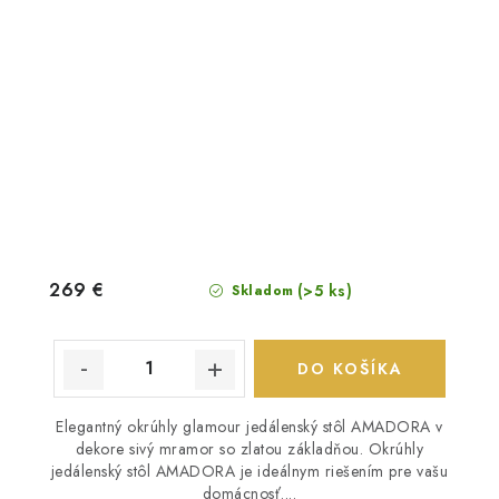
269 €
(>5 ks)
Skladom
DO KOŠÍKA
Elegantný okrúhly glamour jedálenský stôl AMADORA v
dekore sivý mramor so zlatou základňou. Okrúhly
jedálenský stôl AMADORA je ideálnym riešením pre vašu
domácnosť....