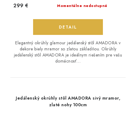
299 €
Momentálne nedostupné
DETAIL
Elegantný okrúhly glamour jedálenský stôl AMADORA v
dekore biely mramor so zlatou základňou. Okrúhly
jedálenský stôl AMADORA je ideálnym riešením pre vašu
domácnosť....
Jedálenský okrúhly stôl AMADORA sivý mramor,
zlaté nohy 100cm