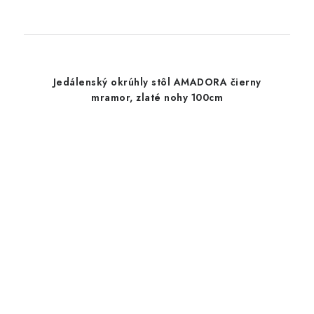
Jedálenský okrúhly stôl AMADORA čierny
mramor, zlaté nohy 100cm