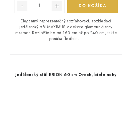
DO KOŠÍKA
Elegantný reprezentačný rozťahovací, rozkladací
jedálenský stôl MAXIMUS v dekore glamour čierny
mramor. Rozložíte ho od 160 cm až po 240 cm, takže
ponúka flexibilitu...
Jedálenský stôl ERION 60 cm Orech, biele nohy