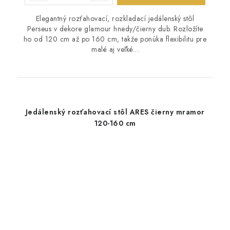
Elegantný rozťahovací, rozkladací jedálenský stôl
Perseus v dekore glamour hnedy/čierny dub. Rozložíte
ho od 120 cm až po 160 cm, takže ponúka flexibilitu pre
malé aj veľké...
Jedálenský rozťahovací stôl ARES čierny mramor
120-160 cm