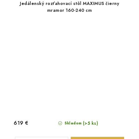
Jedálenský rozťahovací stôl MAXIMUS čierny
mramor 160-240 cm
619 €
(>5 ks)
Skladom