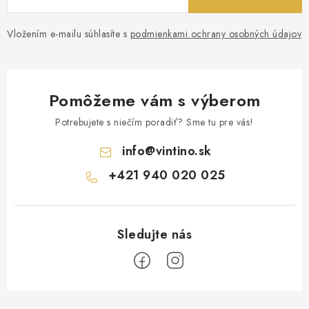
Vložením e-mailu súhlasíte s
podmienkami ochrany osobných údajov
Pomôžeme vám s výberom
Potrebujete s niečím poradiť? Sme tu pre vás!
info
@
vintino.sk
+421 940 020 025
Z