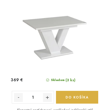
369 €
(3 ks)
Skladom
DO KOŠÍKA