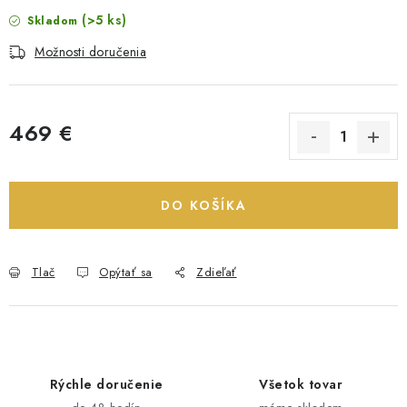
(>5 ks)
Skladom
Možnosti doručenia
469 €
Jednotková cena:
DO KOŠÍKA
Tlač
Opýtať sa
Zdieľať
Rýchle doručenie
Všetok tovar