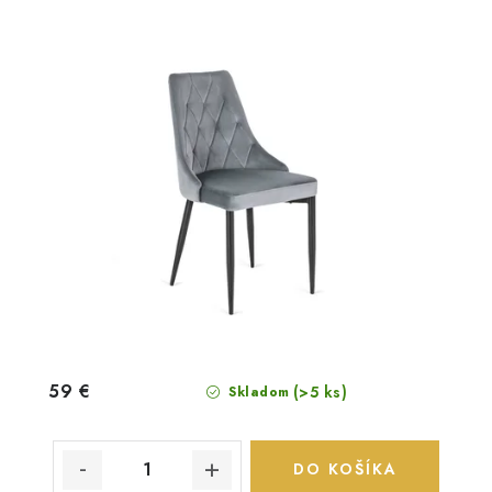
59 €
(>5 ks)
Skladom
DO KOŠÍKA