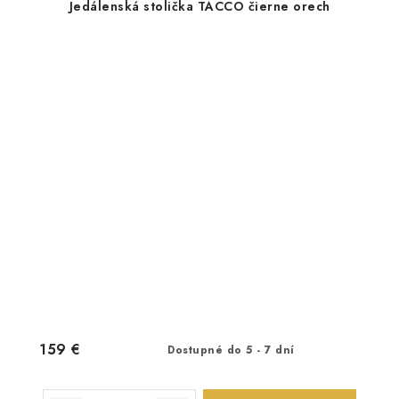
Jedálenská stolička TACCO čierne orech
159 €
Dostupné do 5 - 7 dní