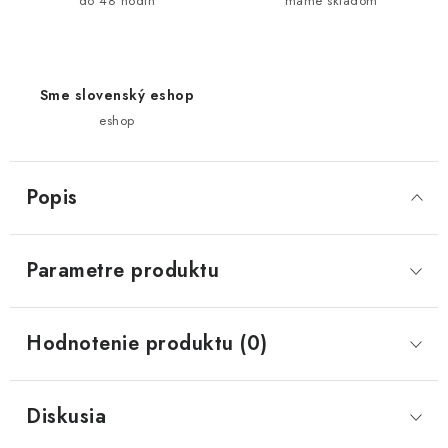
do 48 hodín
máme skladom
Sme slovenský eshop
eshop
Popis
Parametre produktu
Hodnotenie produktu (0)
Diskusia