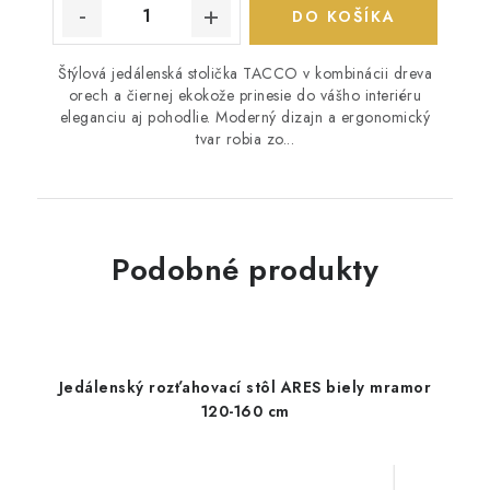
DO KOŠÍKA
Štýlová jedálenská stolička TACCO v kombinácii dreva
orech a čiernej ekokože prinesie do vášho interiéru
eleganciu aj pohodlie. Moderný dizajn a ergonomický
tvar robia zo...
Podobné produkty
Jedálenský rozťahovací stôl ARES biely mramor
120-160 cm