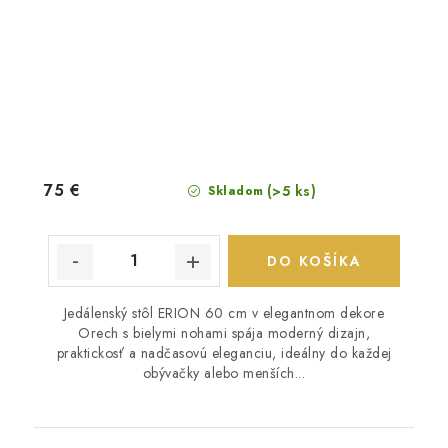
75 €
(>5 ks)
Skladom
DO KOŠÍKA
Jedálenský stôl ERION 60 cm v elegantnom dekore
Orech s bielymi nohami spája moderný dizajn,
praktickosť a nadčasovú eleganciu, ideálny do každej
obývačky alebo menších...