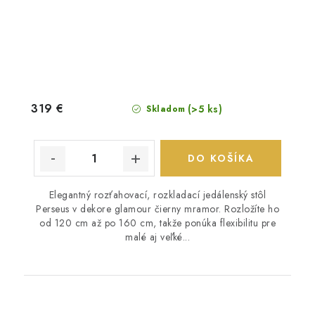
319 €
(>5 ks)
Skladom
DO KOŠÍKA
Elegantný rozťahovací, rozkladací jedálenský stôl
Perseus v dekore glamour čierny mramor. Rozložíte ho
od 120 cm až po 160 cm, takže ponúka flexibilitu pre
malé aj veľké...