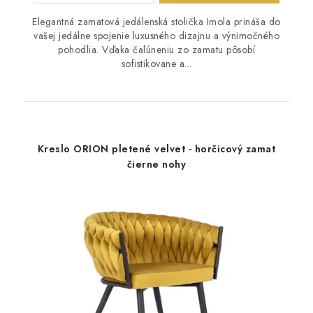
Elegantná zamatová jedálenská stolička Imola prináša do
vašej jedálne spojenie luxusného dizajnu a výnimočného
pohodlia. Vďaka čalúneniu zo zamatu pôsobí
sofistikovane a...
Kreslo ORION pletené velvet - horčicový zamat
čierne nohy