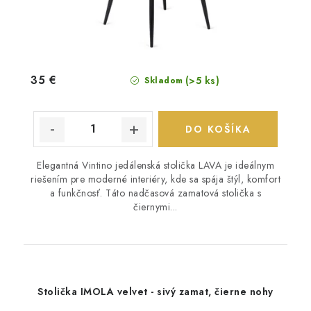
35 €
(>5 ks)
Skladom
DO KOŠÍKA
Elegantná Vintino jedálenská stolička LAVA je ideálnym
riešením pre moderné interiéry, kde sa spája štýl, komfort
a funkčnosť. Táto nadčasová zamatová stolička s
čiernymi...
Stolička IMOLA velvet - sivý zamat, čierne nohy