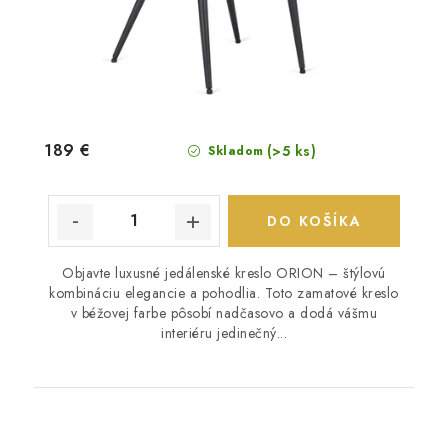
189 €
(>5 ks)
Skladom
DO KOŠÍKA
Objavte luxusné jedálenské kreslo ORION – štýlovú
kombináciu elegancie a pohodlia. Toto zamatové kreslo
v béžovej farbe pôsobí nadčasovo a dodá vášmu
interiéru jedinečný...