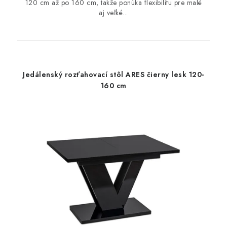
120 cm až po 160 cm, takže ponúka flexibilitu pre malé
aj veľké...
Jedálenský rozťahovací stôl ARES čierny lesk 120-
160 cm