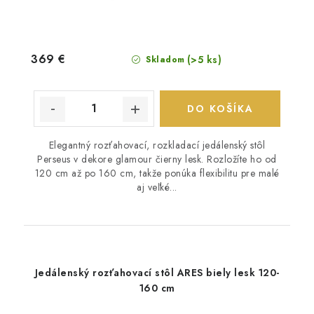
369 €
(>5 ks)
Skladom
DO KOŠÍKA
Elegantný rozťahovací, rozkladací jedálenský stôl
Perseus v dekore glamour čierny lesk. Rozložíte ho od
120 cm až po 160 cm, takže ponúka flexibilitu pre malé
aj veľké...
Jedálenský rozťahovací stôl ARES biely lesk 120-
160 cm