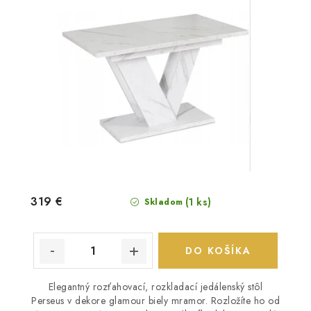
319 €
(1 ks)
Skladom
DO KOŠÍKA
Elegantný rozťahovací, rozkladací jedálenský stôl
Perseus v dekore glamour biely mramor. Rozložíte ho od