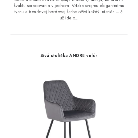
kvalitu spracovania v jednom. Vďaka svojmu elegantnému
tvaru a trendovej bordovej farbe oživí každý interiér – či
už ide o...
Sivá stolička ANDRE velúr