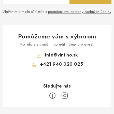
Vložením e-mailu súhlasíte s
podmienkami ochrany osobných údajov
Pomôžeme vám s výberom
Potrebujete s niečím poradiť? Sme tu pre vás!
info
@
vintino.sk
+421 940 020 025
Z