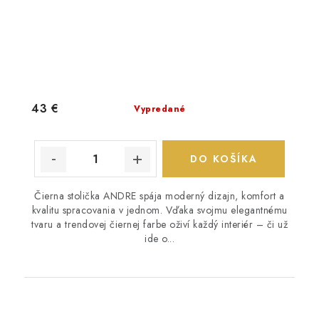
43 €
Vypredané
DO KOŠÍKA
Čierna stolička ANDRE spája moderný dizajn, komfort a
kvalitu spracovania v jednom. Vďaka svojmu elegantnému
tvaru a trendovej čiernej farbe oživí každý interiér – či už
ide o...