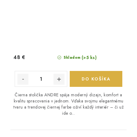
48 €
(>5 ks)
Skladom
DO KOŠÍKA
Čierna stolička ANDRE spája moderný dizajn, komfort a
kvalitu spracovania v jednom. Vďaka svojmu elegantnému
tvaru a trendovej čiernej farbe oživí každý interiér – či už
ide o...