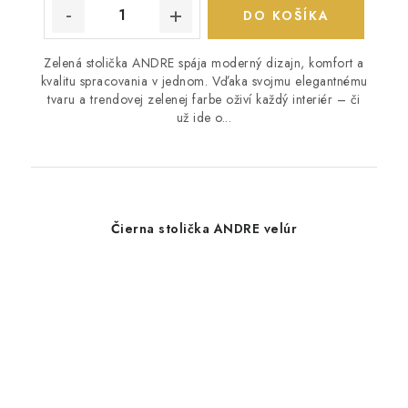
DO KOŠÍKA
Zelená stolička ANDRE spája moderný dizajn, komfort a
kvalitu spracovania v jednom. Vďaka svojmu elegantnému
tvaru a trendovej zelenej farbe oživí každý interiér – či
už ide o...
Čierna stolička ANDRE velúr