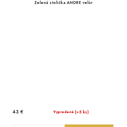
Zelená stolička ANDRE velúr
43 €
(>5 ks)
Vypredané