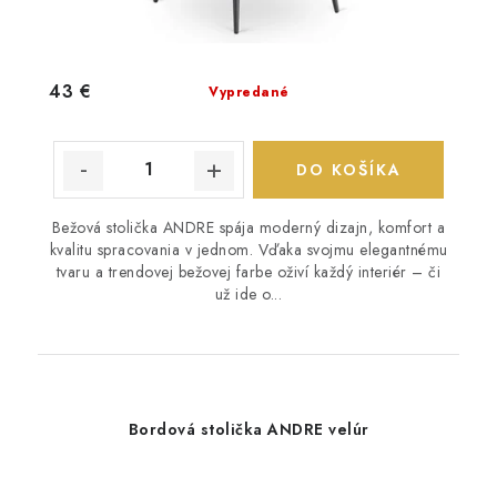
43 €
Vypredané
DO KOŠÍKA
Bežová stolička ANDRE spája moderný dizajn, komfort a
kvalitu spracovania v jednom. Vďaka svojmu elegantnému
tvaru a trendovej bežovej farbe oživí každý interiér – či
už ide o...
Bordová stolička ANDRE velúr