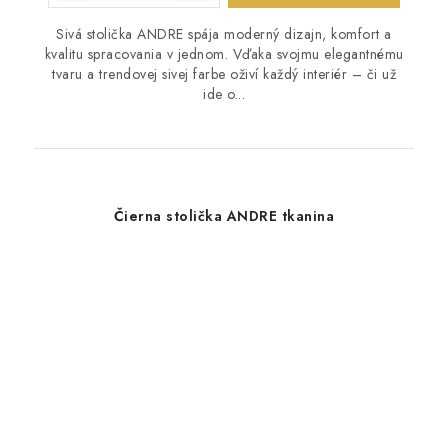
Sivá stolička ANDRE spája moderný dizajn, komfort a
kvalitu spracovania v jednom. Vďaka svojmu elegantnému
tvaru a trendovej sivej farbe oživí každý interiér – či už
ide o...
Čierna stolička ANDRE tkanina