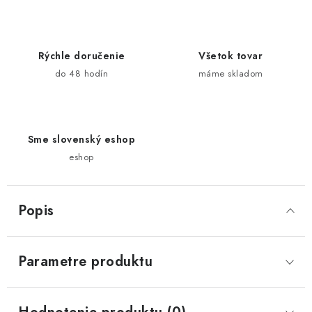
Rýchle doručenie
Všetok tovar
do 48 hodín
máme skladom
Sme slovenský eshop
eshop
Popis
Parametre produktu