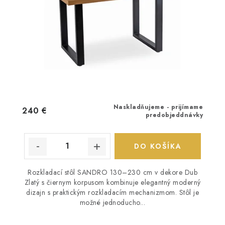
Naskladňujeme - prijímame
240 €
predobjeddnávky
DO KOŠÍKA
Rozkladací stôl SANDRO 130–230 cm v dekore Dub
Zlatý s čiernym korpusom kombinuje elegantný moderný
dizajn s praktickým rozkladacím mechanizmom. Stôl je
možné jednoducho...