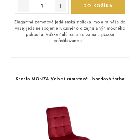
DO KOŠÍKA
Elegantná zamatová jedálenská stolička Imola prináša do
vašej jedálne spojenie luxusného dizajnu a výnimočného
pohodlia. Vďaka čalúneniu zo zamatu pôsobí
sofistikovane a...
Kreslo MONZA Velvet zamatové - bordová farba