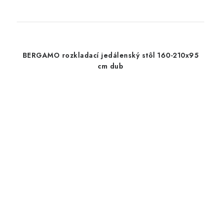
BERGAMO rozkladací jedálenský stôl 160-210x95
cm dub