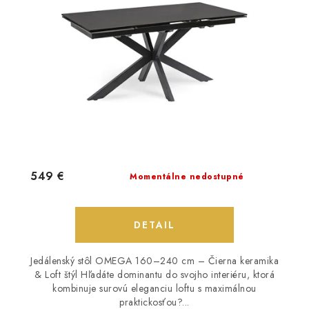
549 €
Momentálne nedostupné
DETAIL
Jedálenský stôl OMEGA 160–240 cm – Čierna keramika
& Loft štýl Hľadáte dominantu do svojho interiéru, ktorá
kombinuje surovú eleganciu loftu s maximálnou
praktickosťou?...