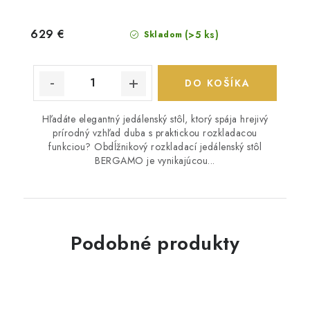
629 €
(>5 ks)
Skladom
DO KOŠÍKA
Hľadáte elegantný jedálenský stôl, ktorý spája hrejivý
prírodný vzhľad duba s praktickou rozkladacou
funkciou? Obdĺžnikový rozkladací jedálenský stôl
BERGAMO je vynikajúcou...
Podobné produkty