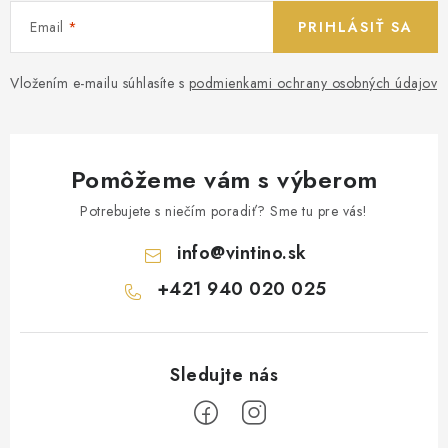
Email
PRIHLÁSIŤ SA
Vložením e-mailu súhlasíte s
podmienkami ochrany osobných údajov
Pomôžeme vám s výberom
Potrebujete s niečím poradiť? Sme tu pre vás!
info
@
vintino.sk
+421 940 020 025