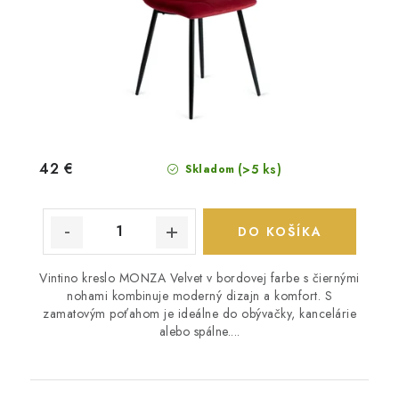
42 €
(>5 ks)
Skladom
DO KOŠÍKA
Vintino kreslo MONZA Velvet v bordovej farbe s čiernými
nohami kombinuje moderný dizajn a komfort. S
zamatovým poťahom je ideálne do obývačky, kancelárie
alebo spálne....