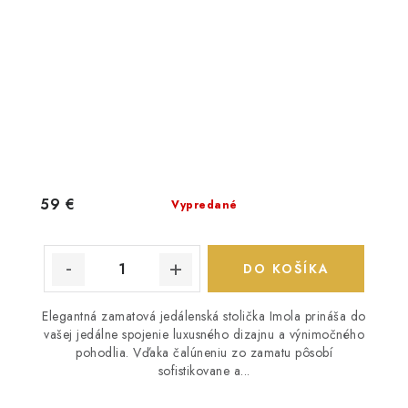
59 €
Vypredané
DO KOŠÍKA
Elegantná zamatová jedálenská stolička Imola prináša do
vašej jedálne spojenie luxusného dizajnu a výnimočného
pohodlia. Vďaka čalúneniu zo zamatu pôsobí
sofistikovane a...