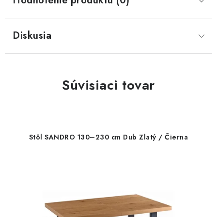
Hodnotenie produktu (0)
Diskusia
Súvisiaci tovar
Stôl SANDRO 130–230 cm Dub Zlatý / Čierna