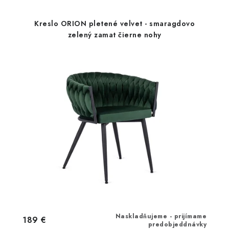
Kreslo ORION pletené velvet - smaragdovo
zelený zamat čierne nohy
Naskladňujeme - prijímame
189 €
predobjeddnávky