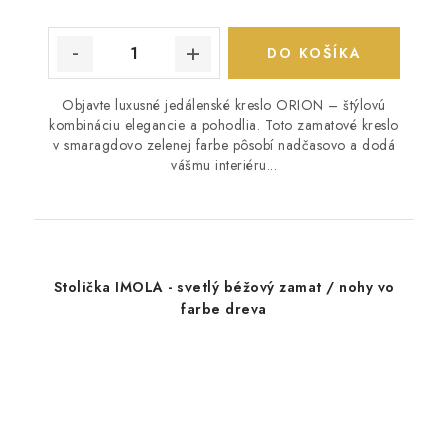
DO KOŠÍKA
Objavte luxusné jedálenské kreslo ORION – štýlovú
kombináciu elegancie a pohodlia. Toto zamatové kreslo
v smaragdovo zelenej farbe pôsobí nadčasovo a dodá
vášmu interiéru...
Stolička IMOLA - svetlý béžový zamat / nohy vo
farbe dreva