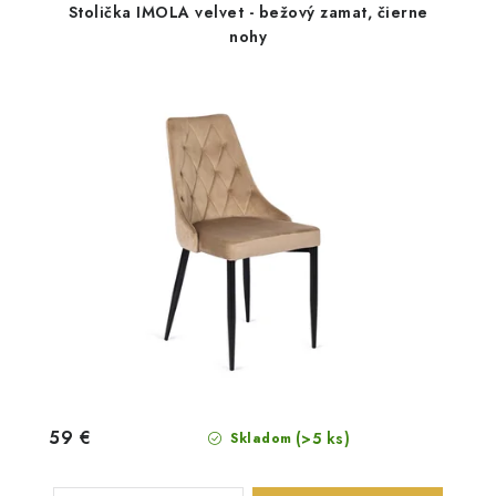
Stolička IMOLA velvet - bežový zamat, čierne
nohy
59 €
(>5 ks)
Skladom