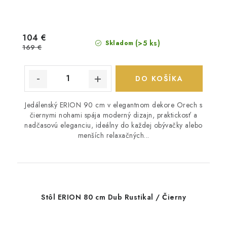
104 €
(>5 ks)
Skladom
169 €
DO KOŠÍKA
Jedálenský ERION 90 cm v elegantnom dekore Orech s
čiernymi nohami spája moderný dizajn, praktickosť a
nadčasovú eleganciu, ideálny do každej obývačky alebo
menších relaxačných...
Stôl ERION 80 cm Dub Rustikal / Čierny