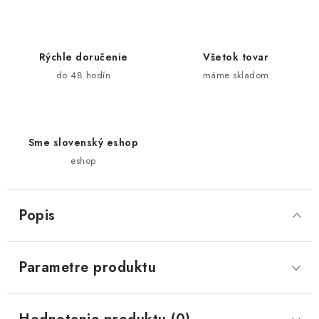
Rýchle doručenie
Všetok tovar
do 48 hodín
máme skladom
Sme slovenský eshop
eshop
Popis
Parametre produktu