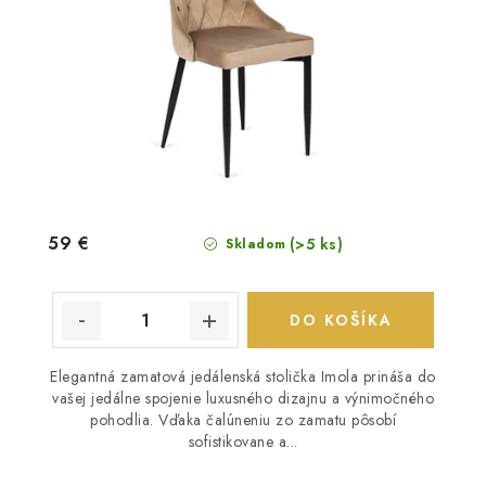
59 €
(>5 ks)
Skladom
DO KOŠÍKA
Elegantná zamatová jedálenská stolička Imola prináša do
vašej jedálne spojenie luxusného dizajnu a výnimočného
pohodlia. Vďaka čalúneniu zo zamatu pôsobí
sofistikovane a...