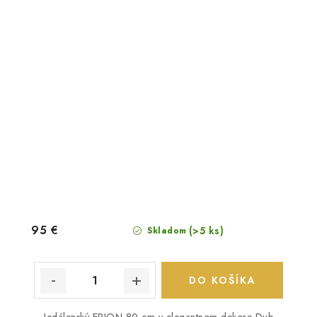
95 €
(>5 ks)
Skladom
DO KOŠÍKA