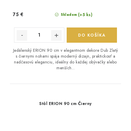
75 €
(>5 ks)
Skladom
DO KOŠÍKA
Jedálenský ERION 90 cm v elegantnom dekore Dub Zlatý
s čiernymi nohami spája moderný dizajn, praktickosť a
nadčasovú eleganciu, ideálny do každej obývačky alebo
menších...
Stôl ERION 90 cm Čierny