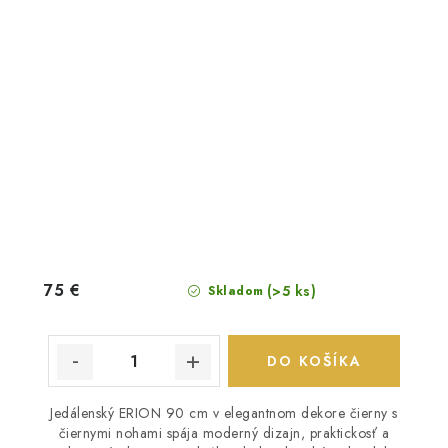
75 €
(>5 ks)
Skladom
DO KOŠÍKA
Jedálenský ERION 90 cm v elegantnom dekore čierny s
čiernymi nohami spája moderný dizajn, praktickosť a