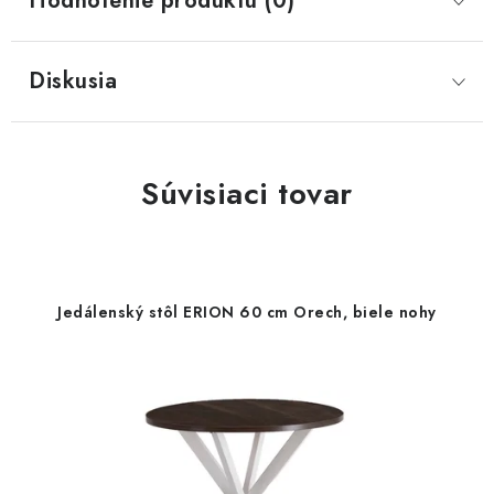
Hodnotenie produktu (0)
Diskusia
Súvisiaci tovar
Jedálenský stôl ERION 60 cm Orech, biele nohy