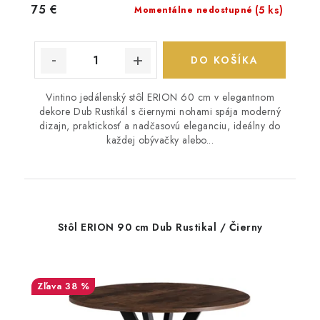
75 €
(5 ks)
Momentálne nedostupné
DO KOŠÍKA
Vintino jedálenský stôl ERION 60 cm v elegantnom
dekore Dub Rustikál s čiernymi nohami spája moderný
dizajn, praktickosť a nadčasovú eleganciu, ideálny do
každej obývačky alebo...
Stôl ERION 90 cm Dub Rustikal / Čierny
38 %