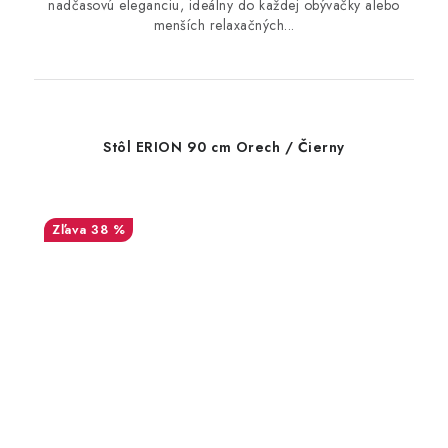
nadčasovú eleganciu, ideálny do každej obývačky alebo
menších relaxačných...
Stôl ERION 90 cm Orech / Čierny
38 %