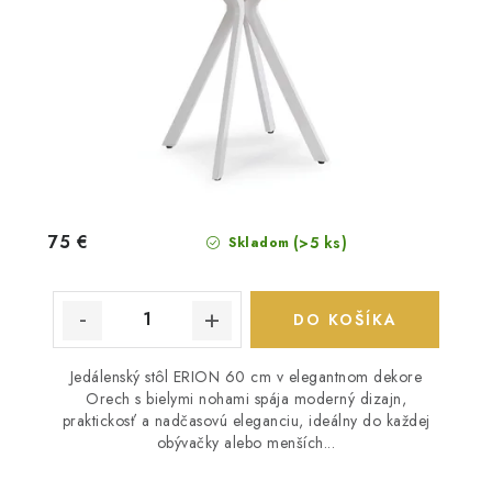
75 €
(>5 ks)
Skladom
DO KOŠÍKA
Jedálenský stôl ERION 60 cm v elegantnom dekore
Orech s bielymi nohami spája moderný dizajn,
praktickosť a nadčasovú eleganciu, ideálny do každej
obývačky alebo menších...