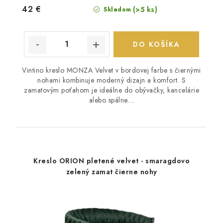
42 €
(>5 ks)
Skladom
DO KOŠÍKA
Vintino kreslo MONZA Velvet v bordovej farbe s čiernými
nohami kombinuje moderný dizajn a komfort. S
zamatovým poťahom je ideálne do obývačky, kancelárie
alebo spálne....
Kreslo ORION pletené velvet - smaragdovo
zelený zamat čierne nohy