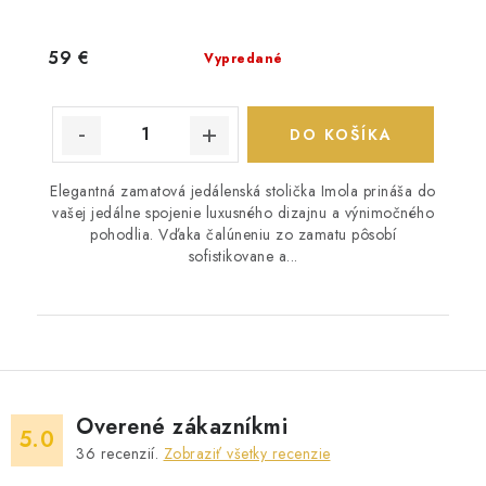
59 €
Vypredané
DO KOŠÍKA
Elegantná zamatová jedálenská stolička Imola prináša do
vašej jedálne spojenie luxusného dizajnu a výnimočného
pohodlia. Vďaka čalúneniu zo zamatu pôsobí
sofistikovane a...
Overené zákazníkmi
5.0
36
recenzií.
Zobraziť všetky recenzie