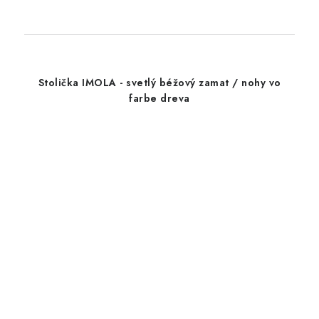
Stolička IMOLA - svetlý béžový zamat / nohy vo
farbe dreva