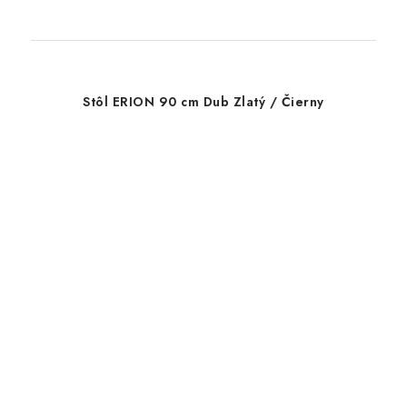
Stôl ERION 90 cm Dub Zlatý / Čierny