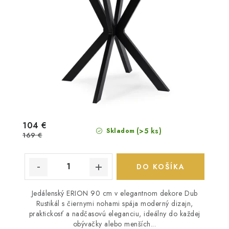
104 €
(>5 ks)
Skladom
169 €
DO KOŠÍKA
Jedálenský ERION 90 cm v elegantnom dekore Dub
Rustikál s čiernymi nohami spája moderný dizajn,
praktickosť a nadčasovú eleganciu, ideálny do každej
obývačky alebo menších...