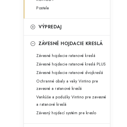
Postele
VÝPREDAJ
ZÁVESNÉ HOJDACIE KRESLÁ
Závesné hojdacie ratanové kreslá
Závesné hojdacie ratanové kreslá PLUS
Závesné hojdacie ratanové dvojkreslá
Ochranné obaly a vaky Vintino pre
zavesné a ratanové kreslá
Vankúše a podušky Vintino pre zavesné
a ratanové kreslá
Závesný hojdací systém pre kreslo