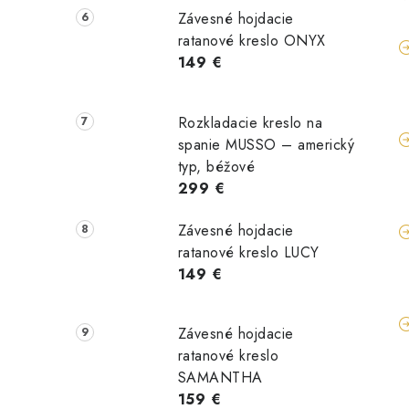
Závesné hojdacie
ratanové kreslo ONYX
149 €
Rozkladacie kreslo na
spanie MUSSO – americký
typ, béžové
299 €
Závesné hojdacie
ratanové kreslo LUCY
149 €
Závesné hojdacie
ratanové kreslo
SAMANTHA
159 €