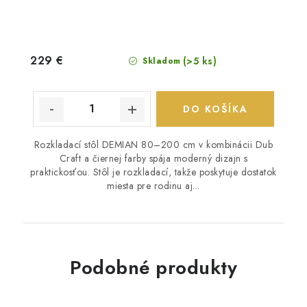
229 €
(>5 ks)
Skladom
DO KOŠÍKA
Rozkladací stôl DEMIAN 80–200 cm v kombinácii Dub
Craft a čiernej farby spája moderný dizajn s
praktickosťou. Stôl je rozkladací, takže poskytuje dostatok
miesta pre rodinu aj...
Podobné produkty