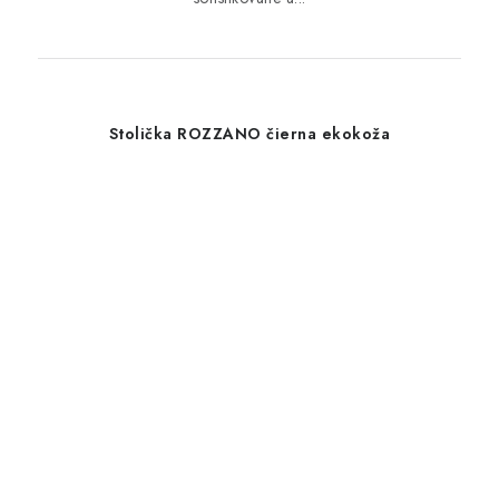
Stolička ROZZANO čierna ekokoža