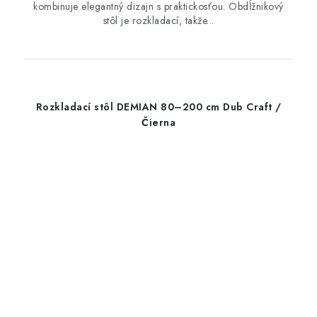
kombinuje elegantný dizajn s praktickosťou. Obdĺžnikový
stôl je rozkladací, takže...
Rozkladací stôl DEMIAN 80–200 cm Dub Craft /
Čierna