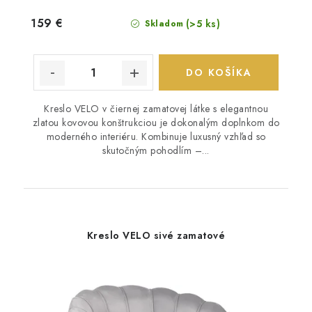
159 €
(>5 ks)
Skladom
DO KOŠÍKA
Kreslo VELO v čiernej zamatovej látke s elegantnou
zlatou kovovou konštrukciou je dokonalým doplnkom do
moderného interiéru. Kombinuje luxusný vzhľad so
skutočným pohodlím –...
Kreslo VELO sivé zamatové