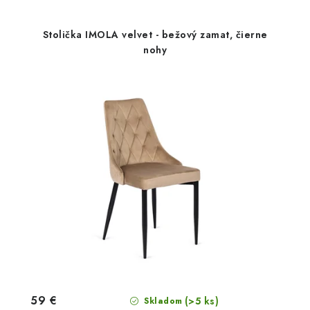
Stolička IMOLA velvet - bežový zamat, čierne
nohy
59 €
(>5 ks)
Skladom