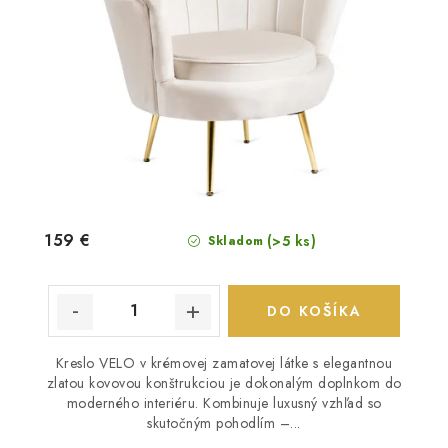
159 €
(>5 ks)
Skladom
DO KOŠÍKA
Kreslo VELO v krémovej zamatovej látke s elegantnou
zlatou kovovou konštrukciou je dokonalým doplnkom do
moderného interiéru. Kombinuje luxusný vzhľad so
skutočným pohodlím –...