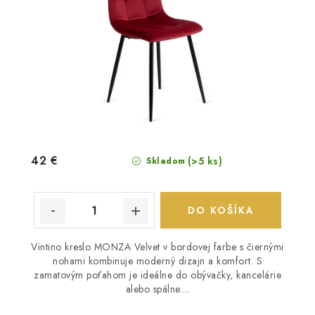
42 €
(>5 ks)
Skladom
DO KOŠÍKA
Vintino kreslo MONZA Velvet v bordovej farbe s čiernými
nohami kombinuje moderný dizajn a komfort. S
zamatovým poťahom je ideálne do obývačky, kancelárie
alebo spálne....