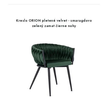
Kreslo ORION pletené velvet - smaragdovo
zelený zamat čierne nohy