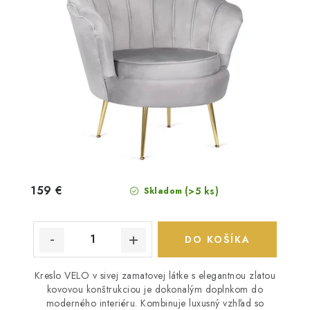
159 €
(>5 ks)
Skladom
DO KOŠÍKA
Kreslo VELO v sivej zamatovej látke s elegantnou zlatou
kovovou konštrukciou je dokonalým doplnkom do
moderného interiéru. Kombinuje luxusný vzhľad so