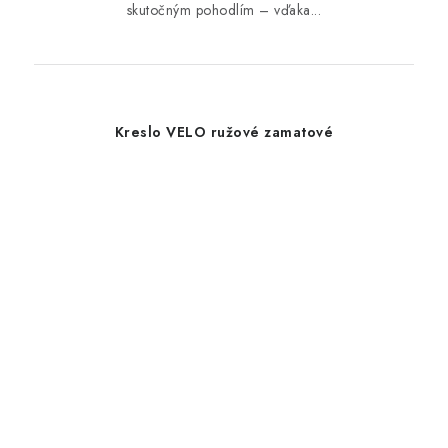
skutočným pohodlím – vďaka...
Kreslo VELO ružové zamatové