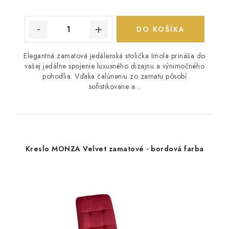
DO KOŠÍKA
Elegantná zamatová jedálenská stolička Imola prináša do
vašej jedálne spojenie luxusného dizajnu a výnimočného
pohodlia. Vďaka čalúneniu zo zamatu pôsobí
sofistikovane a...
Kreslo MONZA Velvet zamatové - bordová farba