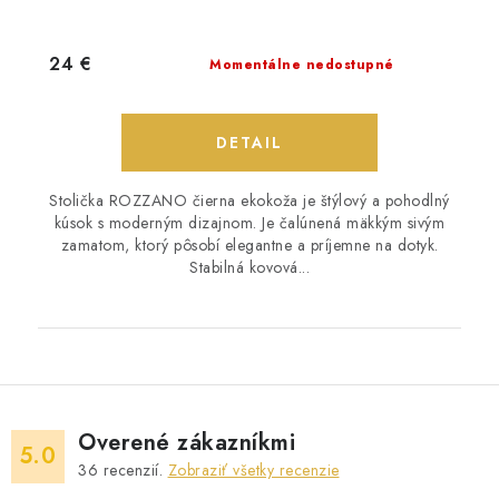
24 €
Momentálne nedostupné
DETAIL
Stolička ROZZANO čierna ekokoža je štýlový a pohodlný
kúsok s moderným dizajnom. Je čalúnená mäkkým sivým
zamatom, ktorý pôsobí elegantne a príjemne na dotyk.
Stabilná kovová...
Overené zákazníkmi
5.0
36
recenzií.
Zobraziť všetky recenzie