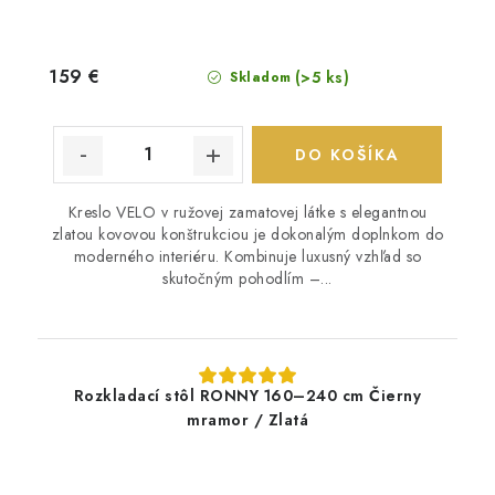
159 €
(>5 ks)
Skladom
DO KOŠÍKA
Kreslo VELO v ružovej zamatovej látke s elegantnou
zlatou kovovou konštrukciou je dokonalým doplnkom do
moderného interiéru. Kombinuje luxusný vzhľad so
skutočným pohodlím –...
Rozkladací stôl RONNY 160–240 cm Čierny
mramor / Zlatá