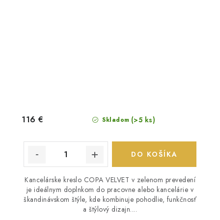
116 €
(>5 ks)
Skladom
DO KOŠÍKA
Kancelárske kreslo COPA VELVET v zelenom prevedení
je ideálnym doplnkom do pracovne alebo kancelárie v
škandinávskom štýle, kde kombinuje pohodlie, funkčnosť
a štýlový dizajn....