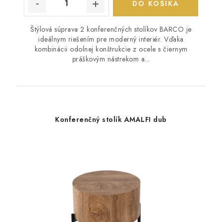
DO KOŠÍKA
Štýlová súprava 2 konferenčných stolíkov BARCO je
ideálnym riešením pre moderný interiér. Vďaka
kombinácii odolnej konštrukcie z ocele s čiernym
práškovým nástrekom a...
Konferenčný stolík AMALFI dub