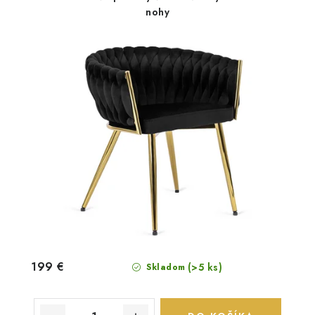
nohy
199 €
(>5 ks)
Skladom