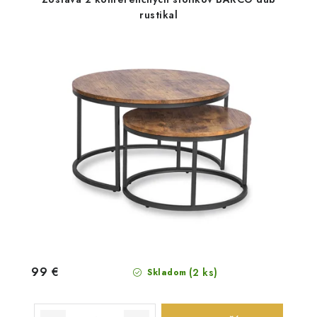
rustikal
99 €
(2 ks)
Skladom