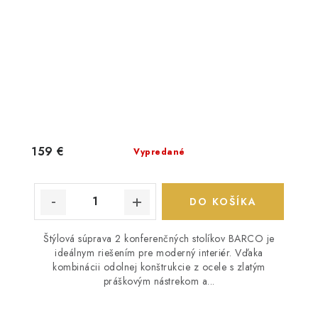
159 €
Vypredané
DO KOŠÍKA
Štýlová súprava 2 konferenčných stolíkov BARCO je
ideálnym riešením pre moderný interiér. Vďaka
kombinácii odolnej konštrukcie z ocele s zlatým
práškovým nástrekom a...