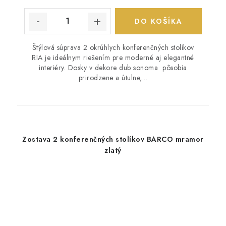
DO KOŠÍKA
Štýlová súprava 2 okrúhlych konferenčných stolíkov
RIA je ideálnym riešením pre moderné aj elegantné
interiéry. Dosky v dekore dub sonoma pôsobia
prirodzene a útulne,...
Zostava 2 konferenčných stolíkov BARCO mramor
zlatý