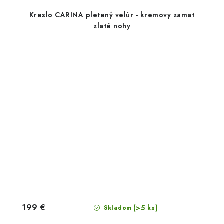
Kreslo CARINA pletený velúr - kremovy zamat
zlaté nohy
199 €
(>5 ks)
Skladom