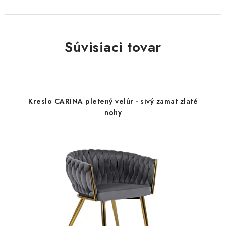
Súvisiaci tovar
Kreslo CARINA pletený velúr - sivý zamat zlaté
nohy