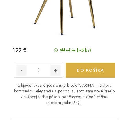
199 €
(>5 ks)
Skladom
DO KOŠÍKA
Objavte luxusné jedálenské kreslo CARINA – štýlovú
kombináciu elegancie a pohodlia. Toto zamatové kreslo
v ružovej farbe pôsobí nadčasovo a dodá vášmu
interiéru jedinečný...