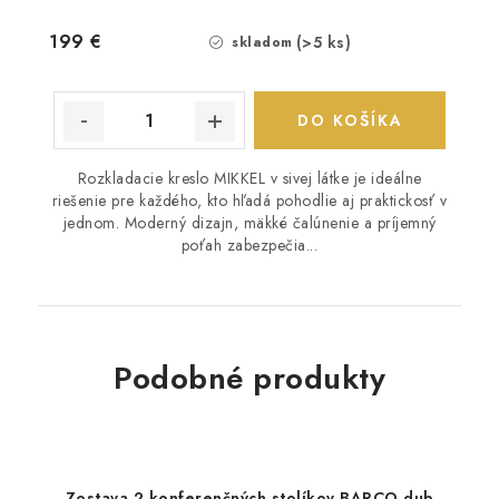
199 €
(>5 ks)
skladom
DO KOŠÍKA
Rozkladacie kreslo MIKKEL v sivej látke je ideálne
riešenie pre každého, kto hľadá pohodlie aj praktickosť v
jednom. Moderný dizajn, mäkké čalúnenie a príjemný
poťah zabezpečia...
Podobné produkty
Zostava 2 konferenčných stolíkov BARCO dub