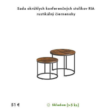
Sada okrúhlych konferenčných stolíkov RIA
rustikálný čiernenohy
51 €
(>5 ks)
Skladom