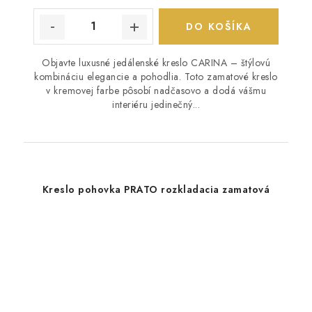
DO KOŠÍKA
Objavte luxusné jedálenské kreslo CARINA – štýlovú
kombináciu elegancie a pohodlia. Toto zamatové kreslo
v kremovej farbe pôsobí nadčasovo a dodá vášmu
interiéru jedinečný...
Kreslo pohovka PRATO rozkladacia zamatová