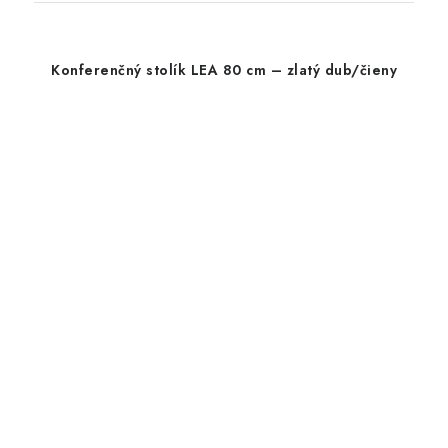
Konferenčný stolík LEA 80 cm – zlatý dub/čieny