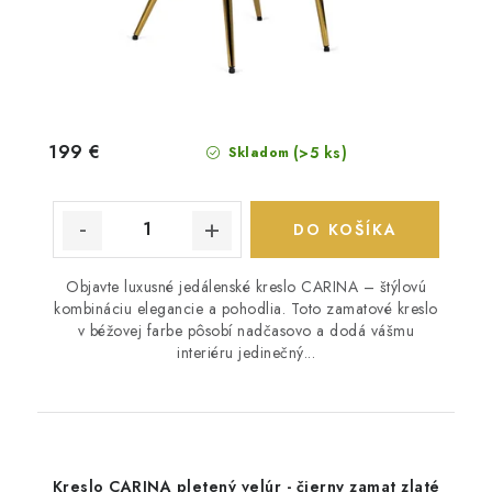
199 €
(>5 ks)
Skladom
DO KOŠÍKA
Objavte luxusné jedálenské kreslo CARINA – štýlovú
kombináciu elegancie a pohodlia. Toto zamatové kreslo
v béžovej farbe pôsobí nadčasovo a dodá vášmu
interiéru jedinečný...
Kreslo CARINA pletený velúr - čierny zamat zlaté