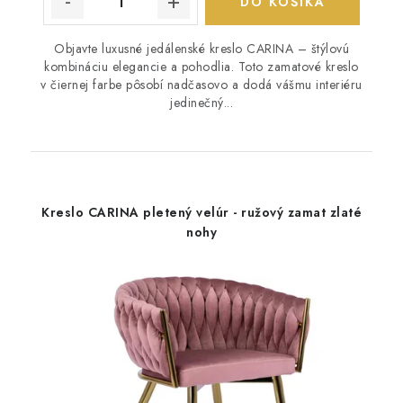
DO KOŠÍKA
Objavte luxusné jedálenské kreslo CARINA – štýlovú
kombináciu elegancie a pohodlia. Toto zamatové kreslo
v čiernej farbe pôsobí nadčasovo a dodá vášmu interiéru
jedinečný...
Kreslo CARINA pletený velúr - ružový zamat zlaté
nohy