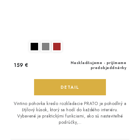
Naskladňujeme - prijímame
159 €
predobjeddnávky
DETAIL
Vintino pohovka kreslo rozkladacie PRATO je pohodlný a
štýlový kúsok, ktorý sa hodí do každého interiéru.
Vybavené je praktickými funkciami, ako sú nastaviteľné
podrúčky,...