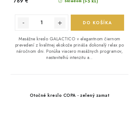
789 €
(>5 ks)
Skladom
DO KOŠÍKA
Masážne kreslo GALACTICO v elegantnom čiernom
prevedení z kvalitnej ekokože prináša dokonalý relax po
náročnom dni. Ponúka viacero masážnych programov,
nastaviteľnú intenzitu a...
Otočné kreslo COPA - zelený zamat