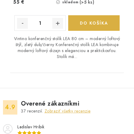
55 €
(>5 ks)
skladom
DO KOŠÍKA
Vintino konferenčný stolík LEA 80 cm – moderný loftový
štýl, zlatý dub/čierny Konferenčný stolík LEA kombinuje
moderný loftový dizajn s eleganciou a praktickosťou.
Stolík má...
Overené zákazníkmi
4.9
37
recenzií.
Zobraziť všetky recenzie
Ladislav Hribik