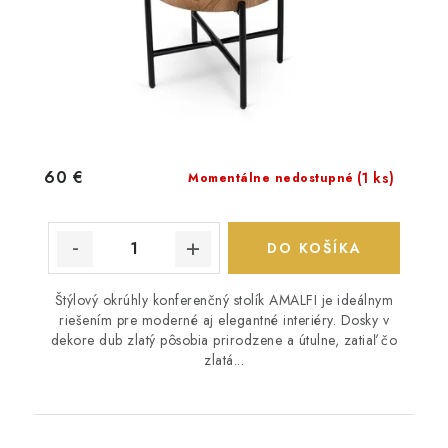
60 €
(1 ks)
Momentálne nedostupné
DO KOŠÍKA
Štýlový okrúhly konferenčný stolík AMALFI je ideálnym
riešením pre moderné aj elegantné interiéry. Dosky v
dekore dub zlatý pôsobia prirodzene a útulne, zatiaľ čo
zlatá...