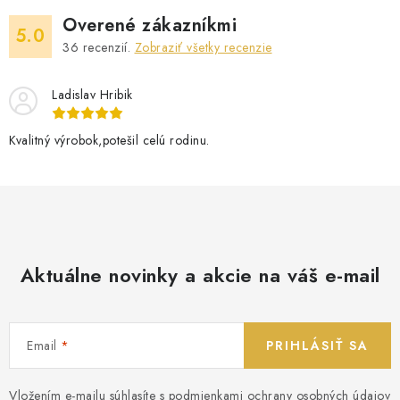
Overené zákazníkmi
5.0
36
recenzií.
Zobraziť všetky recenzie
Ladislav Hribik
Kvalitný výrobok,potešil celú rodinu.
Aktuálne novinky a akcie na váš e-mail
Email
PRIHLÁSIŤ SA
Vložením e-mailu súhlasíte s
podmienkami ochrany osobných údajov