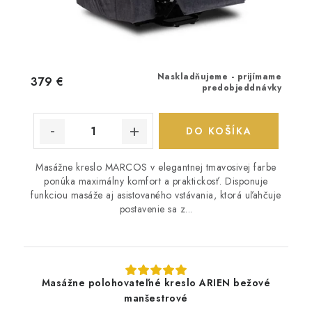
Naskladňujeme - prijímame
379 €
predobjeddnávky
DO KOŠÍKA
Masážne kreslo MARCOS v elegantnej tmavosivej farbe
ponúka maximálny komfort a praktickosť. Disponuje
funkciou masáže aj asistovaného vstávania, ktorá uľahčuje
postavenie sa z...
Masážne polohovateľné kreslo ARIEN bežové
manšestrové