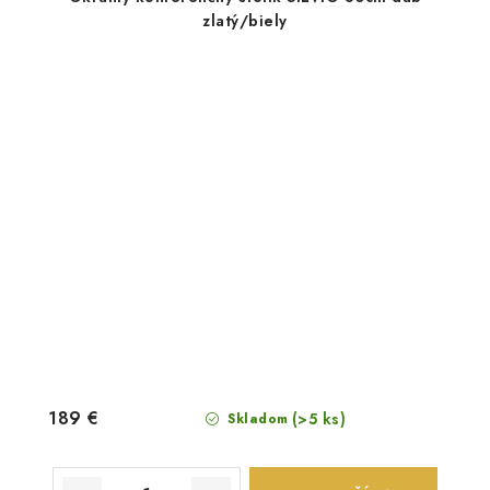
zlatý/biely
189 €
(>5 ks)
Skladom