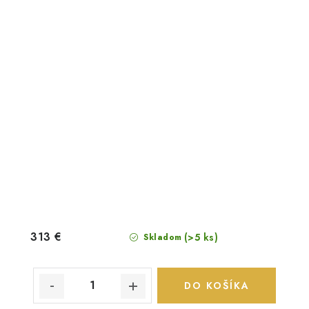
313 €
(>5 ks)
Skladom
DO KOŠÍKA