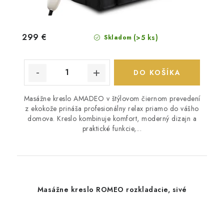
299 €
(>5 ks)
Skladom
DO KOŠÍKA
Masážne kreslo AMADEO v štýlovom čiernom prevedení
z ekokože prináša profesionálny relax priamo do vášho
domova. Kreslo kombinuje komfort, moderný dizajn a
praktické funkcie,...
Masážne kreslo ROMEO rozkladacie, sivé