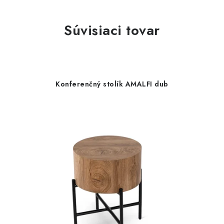
Súvisiaci tovar
Konferenčný stolík AMALFI dub