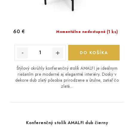
60 €
(1 ks)
Momentálne nedostupné
DO KOŠÍKA
Štýlový okrúhly konferenčný stolík AMALFI je ideálnym
riešením pre moderné aj elegantné interiéry. Dosky v
dekore dub zlatý pôsobia prirodzene a útulne, zatiaľ čo
zlatá...
Konferenčný stolík AMALFI dub čierny