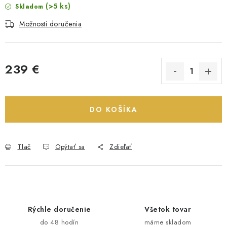
(>5 ks)
Skladom
Možnosti doručenia
239 €
Jednotková cena:
DO KOŠÍKA
Tlač
Opýtať sa
Zdieľať
Rýchle doručenie
Všetok tovar
do 48 hodín
máme skladom