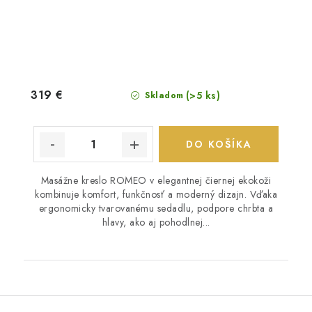
319 €
(>5 ks)
Skladom
DO KOŠÍKA
Masážne kreslo ROMEO v elegantnej čiernej ekokoži
kombinuje komfort, funkčnosť a moderný dizajn. Vďaka
ergonomicky tvarovanému sedadlu, podpore chrbta a
hlavy, ako aj pohodlnej...