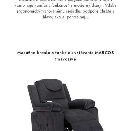
kombinuje komfort, funkčnosť a moderný dizajn. Vďaka
ergonomicky tvarovanému sedadlu, podpore chrbta a
hlavy, ako aj pohodlnej...
Masážne kreslo s funkciou vstávania MARCOS
tmavosivé