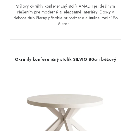
Štýlový okrúhly konferenčný stolík AMALFI je ideálnym
riešením pre moderné aj elegantné interiéry. Dosky v
dekore dub čierny pôsobia prirodzene a útulne, zatiaľ čo
čierna...
Okrúhly konferenčný stolík SILVIO 80cm béžový