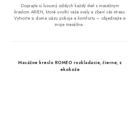
Doprajte si luxusný oddych každý deň s masážnym
kreslom ARIEN, ktoré uvoľní vaše svaly a zbaví vás stresu.
Vytvorte si doma oázu pokoja a komfortu – objednajte si
svoje masážne...
Masážne kreslo ROMEO rozkladacie, čierne, z
ekokože