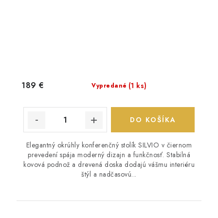
189 €
(1 ks)
Vypredané
DO KOŠÍKA
Elegantný okrúhly konferenčný stolík SILVIO v čiernom
prevedení spája moderný dizajn a funkčnosť. Stabilná
kovová podnož a drevená doska dodajú vášmu interiéru
štýl a nadčasovú...