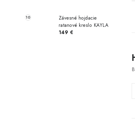
Závesné hojdacie
ratanové kreslo KAYLA
149 €
B