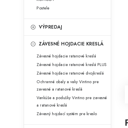
Postele
VÝPREDAJ
ZÁVESNÉ HOJDACIE KRESLÁ
Závesné hojdacie ratanové kreslá
Závesné hojdacie ratanové kreslá PLUS
Závesné hojdacie ratanové dvojkreslá
Ochranné obaly a vaky Vintino pre
zavesné a ratanové kreslá
Vankúše a podušky Vintino pre zavesné
a ratanové kreslá
Závesný hojdací systém pre kreslo