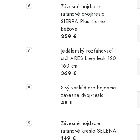
Závesné hojdacie
ratanové dvojkreslo
SIERRA Plus čierno
bežové
259 €
Jedálenský rozťahovací
stôl ARES biely lesk 120-
160 cm
369 €
Sivý vankúš pre hojdacie
závesne dvojkreslo
48 €
Závesné hojdacie
ratanové kreslo SELENA
149 €