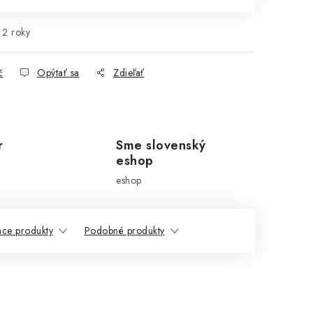
2 roky
č
Opýtať sa
Zdieľať
r
Sme slovenský
eshop
eshop
ace produkty
Podobné produkty