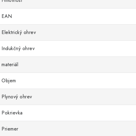
Hmotnosť
EAN
Elektrický ohrev
Indukčný ohrev
materiál
Objem
Plynový ohrev
Pokrievka
Priemer