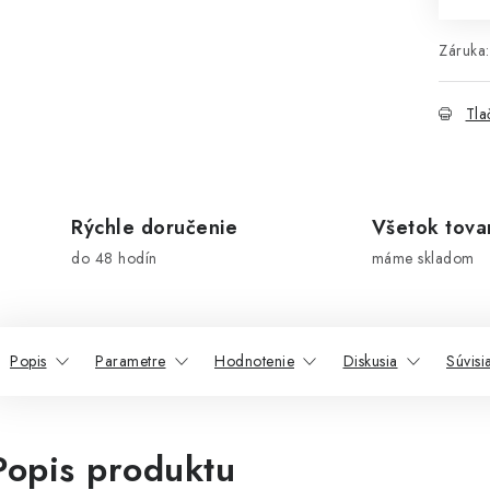
Záruka
:
Tla
Rýchle doručenie
Všetok tova
do 48 hodín
máme skladom
Popis
Parametre
Hodnotenie
Diskusia
Súvisi
Popis produktu