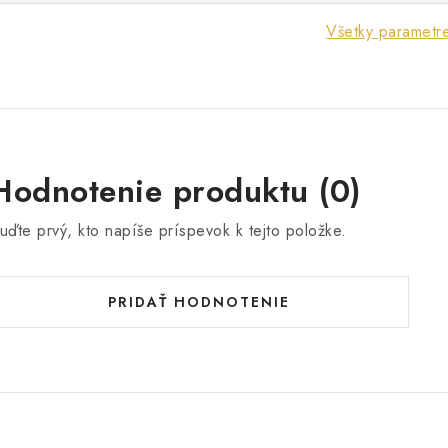
Všetky parametr
Hodnotenie produktu (0)
uďte prvý, kto napíše príspevok k tejto položke.
PRIDAŤ HODNOTENIE