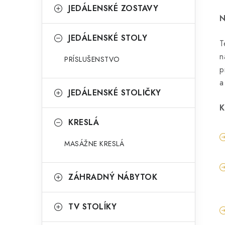
JEDÁLENSKÉ ZOSTAVY
N
JEDÁLENSKÉ STOLY
T
n
PRÍSLUŠENSTVO
p
a
JEDÁLENSKÉ STOLIČKY
K
KRESLÁ
MASÁŽNE KRESLÁ
ZÁHRADNÝ NÁBYTOK
TV STOLÍKY