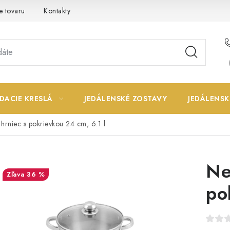
e tovaru
Kontakty
DACIE KRESLÁ
JEDÁLENSKÉ ZOSTAVY
JEDÁLENSK
hrniec s pokrievkou 24 cm, 6.1 l
Ne
36 %
po