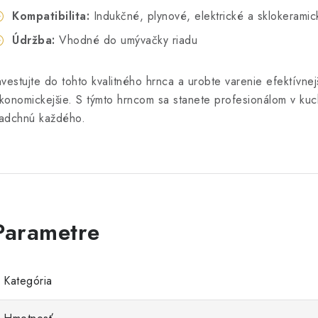
Kompatibilita:
Indukčné, plynové, elektrické a sklokeramic
Údržba:
Vhodné do umývačky riadu
nvestujte do tohto kvalitného hrnca a urobte varenie efektívnejš
konomickejšie. S týmto hrncom sa stanete profesionálom v kuch
adchnú každého.
Kategória