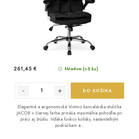
261,45 €
(>5 ks)
Skladom
DO KOŠÍKA
Elegantná a ergonomická Vintino kancelárska stolička
JACOB v čiernej farbe prináša maximálne pohodlie pri
práci aj štúdiu. Vďaka funkcii kolísky, nastaviteľným
podrúčkam a...