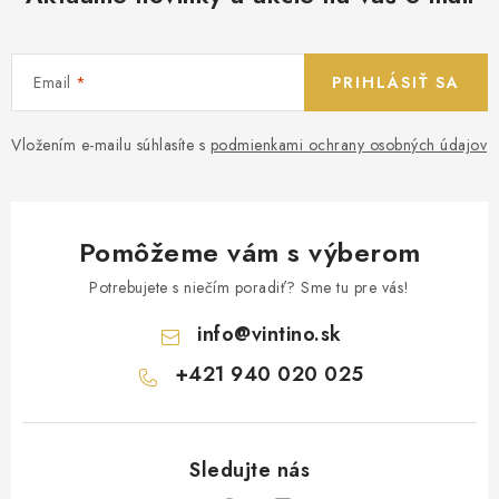
Email
PRIHLÁSIŤ SA
Vložením e-mailu súhlasíte s
podmienkami ochrany osobných údajov
Pomôžeme vám s výberom
Potrebujete s niečím poradiť? Sme tu pre vás!
info
@
vintino.sk
+421 940 020 025