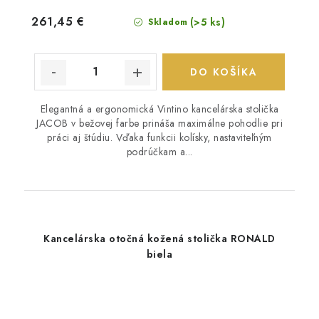
261,45 €
(>5 ks)
Skladom
DO KOŠÍKA
Elegantná a ergonomická Vintino kancelárska stolička
JACOB v bežovej farbe prináša maximálne pohodlie pri
práci aj štúdiu. Vďaka funkcii kolísky, nastaviteľným
podrúčkam a...
Kancelárska otočná kožená stolička RONALD
biela