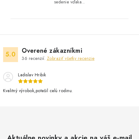
sedenie vďaka...
Overené zákazníkmi
5.0
36
recenzií.
Zobraziť všetky recenzie
Ladislav Hribik
Kvalitný výrobok,potešil celú rodinu.
Aktuálne novinky a akcie na váš e-mail