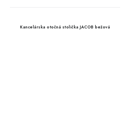
Kancelárska otočná stolička JACOB bežová