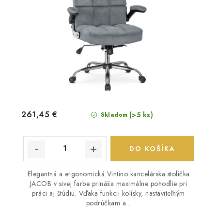
261,45 €
(>5 ks)
Skladom
DO KOŠÍKA
Elegantná a ergonomická Vintino kancelárska stolička
JACOB v sivej farbe prináša maximálne pohodlie pri
práci aj štúdiu. Vďaka funkcii kolísky, nastaviteľným
podrúčkam a...