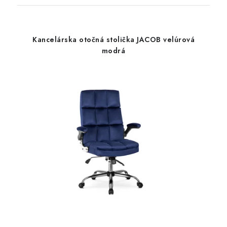
Kancelárska otočná stolička JACOB velúrová
modrá