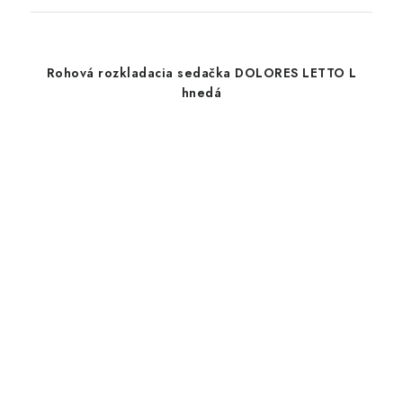
Rohová rozkladacia sedačka DOLORES LETTO L
hnedá