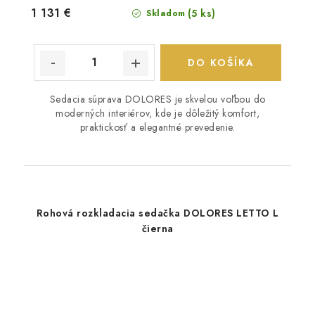
1 131 €
(5 ks)
Skladom
DO KOŠÍKA
Sedacia súprava DOLORES je skvelou voľbou do
moderných interiérov, kde je dôležitý komfort,
praktickosť a elegantné prevedenie.
Rohová rozkladacia sedačka DOLORES LETTO L
čierna