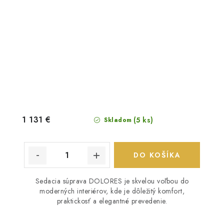
1 131 €
(5 ks)
Skladom
DO KOŠÍKA
Sedacia súprava DOLORES je skvelou voľbou do
moderných interiérov, kde je dôležitý komfort,
praktickosť a elegantné prevedenie.