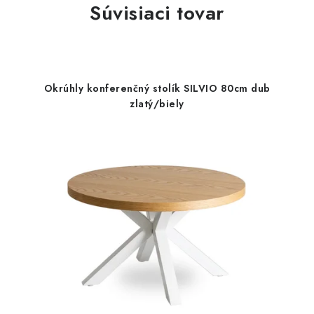
Súvisiaci tovar
Okrúhly konferenčný stolík SILVIO 80cm dub
zlatý/biely