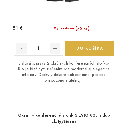
51 €
(>5 ks)
Vypredané
DO KOŠÍKA
Štýlová súprava 2 okrúhlych konferenčných stolíkov
RIA je ideálnym riešením pre moderné aj elegantné
interiéry. Dosky v dekore dub sonoma pôsobia
prirodzene a útulne,...
Okrúhly konferenčný stolík SILVIO 80cm dub
zlatý/čierny