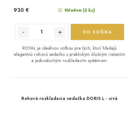
930 €
(5 ks)
Skladom
DO KOŠÍKA
ROYAL je ideálnou voľbou pre tých, ktorí hľadajú
elegantnú rohovú sedačku s praktickým úložným riešením
a jednoduchým rozkladacím systémom.
Rohová rozkladacia sedačka DORIS L - sivá