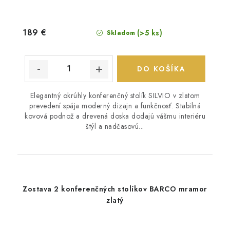
189 €
(>5 ks)
Skladom
DO KOŠÍKA
Elegantný okrúhly konferenčný stolík SILVIO v zlatom
prevedení spája moderný dizajn a funkčnosť. Stabilná
kovová podnož a drevená doska dodajú vášmu interiéru
štýl a nadčasovú...
Zostava 2 konferenčných stolíkov BARCO mramor
zlatý