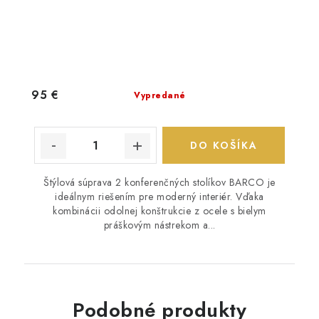
95 €
Vypredané
DO KOŠÍKA
Štýlová súprava 2 konferenčných stolíkov BARCO je
ideálnym riešením pre moderný interiér. Vďaka
kombinácii odolnej konštrukcie z ocele s bielym
práškovým nástrekom a...
Podobné produkty