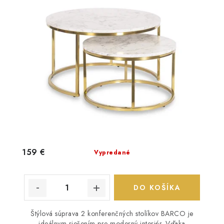
159 €
Vypredané
DO KOŠÍKA
Štýlová súprava 2 konferenčných stolíkov BARCO je
ideálnym riešením pre moderný interiér. Vďaka