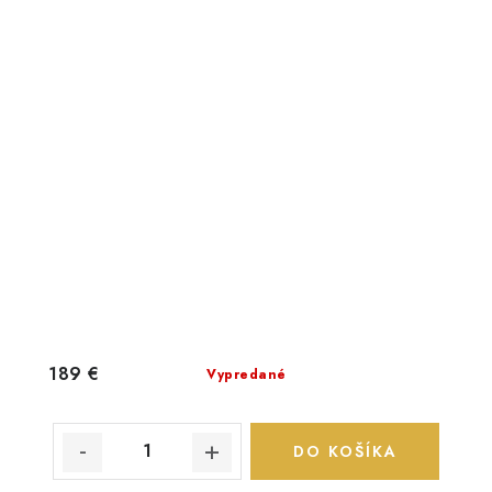
189 €
Vypredané
DO KOŠÍKA