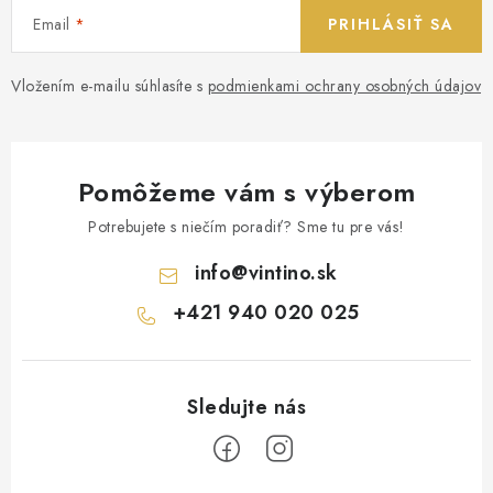
Email
PRIHLÁSIŤ SA
Vložením e-mailu súhlasíte s
podmienkami ochrany osobných údajov
Pomôžeme vám s výberom
Potrebujete s niečím poradiť? Sme tu pre vás!
info
@
vintino.sk
+421 940 020 025