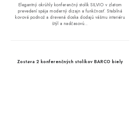
Elegantný okrúhly konferenčný stolík SILVIO v zlatom
prevedení spája moderný dizajn a funkčnosť. Stabilná
kovová podnož a drevená doska dodajú vášmu interiéru
štýl a nadčasovú...
Zostava 2 konferenčných stolíkov BARCO biely