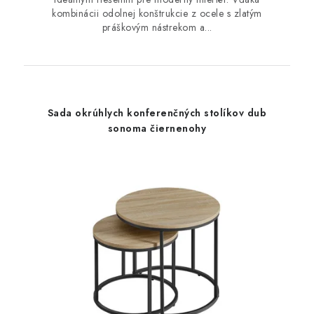
kombinácii odolnej konštrukcie z ocele s zlatým
práškovým nástrekom a...
Sada okrúhlych konferenčných stolíkov dub
sonoma čiernenohy