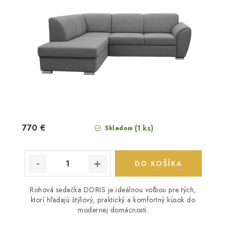
770 €
(1 ks)
Skladom
DO KOŠÍKA
Rohová sedačka DORIS je ideálnou voľbou pre tých,
ktorí hľadajú štýlový, praktický a komfortný kúsok do
modernej domácnosti.