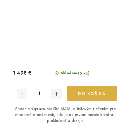
1 498 €
(5 ks)
Skladom
DO KOŠÍKA
Sedacia súprava MAXIM MAXI je štýlovým riešením pre
moderné domácnosti, kde je na prvom mieste komfort,
praktickosť a dizajn.