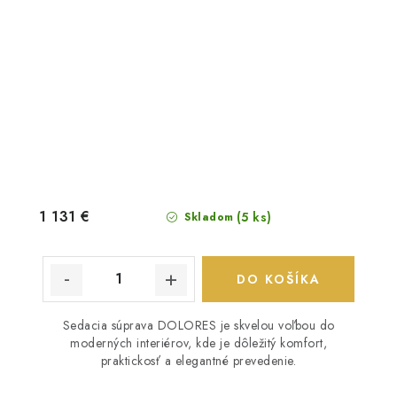
1 131 €
(5 ks)
Skladom
DO KOŠÍKA
Sedacia súprava DOLORES je skvelou voľbou do
moderných interiérov, kde je dôležitý komfort,
praktickosť a elegantné prevedenie.