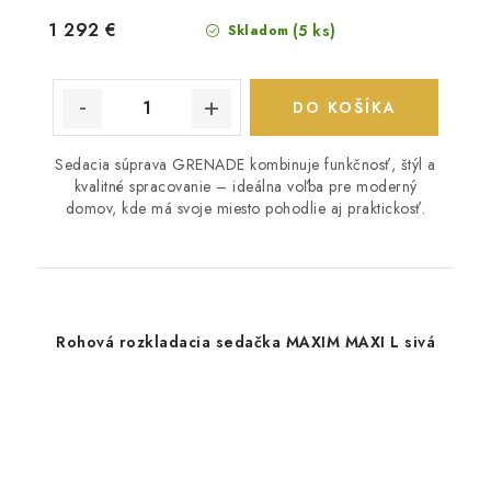
1 292 €
(5 ks)
Skladom
DO KOŠÍKA
Sedacia súprava GRENADE kombinuje funkčnosť, štýl a
kvalitné spracovanie – ideálna voľba pre moderný
domov, kde má svoje miesto pohodlie aj praktickosť.
Rohová rozkladacia sedačka MAXIM MAXI L sivá