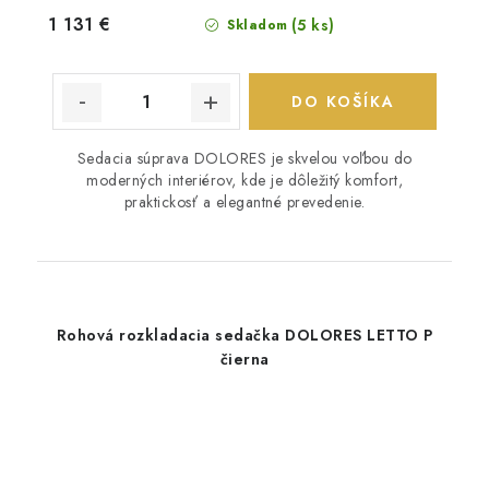
1 131 €
(5 ks)
Skladom
DO KOŠÍKA
Sedacia súprava DOLORES je skvelou voľbou do
moderných interiérov, kde je dôležitý komfort,
praktickosť a elegantné prevedenie.
Rohová rozkladacia sedačka DOLORES LETTO P
čierna