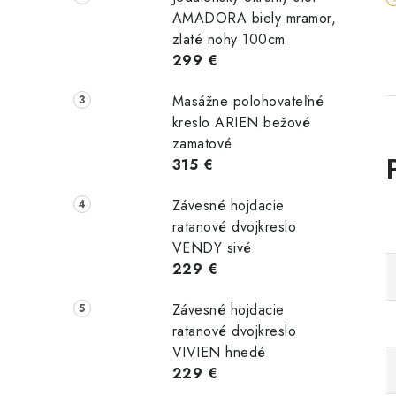
AMADORA biely mramor,
zlaté nohy 100cm
299 €
Masážne polohovateľné
kreslo ARIEN bežové
zamatové
315 €
Závesné hojdacie
ratanové dvojkreslo
VENDY sivé
229 €
Závesné hojdacie
ratanové dvojkreslo
VIVIEN hnedé
229 €