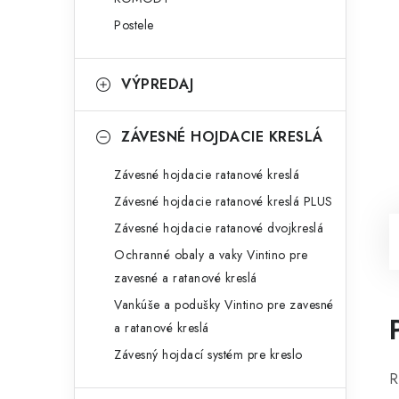
Postele
VÝPREDAJ
ZÁVESNÉ HOJDACIE KRESLÁ
Závesné hojdacie ratanové kreslá
Závesné hojdacie ratanové kreslá PLUS
Závesné hojdacie ratanové dvojkreslá
Ochranné obaly a vaky Vintino pre
zavesné a ratanové kreslá
Vankúše a podušky Vintino pre zavesné
a ratanové kreslá
Závesný hojdací systém pre kreslo
R