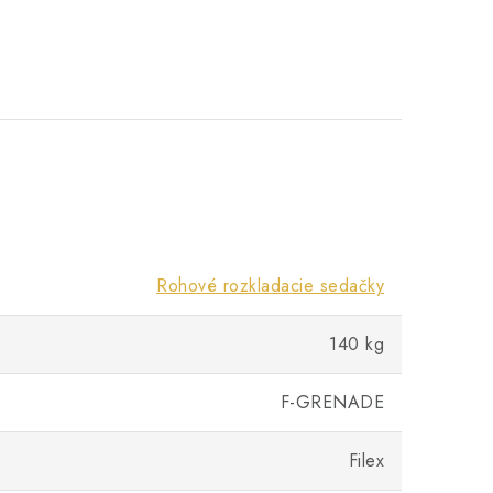
Rohové rozkladacie sedačky
140 kg
F-GRENADE
Filex