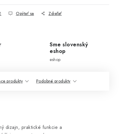
č
Opýtať sa
Zdieľať
r
Sme slovenský
eshop
eshop
ace produkty
Podobné produkty
ý dizajn, praktické funkcie a