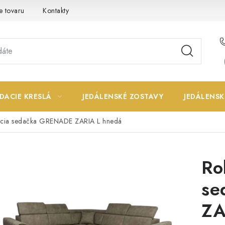
e tovaru
Kontakty
DACIE KRESLÁ
JEDÁLENSKÉ ZOSTAVY
JEDÁLENSK
acia sedačka GRENADE ZARIA L hnedá
Ro
se
ZA