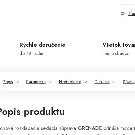
Tla
Rýchle doručenie
Všetok tova
do 48 hodín
máme skladom
Popis
Parametre
Hodnotenie
Diskusia
Súvisi
Popis produktu
ohová rozkladacia sedacia súprava
GRENADE
prináša modern