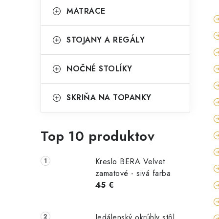
MATRACE
STOJANY A REGÁLY
NOČNÉ STOLÍKY
SKRIŇA NA TOPANKY
Top 10 produktov
Kreslo BERA Velvet
zamatové - sivá farba
45 €
Jedálenský okrúhly stôl