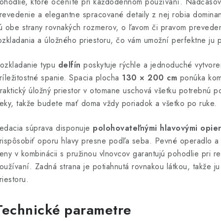
ohodlie, ktoré oceníte pri každodennom používaní. Nadčasové
revedenie a elegantne spracované detaily z nej robia dominan
ú obe strany rovnakých rozmerov, o ľavom či pravom prevede
ozkladania a úložného priestoru, čo vám umožní perfektne ju p
ozkladanie typu
delfín
poskytuje rýchle a jednoduché vytvore
ríležitostné spanie. Spacia plocha
130 × 200 cm
ponúka komf
raktický úložný priestor v otomane uschová všetku potrebnú po
eky, takže budete mať doma vždy poriadok a všetko po ruke.
edacia súprava disponuje
polohovateľnými hlavovými opie
rispôsobiť oporu hlavy presne podľa seba. Pevné operadlo a
eny v kombinácii s pružinou vlnovcov garantujú pohodlie pri r
oužívaní. Zadná strana je potiahnutá rovnakou látkou, takže ju
riestoru.
Technické parametre