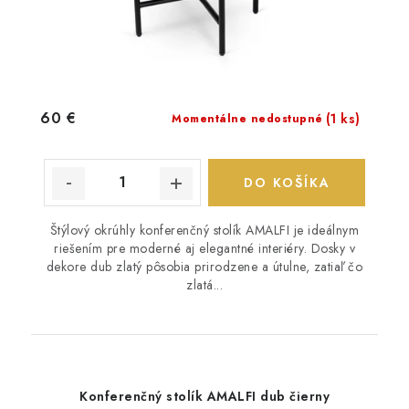
60 €
(1 ks)
Momentálne nedostupné
DO KOŠÍKA
Štýlový okrúhly konferenčný stolík AMALFI je ideálnym
riešením pre moderné aj elegantné interiéry. Dosky v
dekore dub zlatý pôsobia prirodzene a útulne, zatiaľ čo
zlatá...
Konferenčný stolík AMALFI dub čierny