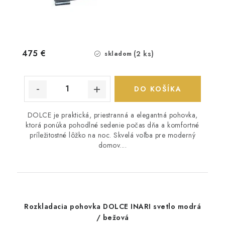
475 €
(2 ks)
skladom
DO KOŠÍKA
DOLCE je praktická, priestranná a elegantná pohovka,
ktorá ponúka pohodlné sedenie počas dňa a komfortné
príležitostné lôžko na noc. Skvelá voľba pre moderný
domov....
Rozkladacia pohovka DOLCE INARI svetlo modrá
/ bežová