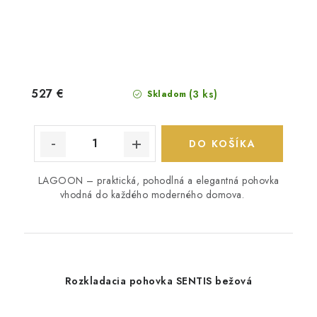
527 €
(3 ks)
Skladom
DO KOŠÍKA
LAGOON – praktická, pohodlná a elegantná pohovka
vhodná do každého moderného domova.
Rozkladacia pohovka SENTIS bežová