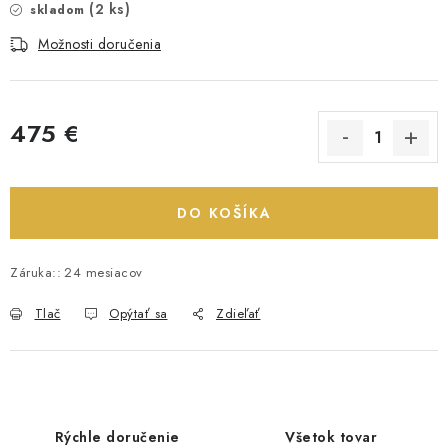
(2 ks)
skladom
Možnosti doručenia
475 €
Jednotková cena:
DO KOŠÍKA
Záruka:
:
24 mesiacov
Tlač
Opýtať sa
Zdieľať
Rýchle doručenie
Všetok tovar