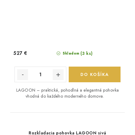
527 €
(3 ks)
Skladom
DO KOŠÍKA
LAGOON – praktická, pohodlná a elegantná pohovka
vhodná do každého moderného domova.
Rozkladacia pohovka LAGOON sivá