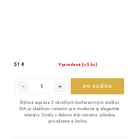
51 €
(>5 ks)
Vypredané
DO KOŠÍKA
Štýlová súprava 2 okrúhlych konferenčných stolíkov
RIA je ideálnym riešením pre moderné aj elegantné
interiéry. Dosky v dekore dub sonoma pôsobia
prirodzene a útulne,...