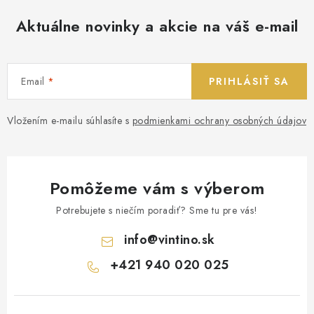
Aktuálne novinky a akcie na váš e-mail
Email
PRIHLÁSIŤ SA
Vložením e-mailu súhlasíte s
podmienkami ochrany osobných údajov
Pomôžeme vám s výberom
Potrebujete s niečím poradiť? Sme tu pre vás!
info
@
vintino.sk
+421 940 020 025