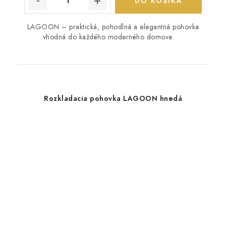
DO KOŠÍKA
LAGOON – praktická, pohodlná a elegantná pohovka
vhodná do každého moderného domova.
Rozkladacia pohovka LAGOON hnedá