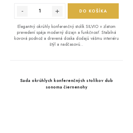
DO KOŠÍKA
Elegantný okrúhly konferenčný stolík SILVIO v zlatom
prevedení spája moderný dizajn a funkčnosť. Stabilná
kovová podnož a drevená doska dodajú vášmu interiéru
štýl a nadčasovú...
Sada okrúhlych konferenčných stolíkov dub
sonoma čiernenohy