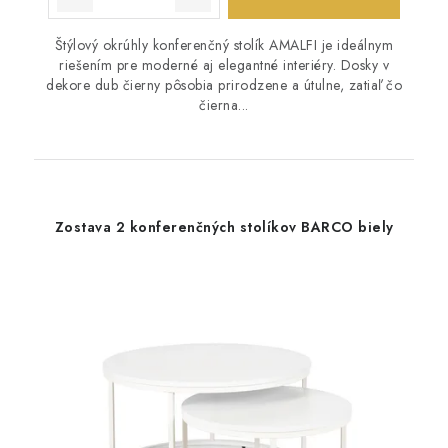
Štýlový okrúhly konferenčný stolík AMALFI je ideálnym
riešením pre moderné aj elegantné interiéry. Dosky v
dekore dub čierny pôsobia prirodzene a útulne, zatiaľ čo
čierna...
Zostava 2 konferenčných stolíkov BARCO biely