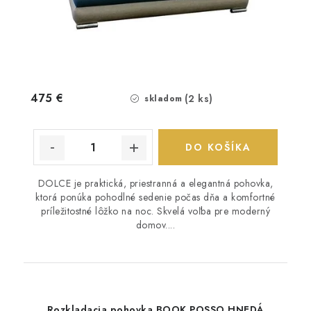
475 €
(2 ks)
skladom
DO KOŠÍKA
DOLCE je praktická, priestranná a elegantná pohovka,
ktorá ponúka pohodlné sedenie počas dňa a komfortné
príležitostné lôžko na noc. Skvelá voľba pre moderný
domov....
Rozkladacia pohovka BOOK POSSO HNEDÁ