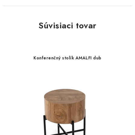
Súvisiaci tovar
Konferenčný stolík AMALFI dub