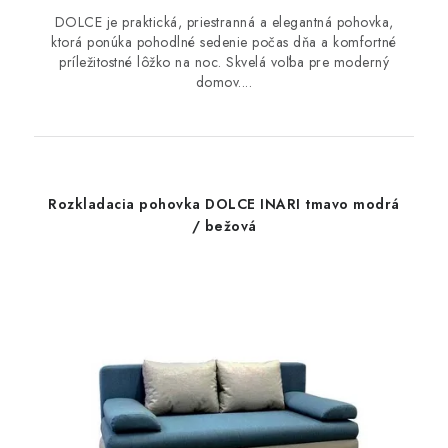
DOLCE je praktická, priestranná a elegantná pohovka,
ktorá ponúka pohodlné sedenie počas dňa a komfortné
príležitostné lôžko na noc. Skvelá voľba pre moderný
domov....
Rozkladacia pohovka DOLCE INARI tmavo modrá
/ bežová