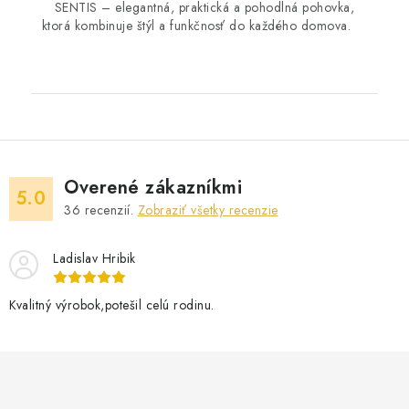
SENTIS – elegantná, praktická a pohodlná pohovka,
ktorá kombinuje štýl a funkčnosť do každého domova.
Overené zákazníkmi
5.0
36
recenzií.
Zobraziť všetky recenzie
Ladislav Hribik
Kvalitný výrobok,potešil celú rodinu.