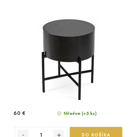
60 €
(>5 ks)
Skladom
DO KOŠÍKA