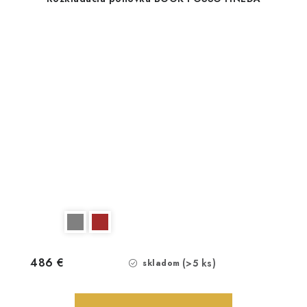
486 €
(>5 ks)
skladom