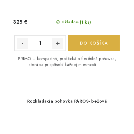
325 €
(1 ks)
Skladom
DO KOŠÍKA
PRIMO – kompaktná, praktická a flexibilná pohovka,
ktorá sa prispôsobí každej miestnosti.
Rozkladacia pohovka PAROS- bežová