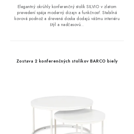
Elegantný okrúhly konferenčný stolík SILVIO v zlatom
prevedení spája moderný dizajn a funkčnosť. Stabilná
kovová podnož a drevená doska dodajú vášmu interiéru
štýl a nadčasovú...
Zostava 2 konferenčných stolíkov BARCO biely