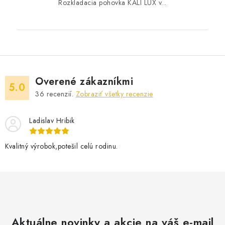
Rozkladacia pohovka KALI LUX v...
Overené zákazníkmi
5.0
36
recenzií.
Zobraziť všetky recenzie
Ladislav Hribik
Kvalitný výrobok,potešil celú rodinu.
Aktuálne novinky a akcie na váš e-mail