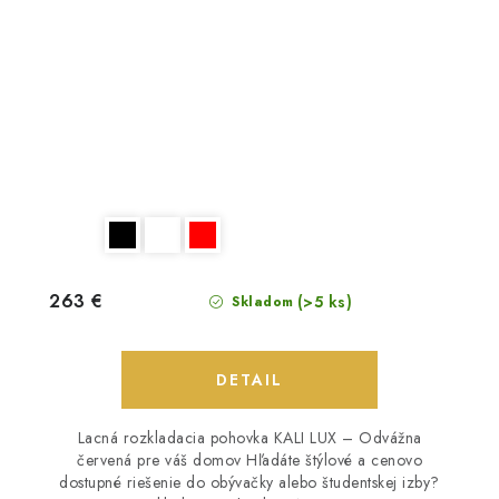
263 €
(>5 ks)
Skladom
DETAIL
Lacná rozkladacia pohovka KALI LUX – Odvážna
červená pre váš domov Hľadáte štýlové a cenovo
dostupné riešenie do obývačky alebo študentskej izby?