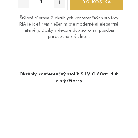
DO KOŠÍKA
Štýlová súprava 2 okrúhlych konferenčných stolíkov
RIA je ideálnym riešením pre moderné aj elegantné
interiéry. Dosky v dekore dub sonoma pôsobia
prirodzene a útulne,...
Okrúhly konferenčný stolík SILVIO 80cm dub
zlatý/čierny