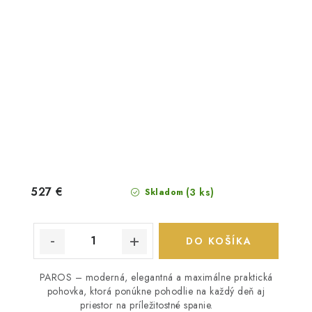
527 €
(3 ks)
Skladom
DO KOŠÍKA
PAROS – moderná, elegantná a maximálne praktická
pohovka, ktorá ponúkne pohodlie na každý deň aj
priestor na príležitostné spanie.