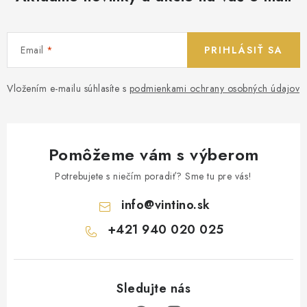
Email
PRIHLÁSIŤ SA
Vložením e-mailu súhlasíte s
podmienkami ochrany osobných údajov
Pomôžeme vám s výberom
Potrebujete s niečím poradiť? Sme tu pre vás!
info
@
vintino.sk
+421 940 020 025