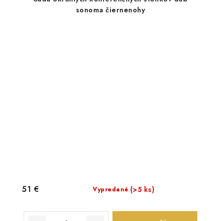
sonoma čiernenohy
51 €
(>5 ks)
Vypredané