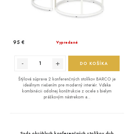
95 €
Vypredané
DO KOŠÍKA
Štýlová súprava 2 konferenčných stolíkov BARCO je
ideálnym riešením pre moderný interiér. Vďaka
kombinácii odolnej konštrukcie z ocele s bielym
práškovým nástrekom a...
Sada okrúhlych konferenčných stolíkov dub