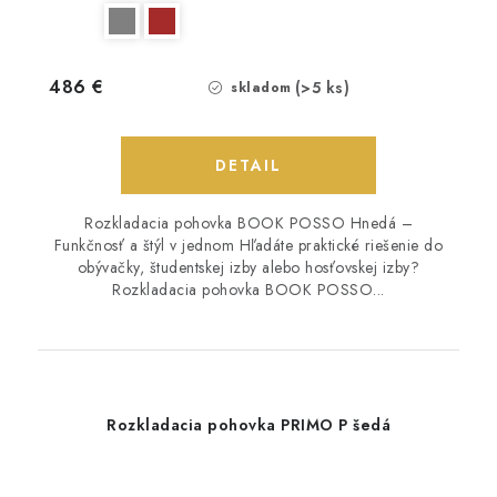
486 €
(>5 ks)
skladom
DETAIL
Rozkladacia pohovka BOOK POSSO Hnedá –
Funkčnosť a štýl v jednom Hľadáte praktické riešenie do
obývačky, študentskej izby alebo hosťovskej izby?
Rozkladacia pohovka BOOK POSSO...
Rozkladacia pohovka PRIMO P šedá