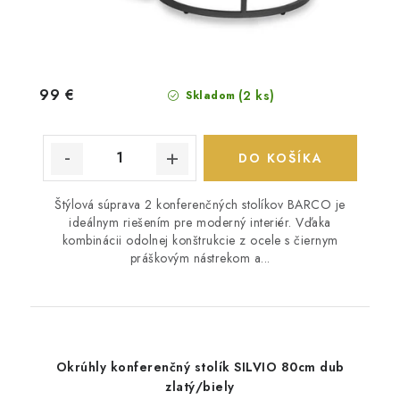
99 €
(2 ks)
Skladom
DO KOŠÍKA
Štýlová súprava 2 konferenčných stolíkov BARCO je
ideálnym riešením pre moderný interiér. Vďaka
kombinácii odolnej konštrukcie z ocele s čiernym
práškovým nástrekom a...
Okrúhly konferenčný stolík SILVIO 80cm dub
zlatý/biely