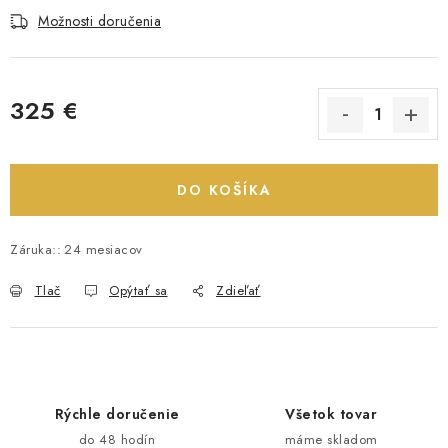
Možnosti doručenia
325 €
Jednotková cena:
DO KOŠÍKA
Záruka:
:
24 mesiacov
Tlač
Opýtať sa
Zdieľať
Rýchle doručenie
Všetok tovar
do 48 hodín
máme skladom