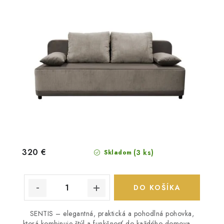
320 €
(3 ks)
Skladom
DO KOŠÍKA
SENTIS – elegantná, praktická a pohodlná pohovka,
ktorá kombinuje štýl a funkčnosť do každého domova.