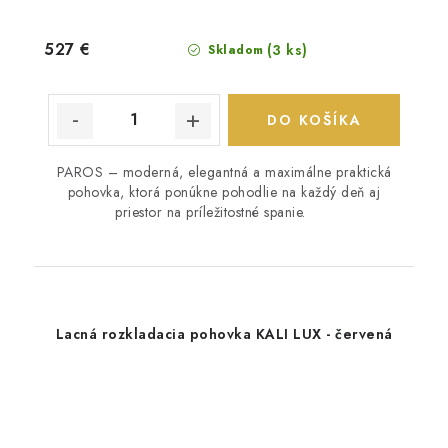
527 €
(3 ks)
Skladom
DO KOŠÍKA
PAROS – moderná, elegantná a maximálne praktická
pohovka, ktorá ponúkne pohodlie na každý deň aj
priestor na príležitostné spanie.
Lacná rozkladacia pohovka KALI LUX - červená