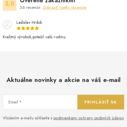
Overené zákazníkmi
5.0
36
recenzií.
Zobraziť všetky recenzie
Ladislav Hribik
Kvalitný výrobok,potešil celú rodinu.
Aktuálne novinky a akcie na váš e-mail
Email
PRIHLÁSIŤ SA
Vložením e-mailu súhlasíte s
podmienkami ochrany osobných údajov