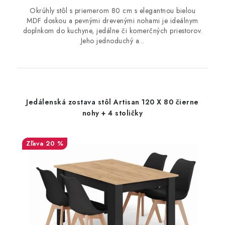
Okrúhly stôl s priemerom 80 cm s elegantnou bielou
MDF doskou a pevnými drevenými nohami je ideálnym
doplnkom do kuchyne, jedálne či komerčných priestorov.
Jeho jednoduchý a...
Jedálenská zostava stôl Artisan 120 X 80 čierne
nohy + 4 stoličky
20 %