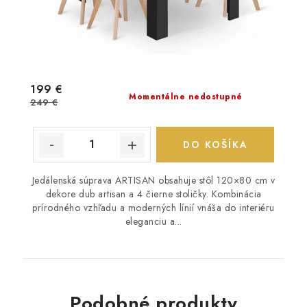
199 €
Momentálne nedostupné
249 €
DO KOŠÍKA
Jedálenská súprava ARTISAN obsahuje stôl 120×80 cm v
dekore dub artisan a 4 čierne stoličky. Kombinácia
prírodného vzhľadu a moderných línií vnáša do interiéru
eleganciu a...
Podobné produkty