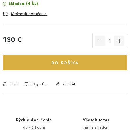
(4 ks)
Skladom
Možnosti doručenia
130 €
Jednotková cena:
DO KOŠÍKA
Tlač
Opýtať sa
Zdieľať
Rýchle doručenie
Všetok tovar
do 48 hodín
máme skladom