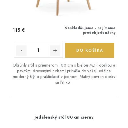
Naskladňujeme - prijímame
115 €
predobjeddnávky
DO KOŠÍKA
Okrúhly stôl s priemerom 100 cm s bielou MDF doskou a
pevnými drevenými nohami prináša do vašej jedálne
moderný štýl a praktickosť v jednom. Matný povrch dosky
sa ľahko...
Jedálenský stôl 80 cm čierny