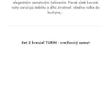
elegantným zamatovým čalúnením. Pevné zlaté kovové
nohy zaručujú stabilitu a dlhú životnosť. Ideálna voľba do
kuchyne,...
Set 2 kresiel TURIN - svetlosivý zamat