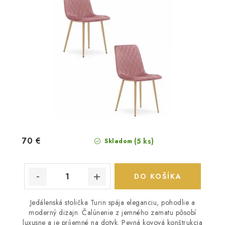
70 €
(5 ks)
Skladom
DO KOŠÍKA
Jedálenská stolička Turin spája eleganciu, pohodlie a
moderný dizajn. Čalúnenie z jemného zamatu pôsobí
luxusne a je príjemné na dotyk. Pevná kovová konštrukcia