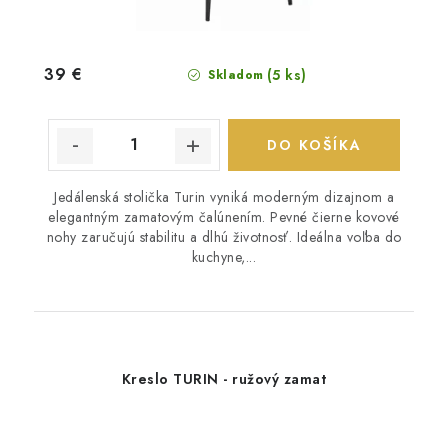
39 €
(5 ks)
Skladom
DO KOŠÍKA
Jedálenská stolička Turin vyniká moderným dizajnom a
elegantným zamatovým čalúnením. Pevné čierne kovové
nohy zaručujú stabilitu a dlhú životnosť. Ideálna voľba do
kuchyne,...
Kreslo TURIN - ružový zamat