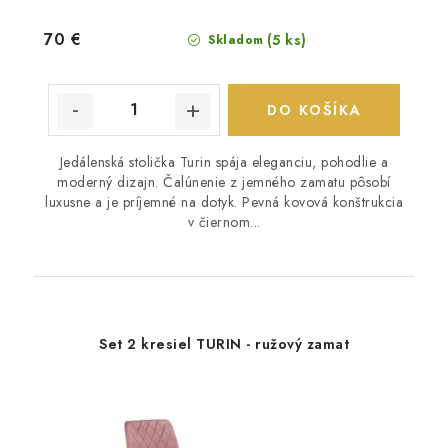
70 €
(5 ks)
Skladom
DO KOŠÍKA
Jedálenská stolička Turin spája eleganciu, pohodlie a
moderný dizajn. Čalúnenie z jemného zamatu pôsobí
luxusne a je príjemné na dotyk. Pevná kovová konštrukcia
v čiernom...
Set 2 kresiel TURIN - ružový zamat