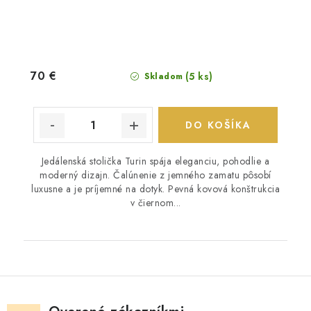
70 €
(5 ks)
Skladom
DO KOŠÍKA
Jedálenská stolička Turin spája eleganciu, pohodlie a
moderný dizajn. Čalúnenie z jemného zamatu pôsobí
luxusne a je príjemné na dotyk. Pevná kovová konštrukcia
v čiernom...