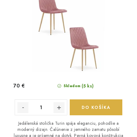
70 €
(5 ks)
Skladom
DO KOŠÍKA
Jedálenská stolička Turin spája eleganciu, pohodlie a
moderný dizajn. Čalúnenie z jemného zamatu pôsobí
luxusne a je príjemné na dotyk. Pevná kovová konštrukcia