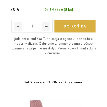
70 €
(5 ks)
Skladom
DO KOŠÍKA
Jedálenská stolička Turin spája eleganciu, pohodlie a
moderný dizajn. Čalúnenie z jemného zamatu pôsobí
luxusne a je príjemné na dotyk. Pevná kovová konštrukcia
v čiernom...
Set 2 kresiel TURIN - ružový zamat