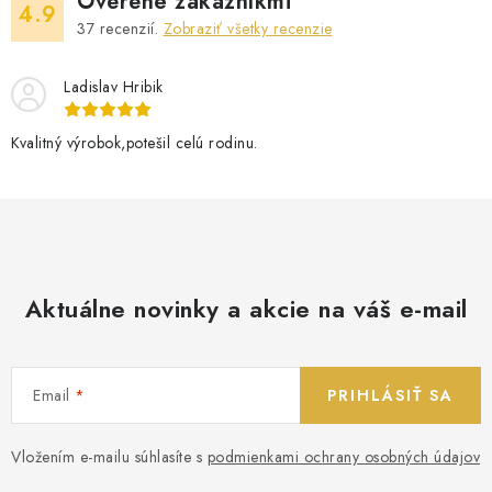
Overené zákazníkmi
4.9
37
recenzií.
Zobraziť všetky recenzie
Ladislav Hribik
Kvalitný výrobok,potešil celú rodinu.
Aktuálne novinky a akcie na váš e-mail
Email
PRIHLÁSIŤ SA
Vložením e-mailu súhlasíte s
podmienkami ochrany osobných údajov