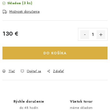
(3 ks)
Skladom
Možnosti doručenia
130 €
Jednotková cena:
DO KOŠÍKA
Tlač
Opýtať sa
Zdieľať
Rýchle doručenie
Všetok tovar
do 48 hodín
máme skladom