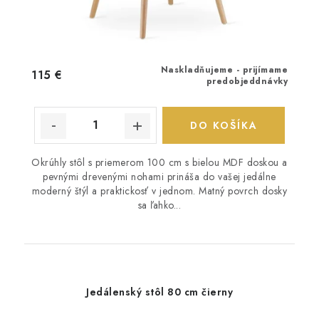
Naskladňujeme - prijímame
115 €
predobjeddnávky
DO KOŠÍKA
Okrúhly stôl s priemerom 100 cm s bielou MDF doskou a
pevnými drevenými nohami prináša do vašej jedálne
moderný štýl a praktickosť v jednom. Matný povrch dosky
sa ľahko...
Jedálenský stôl 80 cm čierny