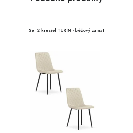
Set 2 kresiel TURIN - béžový zamat