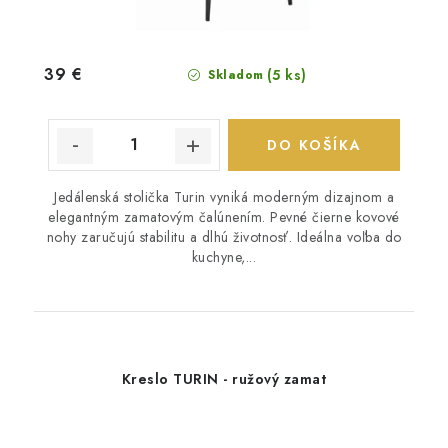
39 €
(5 ks)
Skladom
DO KOŠÍKA
Jedálenská stolička Turin vyniká moderným dizajnom a
elegantným zamatovým čalúnením. Pevné čierne kovové
nohy zaručujú stabilitu a dlhú životnosť. Ideálna voľba do
kuchyne,...
Kreslo TURIN - ružový zamat