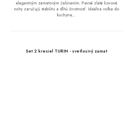
elegantným zamatovým čalúnením. Pevné zlaté kovové
nohy zaručujú stabilitu a dlhú životnosť. Ideálna voľba do
kuchyne,...
Set 2 kresiel TURIN - svetlosivý zamat