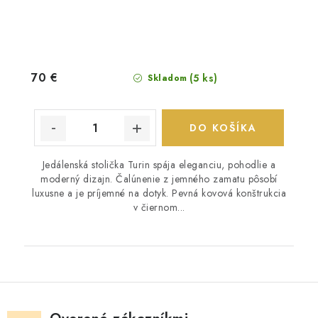
70 €
(5 ks)
Skladom
DO KOŠÍKA
Jedálenská stolička Turin spája eleganciu, pohodlie a
moderný dizajn. Čalúnenie z jemného zamatu pôsobí
luxusne a je príjemné na dotyk. Pevná kovová konštrukcia
v čiernom...