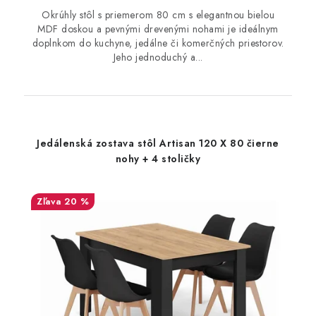
Okrúhly stôl s priemerom 80 cm s elegantnou bielou
MDF doskou a pevnými drevenými nohami je ideálnym
doplnkom do kuchyne, jedálne či komerčných priestorov.
Jeho jednoduchý a...
Jedálenská zostava stôl Artisan 120 X 80 čierne
nohy + 4 stoličky
20 %