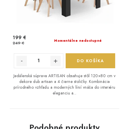
199 €
Momentálne nedostupné
249 €
DO KOŠÍKA
Jedálenská súprava ARTISAN obsahuje stôl 120×80 cm v
dekore dub artisan a 4 čierne stoličky. Kombinácia
prírodného vzhľadu a moderných línií vnáša do interiéru
eleganciu a...
Podobné produkty