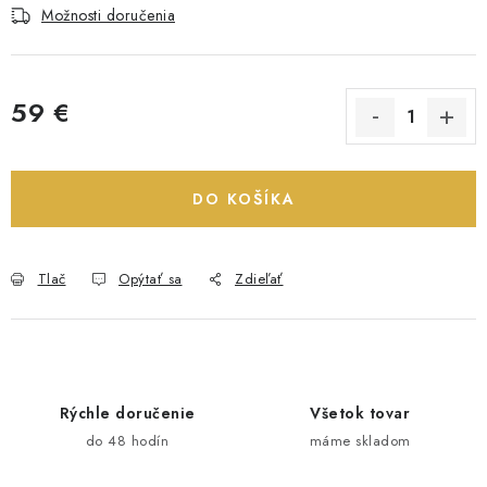
Možnosti doručenia
59 €
Jednotková cena:
DO KOŠÍKA
Tlač
Opýtať sa
Zdieľať
Rýchle doručenie
Všetok tovar
do 48 hodín
máme skladom