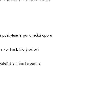
i poskytuje ergonomickú oporu
kontrast, ktorý osloví
ateľná s inými farbami a