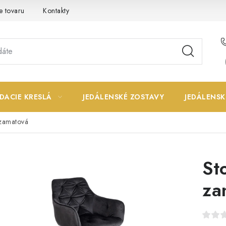
e tovaru
Kontakty
DACIE KRESLÁ
JEDÁLENSKÉ ZOSTAVY
JEDÁLENSK
 zamatová
St
za