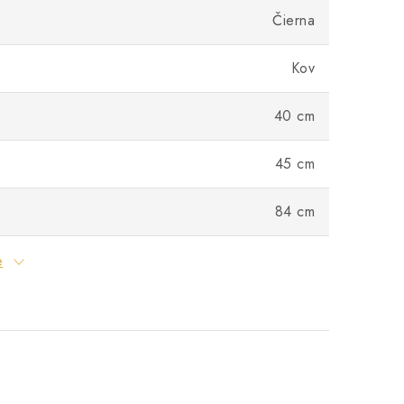
Čierna
Kov
40 cm
45 cm
84 cm
e