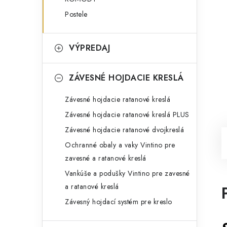
Postele
VÝPREDAJ
ZÁVESNÉ HOJDACIE KRESLÁ
Závesné hojdacie ratanové kreslá
Závesné hojdacie ratanové kreslá PLUS
Závesné hojdacie ratanové dvojkreslá
Ochranné obaly a vaky Vintino pre
zavesné a ratanové kreslá
Vankúše a podušky Vintino pre zavesné
a ratanové kreslá
Závesný hojdací systém pre kreslo