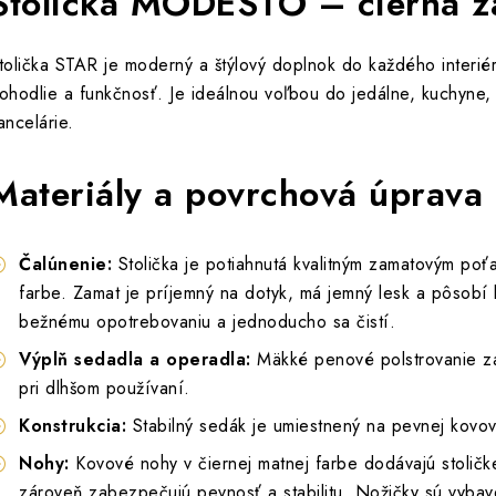
Stolička MODESTO – čierna z
tolička STAR je moderný a štýlový doplnok do každého interiér
ohodlie a funkčnosť. Je ideálnou voľbou do jedálne, kuchyne, 
ancelárie.
Materiály a povrchová úprava
Čalúnenie:
Stolička je potiahnutá kvalitným zamatovým poť
farbe. Zamat je príjemný na dotyk, má jemný lesk a pôsobí 
bežnému opotrebovaniu a jednoducho sa čistí.
Výplň sedadla a operadla:
Mäkké penové polstrovanie za
pri dlhšom používaní.
Konstrukcia:
Stabilný sedák je umiestnený na pevnej kovove
Nohy:
Kovové nohy v čiernej matnej farbe dodávajú stoličk
zároveň zabezpečujú pevnosť a stabilitu. Nožičky sú vybave