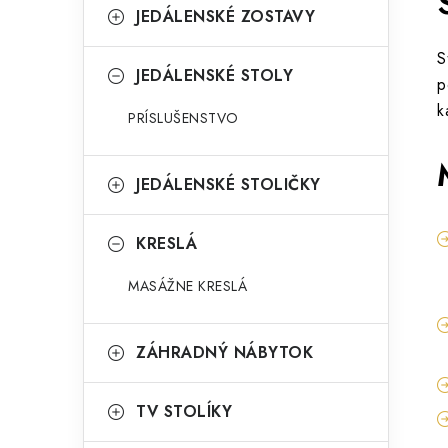
JEDÁLENSKÉ ZOSTAVY
S
JEDÁLENSKÉ STOLY
p
k
PRÍSLUŠENSTVO
JEDÁLENSKÉ STOLIČKY
KRESLÁ
MASÁŽNE KRESLÁ
ZÁHRADNÝ NÁBYTOK
TV STOLÍKY