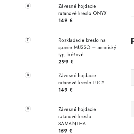
Závesné hojdacie
ratanové kreslo ONYX
149 €
Rozkladacie kreslo na
spanie MUSSO – americký
typ, béžové
299 €
Závesné hojdacie
ratanové kreslo LUCY
149 €
Závesné hojdacie
ratanové kreslo
SAMANTHA
159 €