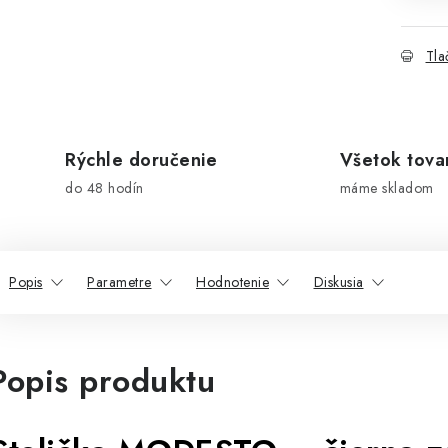
Tla
Rýchle doručenie
Všetok tova
do 48 hodín
máme skladom
Popis
Parametre
Hodnotenie
Diskusia
Popis produktu