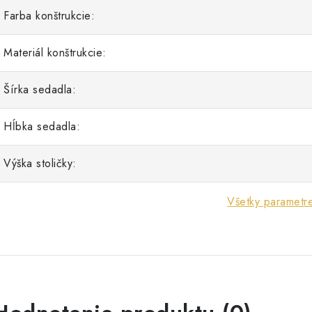
Farba konštrukcie:
Materiál konštrukcie:
Šírka sedadla:
Hĺbka sedadla:
Výška stoličky:
Všetky parametr