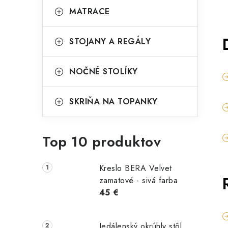
MATRACE
STOJANY A REGÁLY
NOČNÉ STOLÍKY
SKRIŇA NA TOPANKY
Top 10 produktov
Kreslo BERA Velvet
zamatové - sivá farba
45 €
Jedálenský okrúhly stôl