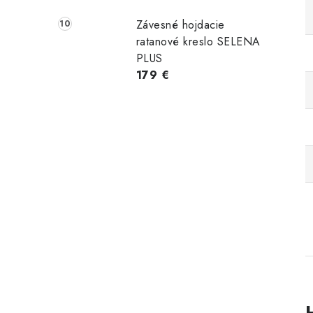
Závesné hojdacie
ratanové kreslo SELENA
PLUS
179 €