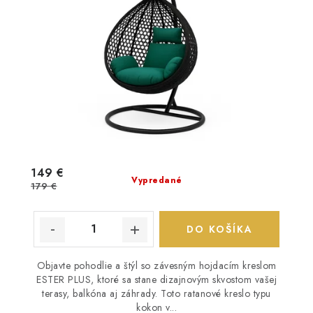
149 €
Vypredané
179 €
DO KOŠÍKA
Objavte pohodlie a štýl so závesným hojdacím kreslom
ESTER PLUS, ktoré sa stane dizajnovým skvostom vašej
terasy, balkóna aj záhrady. Toto ratanové kreslo typu
kokon v...