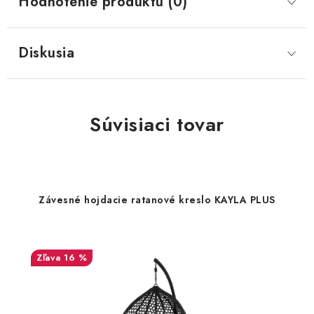
Hodnotenie produktu (0)
Diskusia
Súvisiaci tovar
Závesné hojdacie ratanové kreslo KAYLA PLUS
16 %