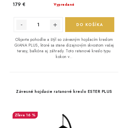
179 €
Vypredané
DO KOŠÍKA
Objavte pohodlie a štýl so závesným hojdacím kreslom
GIANA PLUS, ktoré sa stane dizajnovým skvostom vašej
terasy, balkóna aj záhrady. Toto ratanové kreslo typu
kokon v...
Závesné hojdacie ratanové kreslo ESTER PLUS
16 %