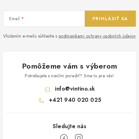
Email
PRIHLÁSIŤ SA
Vložením e-mailu súhlasíte s
podmienkami ochrany osobných údajov
Pomôžeme vám s výberom
Potrebujete s niečím poradiť? Sme tu pre vás!
info
@
vintino.sk
+421 940 020 025