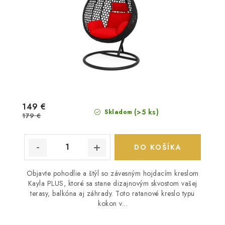
149 €
(>5 ks)
Skladom
179 €
DO KOŠÍKA
Objavte pohodlie a štýl so závesným hojdacím kreslom
Kayla PLUS, ktoré sa stane dizajnovým skvostom vašej
terasy, balkóna aj záhrady. Toto ratanové kreslo typu
kokon v...