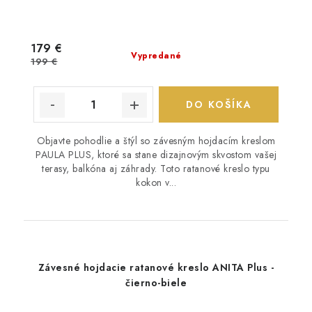
179 €
Vypredané
199 €
DO KOŠÍKA
Objavte pohodlie a štýl so závesným hojdacím kreslom
PAULA PLUS, ktoré sa stane dizajnovým skvostom vašej
terasy, balkóna aj záhrady. Toto ratanové kreslo typu
kokon v...
Závesné hojdacie ratanové kreslo ANITA Plus -
čierno-biele