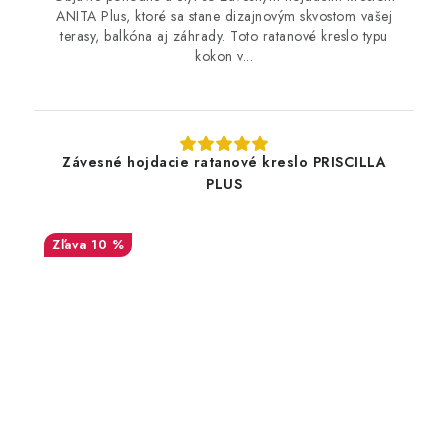
ANITA Plus, ktoré sa stane dizajnovým skvostom vašej
terasy, balkóna aj záhrady. Toto ratanové kreslo typu
kokon v...
Závesné hojdacie ratanové kreslo PRISCILLA
PLUS
10 %