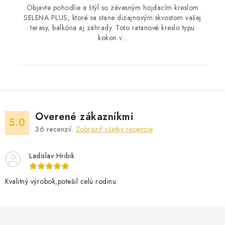
Objavte pohodlie a štýl so závesným hojdacím kreslom
SELENA PLUS, ktoré sa stane dizajnovým skvostom vašej
terasy, balkóna aj záhrady. Toto ratanové kreslo typu
kokon v...
Overené zákazníkmi
5.0
36
recenzií.
Zobraziť všetky recenzie
Ladislav Hribik
Kvalitný výrobok,potešil celú rodinu.