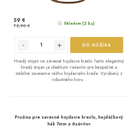
59 €
(3 ks)
Skladom
72,90 €
DO KOŠÍKA
Hnedý stojan na závesné hojdacie kreslo Tento elegantný
hnedý stojan je ideálnym riešením pre bezpečné a
stabilné zavesenie vášho hojdacieho kresla. Vyrobený z
robustného kovu...
Pružina pre zavesné hojdacie kreslo, hojdáčkový
hák 7mm a 6závitov