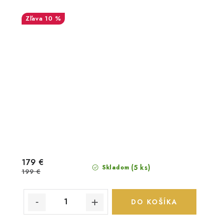
10 %
179 €
(5 ks)
Skladom
199 €
DO KOŠÍKA