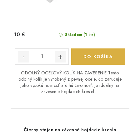
10 €
(1 ks)
Skladom
DO KOŠÍKA
ODOLNÝ OCEĽOVÝ KOLÍK NA ZAVESENIE Tento
odolný kolík je vyrobený z pevnej ocele, čo zaručuje
jeho vysokú nosnosť a dlhú životnosť. Je ideálny na
zavesenie hojdacích kresiel,...
Čierny stojan na závesné hojdacie kreslo