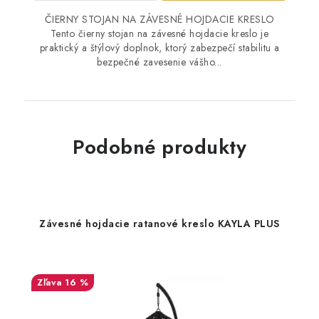
ČIERNY STOJAN NA ZÁVESNÉ HOJDACIE KRESLO
Tento čierny stojan na závesné hojdacie kreslo je
praktický a štýlový doplnok, ktorý zabezpečí stabilitu a
bezpečné zavesenie vášho...
Podobné produkty
Závesné hojdacie ratanové kreslo KAYLA PLUS
16 %