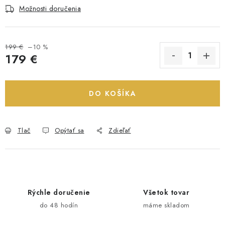
Možnosti doručenia
199 €
–10 %
179 €
Jednotková cena:
DO KOŠÍKA
Tlač
Opýtať sa
Zdieľať
Rýchle doručenie
Všetok tovar
do 48 hodín
máme skladom