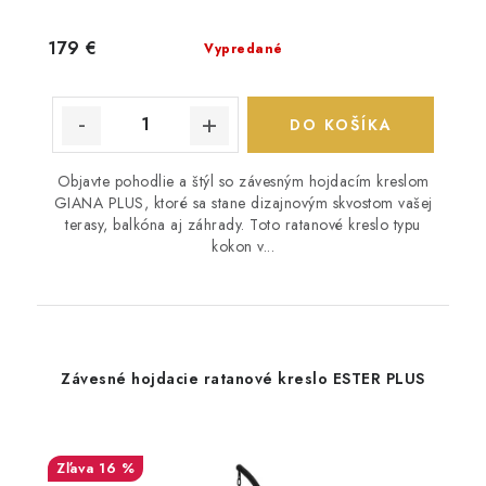
179 €
Vypredané
DO KOŠÍKA
Objavte pohodlie a štýl so závesným hojdacím kreslom
GIANA PLUS, ktoré sa stane dizajnovým skvostom vašej
terasy, balkóna aj záhrady. Toto ratanové kreslo typu
kokon v...
Závesné hojdacie ratanové kreslo ESTER PLUS
16 %