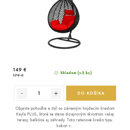
149 €
(>5 ks)
Skladom
179 €
DO KOŠÍKA
Objavte pohodlie a štýl so závesným hojdacím kreslom
Kayla PLUS, ktoré sa stane dizajnovým skvostom vašej
terasy, balkóna aj záhrady. Toto ratanové kreslo typu
kokon v...