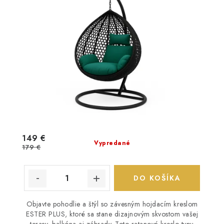
149 €
Vypredané
179 €
DO KOŠÍKA
Objavte pohodlie a štýl so závesným hojdacím kreslom
ESTER PLUS, ktoré sa stane dizajnovým skvostom vašej