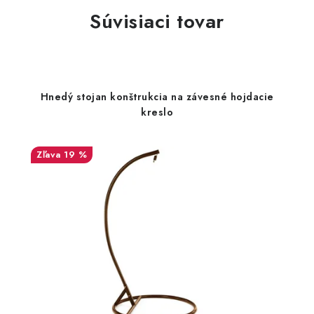
Súvisiaci tovar
Hnedý stojan konštrukcia na závesné hojdacie
kreslo
19 %