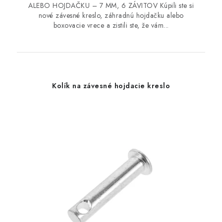
ALEBO HOJDAČKU – 7 MM, 6 ZÁVITOV Kúpili ste si
nové závesné kreslo, záhradnú hojdačku alebo
boxovacie vrece a zistili ste, že vám...
Kolík na závesné hojdacie kreslo