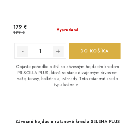
179 €
Vypredané
199 €
DO KOŠÍKA
Objavte pohodlie a štýl so závesným hojdacím kreslom
PRISCILLA PLUS, ktoré sa stane dizajnovým skvostom
vašej terasy, balkóna aj záhrady. Toto ratanové kreslo
typu kokon v...
Závesné hojdacie ratanové kreslo SELENA PLUS