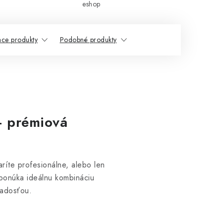
eshop
ace produkty
Podobné produkty
– prémiová
ríte profesionálne, alebo len
onúka ideálnu kombináciu
 radosťou.