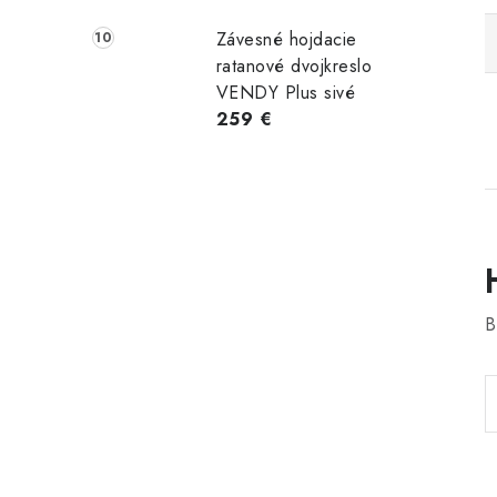
Závesné hojdacie
ratanové dvojkreslo
VENDY Plus sivé
259 €
B