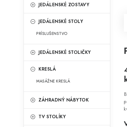
JEDÁLENSKÉ ZOSTAVY
JEDÁLENSKÉ STOLY
PRÍSLUŠENSTVO
JEDÁLENSKÉ STOLIČKY
KRESLÁ
MASÁŽNE KRESLÁ
B
ZÁHRADNÝ NÁBYTOK
p
k
TV STOLÍKY