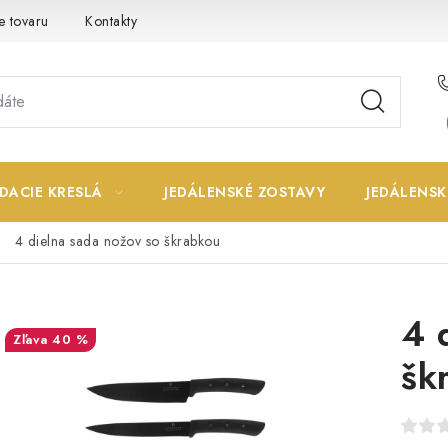
e tovaru
Kontakty
DACIE KRESLÁ
JEDÁLENSKÉ ZOSTAVY
JEDÁLENSK
4 dielna sada nožov so škrabkou
4 
40 %
šk