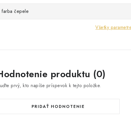
farba čepele
Všetky parametr
Hodnotenie produktu (0)
uďte prvý, kto napíše príspevok k tejto položke.
PRIDAŤ HODNOTENIE