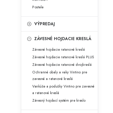
Postele
VÝPREDAJ
ZÁVESNÉ HOJDACIE KRESLÁ
Závesné hojdacie ratanové kreslá
Závesné hojdacie ratanové kreslá PLUS
Závesné hojdacie ratanové dvojkreslá
Ochranné obaly a vaky Vintino pre
zavesné a ratanové kreslá
Vankúše a podušky Vintino pre zavesné
a ratanové kreslá
Závesný hojdací systém pre kreslo