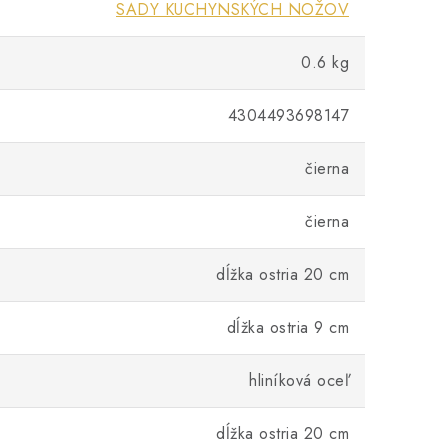
SADY KUCHYNSKÝCH NOŽOV
0.6 kg
4304493698147
čierna
čierna
dĺžka ostria 20 cm
dĺžka ostria 9 cm
hliníková oceľ
dĺžka ostria 20 cm