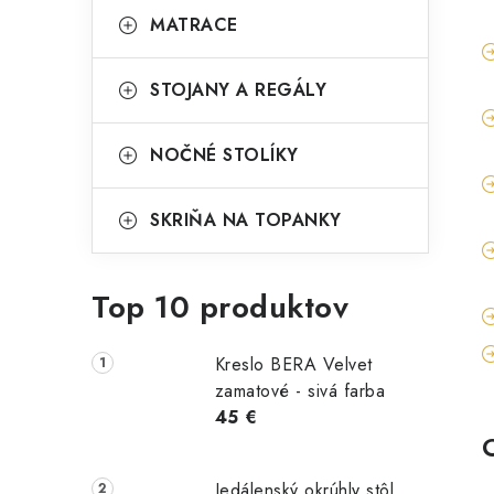
MATRACE
STOJANY A REGÁLY
NOČNÉ STOLÍKY
SKRIŇA NA TOPANKY
Top 10 produktov
Kreslo BERA Velvet
zamatové - sivá farba
45 €
Jedálenský okrúhly stôl