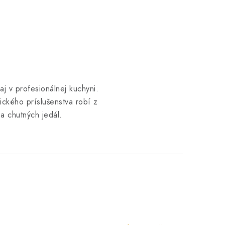
j v profesionálnej kuchyni.
ického príslušenstva robí z
a chutných jedál.