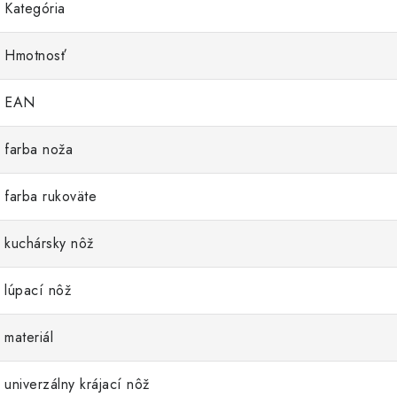
Kategória
Hmotnosť
EAN
farba noža
farba rukoväte
kuchársky nôž
lúpací nôž
materiál
univerzálny krájací nôž