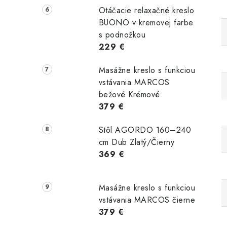
Otáčacie relaxačné kreslo
BUONO v kremovej farbe
s podnožkou
229 €
Masážne kreslo s funkciou
vstávania MARCOS
bežové Krémové
379 €
Stôl AGORDO 160–240
cm Dub Zlatý/Čierny
369 €
Masážne kreslo s funkciou
vstávania MARCOS čierne
379 €