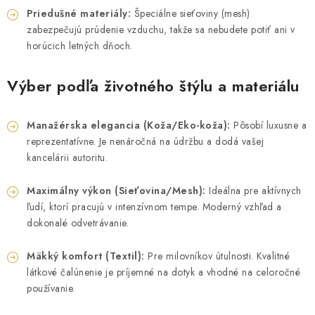
Priedušné materiály:
Špeciálne sieťoviny (mesh)
zabezpečujú prúdenie vzduchu, takže sa nebudete potiť ani v
horúcich letných dňoch.
Výber podľa životného štýlu a materiálu
Manažérska elegancia (Koža/Eko-koža):
Pôsobí luxusne a
reprezentatívne. Je nenáročná na údržbu a dodá vašej
kancelárii autoritu.
Maximálny výkon (Sieťovina/Mesh):
Ideálna pre aktívnych
ľudí, ktorí pracujú v intenzívnom tempe. Moderný vzhľad a
dokonalé odvetrávanie.
Mäkký komfort (Textil):
Pre milovníkov útulnosti. Kvalitné
látkové čalúnenie je príjemné na dotyk a vhodné na celoročné
používanie.