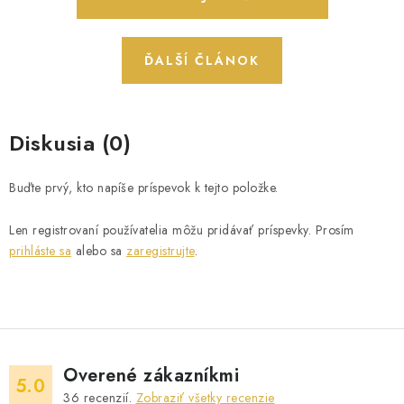
ĎALŠÍ ČLÁNOK
Diskusia (0)
Buďte prvý, kto napíše príspevok k tejto položke.
Len registrovaní používatelia môžu pridávať príspevky. Prosím
prihláste sa
alebo sa
zaregistrujte
.
Overené zákazníkmi
5.0
36
recenzií.
Zobraziť všetky recenzie