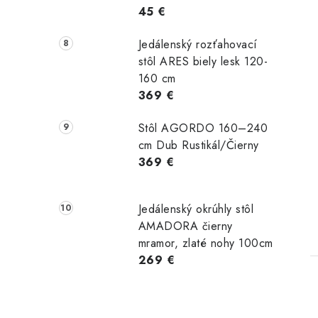
45 €
Jedálenský rozťahovací
stôl ARES biely lesk 120-
160 cm
369 €
Stôl AGORDO 160–240
cm Dub Rustikál/Čierny
369 €
Jedálenský okrúhly stôl
AMADORA čierny
mramor, zlaté nohy 100cm
269 €