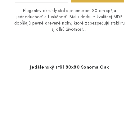
Elegantný okrúhly stôl s priemerom 80 cm spája
jednoduchosť a funkčnosť. Bielu dosku z kvalitnej MDF
dopĺňajú pevné drevené nohy, ktoré zabezpečujú stabilitu
aj dlhú životnosť....
Jedálenský stôl 80x80 Sonoma Oak