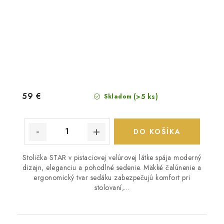
59 €
(>5 ks)
Skladom
DO KOŠÍKA
Stolička STAR v pistaciovej velúrovej látke spája moderný
dizajn, eleganciu a pohodlné sedenie. Mäkké čalúnenie a
ergonomický tvar sedáku zabezpečujú komfort pri
stolovaní,...