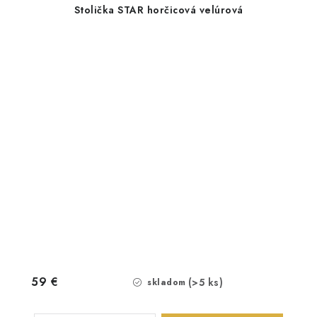
Stolička STAR horčicová velúrová
59 €
(>5 ks)
skladom