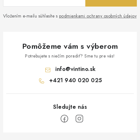
Vložením e-mailu súhlasíte s
podmienkami ochrany osobných údajov
Pomôžeme vám s výberom
Potrebujete s niečím poradiť? Sme tu pre vás!
info
@
vintino.sk
+421 940 020 025
Z