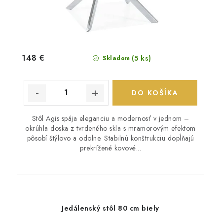
148 €
(5 ks)
Skladom
DO KOŠÍKA
Stôl Agis spája eleganciu a modernosť v jednom –
okrúhla doska z tvrdeného skla s mramorovým efektom
pôsobí štýlovo a odolne. Stabilnú konštrukciu dopĺňajú
prekrížené kovové...
Jedálenský stôl 80 cm biely