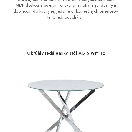
MDF doskou a pevnými drevenými nohami je ideálnym
doplnkom do kuchyne, jedálne či komerčných priestorov.
Jeho jednoduchý a...
Okrúhly jedálenský stôl AGIS WHITE