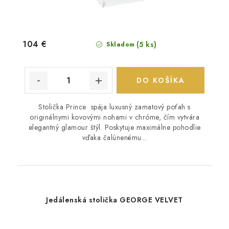
104 €
(5 ks)
Skladom
DO KOŠÍKA
Stolička Prince spája luxusný zamatový poťah s
originálnymi kovovými nohami v chróme, čím vytvára
elegantný glamour štýl. Poskytuje maximálne pohodlie
vďaka čalúnenému...
Jedálenská stolička GEORGE VELVET