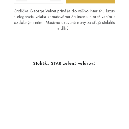
Stolička George Velvet prináša do vášho interiéru luxus
a eleganciu vďaka zamatovému čalúneniu s prešívaním a
ozdobnými nitmi. Masívne drevené nohy zaisťujú stabilitu
a dlhú...
Stolička STAR zelená velúrová