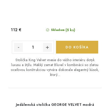
112 €
(5 ks)
Skladom
DO KOŠÍKA
Stolička King Velvet vnesie do vášho interiéru dotyk
luxusu a štýlu. Mäkký zamat Bluvel v kombinácii so zlatou
oceľovou konštrukciou vytvára dokonale elegantný kúsok,
ktorý...
Jedálenská stolička GEORGE VELVET modrá