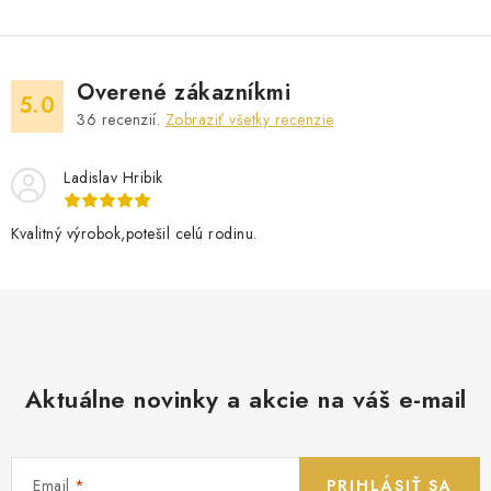
Overené zákazníkmi
5.0
36
recenzií.
Zobraziť všetky recenzie
Ladislav Hribik
Kvalitný výrobok,potešil celú rodinu.
Aktuálne novinky a akcie na váš e-mail
Email
PRIHLÁSIŤ SA