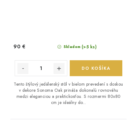
90 €
(>5 ks)
Skladom
DO KOŠÍKA
Tento štýlový jedálenský stôl v bielom prevedení s doskou
v dekore Sonoma Oak prináša dokonalú rovnováhu
medzi eleganciou a praktickosťou. S rozmermi 80x80
cm je ideálny do...