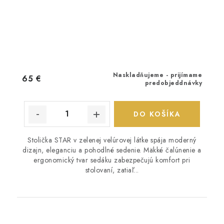
Naskladňujeme - prijímame
65 €
predobjeddnávky
DO KOŠÍKA
Stolička STAR v zelenej velúrovej látke spája moderný
dizajn, eleganciu a pohodlné sedenie. Mäkké čalúnenie a
ergonomický tvar sedáku zabezpečujú komfort pri
stolovaní, zatiaľ...