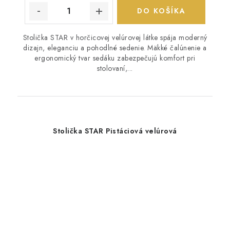
DO KOŠÍKA
Stolička STAR v horčicovej velúrovej látke spája moderný
dizajn, eleganciu a pohodlné sedenie. Mäkké čalúnenie a
ergonomický tvar sedáku zabezpečujú komfort pri
stolovaní,...
Stolička STAR Pistáciová velúrová