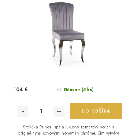
104 €
(5 ks)
Skladom
DO KOŠÍKA
Stolička Prince spája luxusný zamatový poťah s
originálnymi kovovými nohami v chróme, čím vytvára