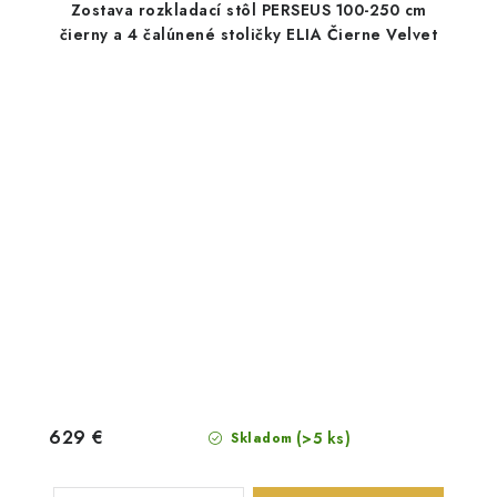
Zostava rozkladací stôl PERSEUS 100-250 cm
čierny a 4 čalúnené stoličky ELIA Čierne Velvet
629 €
(>5 ks)
Skladom