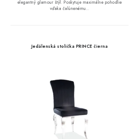
elegantný glamour štýl. Poskytuje maximálne pohodlie
vďaka čalúnenému...
Jedálenská stolička PRINCE čierna