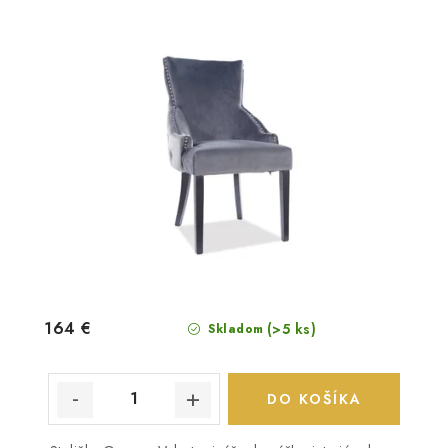
164 €
(>5 ks)
Skladom
DO KOŠÍKA