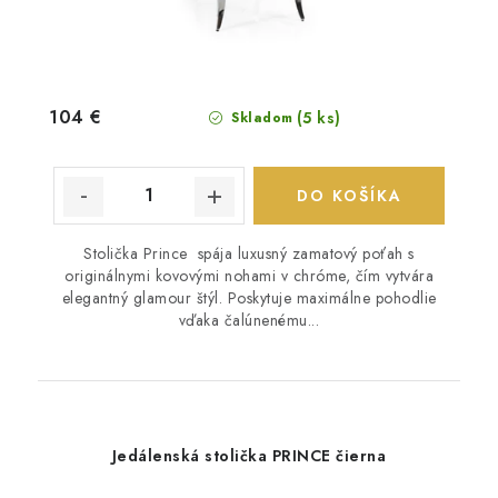
104 €
(5 ks)
Skladom
DO KOŠÍKA
Stolička Prince spája luxusný zamatový poťah s
originálnymi kovovými nohami v chróme, čím vytvára
elegantný glamour štýl. Poskytuje maximálne pohodlie
vďaka čalúnenému...
Jedálenská stolička PRINCE čierna