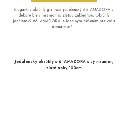
Elegantný okrúhly glamour jedálenský stôl AMADORA v
dekore biely mramor so zlatou základňou. Okrúhly
jedálenský stôl AMADORA je ideálnym riešením pre vašu
domácnosť....
Jedálenský okrúhly stôl AMADORA sivý mramor,
zlaté nohy 100cm