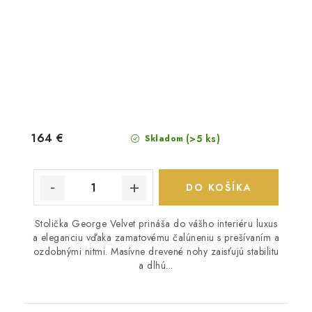
164 €
(>5 ks)
Skladom
DO KOŠÍKA
Stolička George Velvet prináša do vášho interiéru luxus
a eleganciu vďaka zamatovému čalúneniu s prešívaním a
ozdobnými nitmi. Masívne drevené nohy zaisťujú stabilitu
a dlhú...