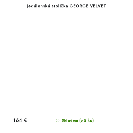
Jedálenská stolička GEORGE VELVET
164 €
(>5 ks)
Skladom