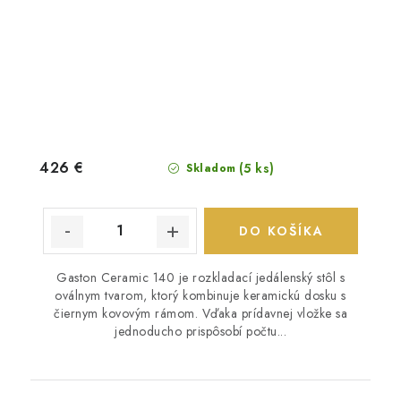
426 €
(5 ks)
Skladom
DO KOŠÍKA
Gaston Ceramic 140 je rozkladací jedálenský stôl s
oválnym tvarom, ktorý kombinuje keramickú dosku s
čiernym kovovým rámom. Vďaka prídavnej vložke sa
jednoducho prispôsobí počtu...