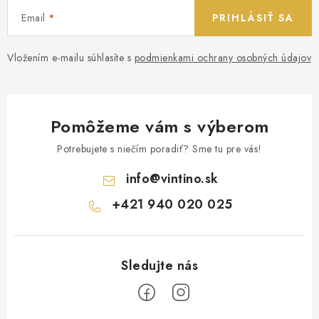
Email
PRIHLÁSIŤ SA
Vložením e-mailu súhlasíte s
podmienkami ochrany osobných údajov
Pomôžeme vám s výberom
Potrebujete s niečím poradiť? Sme tu pre vás!
info
@
vintino.sk
+421 940 020 025