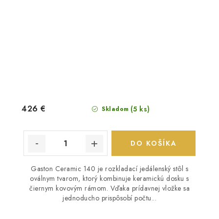
426 €
(5 ks)
Skladom
DO KOŠÍKA
Gaston Ceramic 140 je rozkladací jedálenský stôl s
oválnym tvarom, ktorý kombinuje keramickú dosku s
čiernym kovovým rámom. Vďaka prídavnej vložke sa
jednoducho prispôsobí počtu...