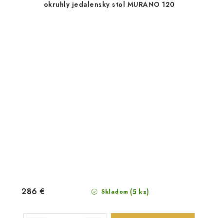
okruhly jedalensky stol MURANO 120
286 €
(5 ks)
Skladom