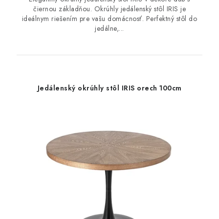
čiernou základňou. Okrúhly jedálenský stôl IRIS je
ideálnym riešením pre vašu domácnosť. Perfektný stôl do
jedálne,...
Jedálenský okrúhly stôl IRIS orech 100cm