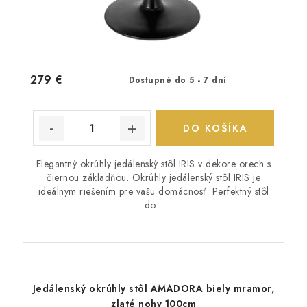
279 €
Dostupné do 5 - 7 dní
DO KOŠÍKA
Elegantný okrúhly jedálenský stôl IRIS v dekore orech s
čiernou základňou. Okrúhly jedálenský stôl IRIS je
ideálnym riešením pre vašu domácnosť. Perfektný stôl
do...
Jedálenský okrúhly stôl AMADORA biely mramor,
zlaté nohy 100cm