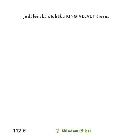
Jedálenská stolička KING VELVET čierna
112 €
(5 ks)
Skladom