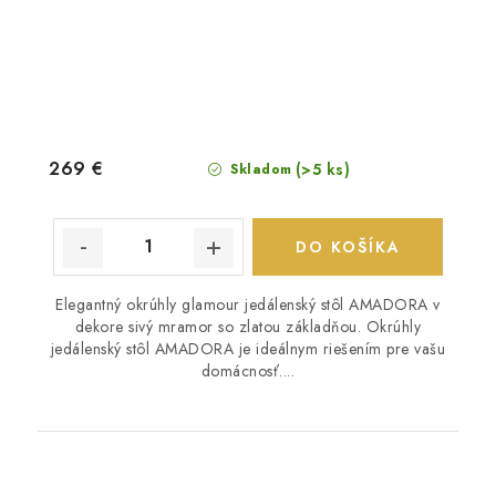
269 €
(>5 ks)
Skladom
DO KOŠÍKA
Elegantný okrúhly glamour jedálenský stôl AMADORA v
dekore sivý mramor so zlatou základňou. Okrúhly
jedálenský stôl AMADORA je ideálnym riešením pre vašu
domácnosť....