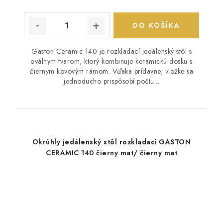
DO KOŠÍKA
Gaston Ceramic 140 je rozkladací jedálenský stôl s
oválnym tvarom, ktorý kombinuje keramickú dosku s
čiernym kovovým rámom. Vďaka prídavnej vložke sa
jednoducho prispôsobí počtu...
Okrúhly jedálenský stôl rozkladací GASTON
CERAMIC 140 čierny mat/ čierny mat