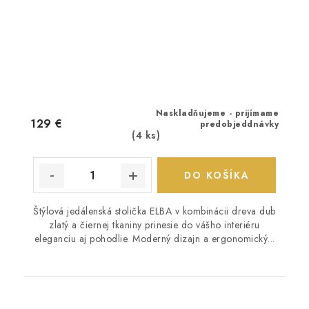
Naskladňujeme - prijímame
129 €
predobjeddnávky
(4 ks)
DO KOŠÍKA
Štýlová jedálenská stolička ELBA v kombinácii dreva dub
zlatý a čiernej tkaniny prinesie do vášho interiéru
eleganciu aj pohodlie. Moderný dizajn a ergonomický...