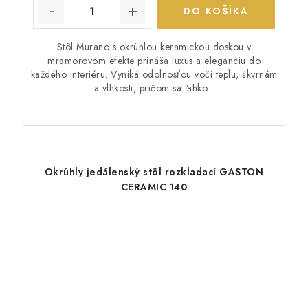
DO KOŠÍKA
Stôl Murano s okrúhlou keramickou doskou v
mramorovom efekte prináša luxus a eleganciu do
každého interiéru. Vyniká odolnosťou voči teplu, škvrnám
a vlhkosti, pričom sa ľahko...
Okrúhly jedálenský stôl rozkladací GASTON
CERAMIC 140