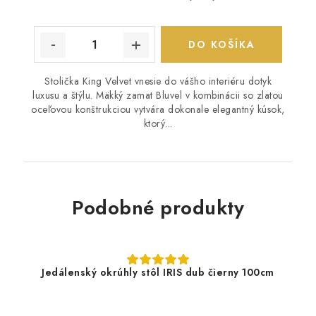
DO KOŠÍKA
Stolička King Velvet vnesie do vášho interiéru dotyk
luxusu a štýlu. Mäkký zamat Bluvel v kombinácii so zlatou
oceľovou konštrukciou vytvára dokonale elegantný kúsok,
ktorý...
Podobné produkty
Jedálenský okrúhly stôl IRIS dub čierny 100cm