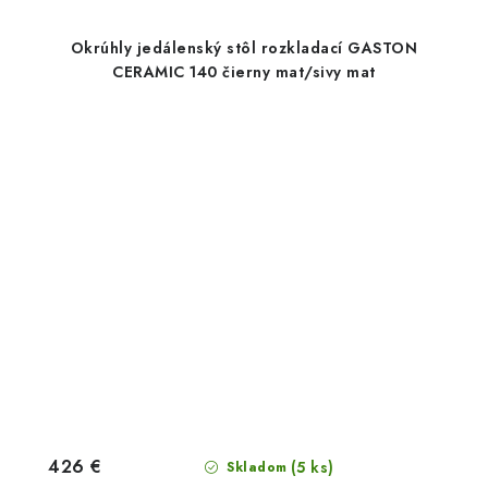
Okrúhly jedálenský stôl rozkladací GASTON
CERAMIC 140 čierny mat/sivy mat
426 €
(5 ks)
Skladom