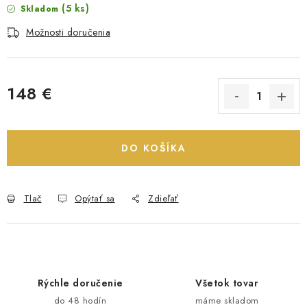
(5 ks)
Skladom
Možnosti doručenia
148 €
Jednotková cena:
DO KOŠÍKA
Tlač
Opýtať sa
Zdieľať
Rýchle doručenie
Všetok tovar
do 48 hodín
máme skladom