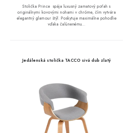
Stolička Prince spája luxusný zamatový poťah s
originálnymi kovovými nohami v chróme, čím vytvára
elegantný glamour štýl. Poskytuje maximálne pohodlie
vďaka čalúnenému...
Jedálenská stolička TACCO sivá dub zlatý