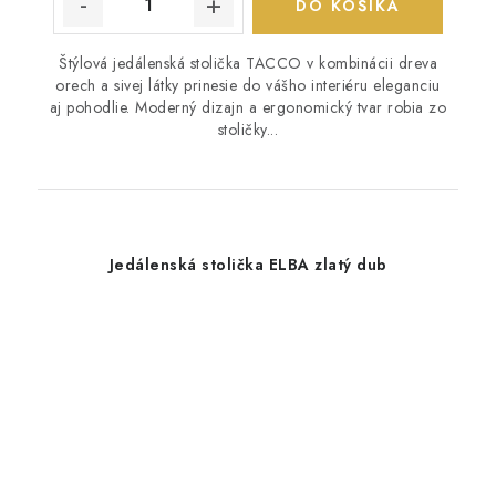
DO KOŠÍKA
Štýlová jedálenská stolička TACCO v kombinácii dreva
orech a sivej látky prinesie do vášho interiéru eleganciu
aj pohodlie. Moderný dizajn a ergonomický tvar robia zo
stoličky...
Jedálenská stolička ELBA zlatý dub