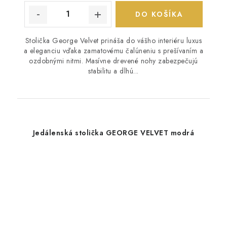
DO KOŠÍKA
Stolička George Velvet prináša do vášho interiéru luxus
a eleganciu vďaka zamatovému čalúneniu s prešívaním a
ozdobnými nitmi. Masívne drevené nohy zabezpečujú
stabilitu a dlhú...
Jedálenská stolička GEORGE VELVET modrá