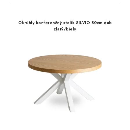
Okrúhly konferenčný stolík SILVIO 80cm dub
zlatý/biely