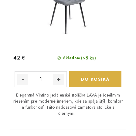
42 €
(>5 ks)
Skladom
DO KOŠÍKA
Elegantná Vintino jedálenská stolička LAVA je ideálnym
riešením pre moderné interiéry, kde sa spája štýl, komfort
a funkčnosť. Táto nadčasová zamatová stolička s
čiernymi...