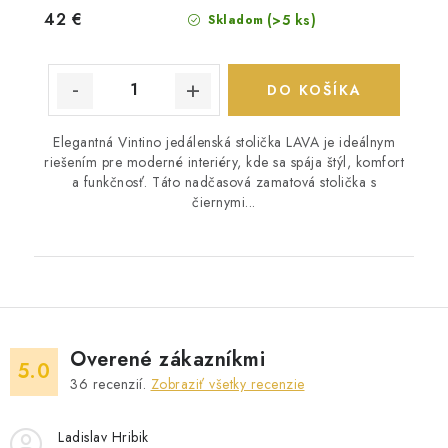
42 €
(>5 ks)
Skladom
DO KOŠÍKA
Elegantná Vintino jedálenská stolička LAVA je ideálnym
riešením pre moderné interiéry, kde sa spája štýl, komfort
a funkčnosť. Táto nadčasová zamatová stolička s
čiernymi...
Overené zákazníkmi
5.0
36
recenzií.
Zobraziť všetky recenzie
Ladislav Hribik