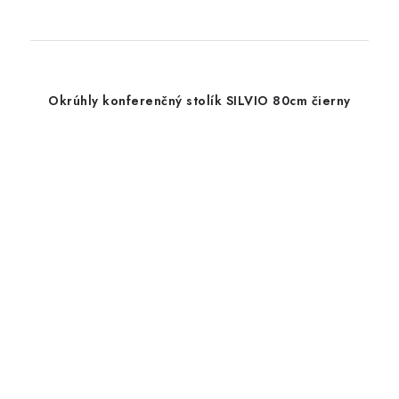
Okrúhly konferenčný stolík SILVIO 80cm čierny