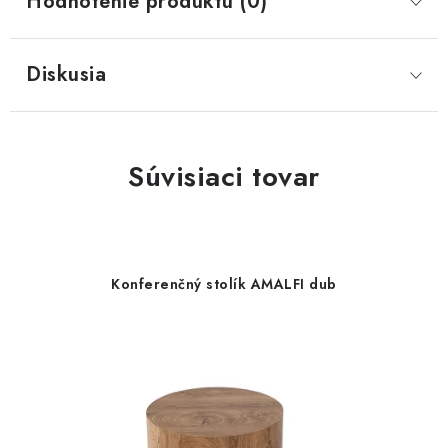
Hodnotenie produktu (0)
Diskusia
Súvisiaci tovar
Konferenčný stolík AMALFI dub