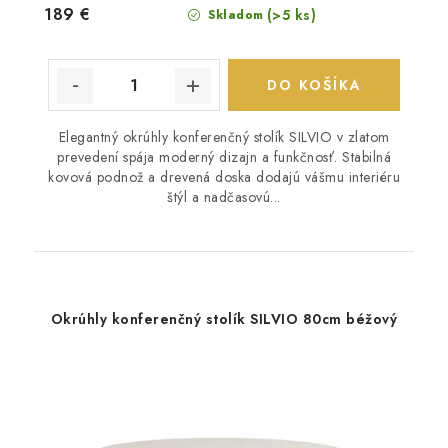
189 €
(>5 ks)
Skladom
DO KOŠÍKA
Elegantný okrúhly konferenčný stolík SILVIO v zlatom
prevedení spája moderný dizajn a funkčnosť. Stabilná
kovová podnož a drevená doska dodajú vášmu interiéru
štýl a nadčasovú...
Okrúhly konferenčný stolík SILVIO 80cm béžový