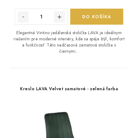
DO KOŠÍKA
Elegantná Vintino jedálenská stolička LAVA je ideálnym
riešením pre moderné interiéry, kde sa spája štýl, komfort
a funkčnosť. Táto nadčasová zamatová stolička s
čiernymi...
Kreslo LAVA Velvet zamatové - zelená farba