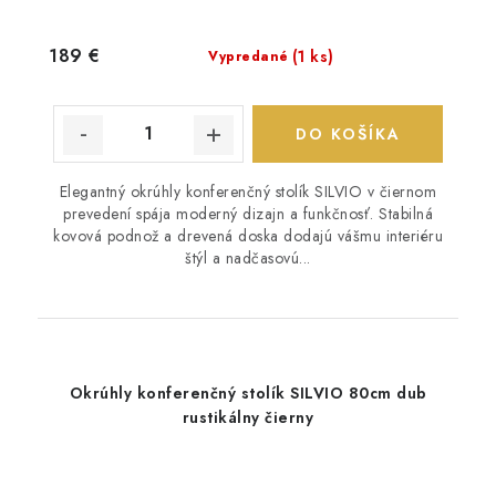
189 €
(1 ks)
Vypredané
DO KOŠÍKA
Elegantný okrúhly konferenčný stolík SILVIO v čiernom
prevedení spája moderný dizajn a funkčnosť. Stabilná
kovová podnož a drevená doska dodajú vášmu interiéru
štýl a nadčasovú...
Okrúhly konferenčný stolík SILVIO 80cm dub
rustikálny čierny