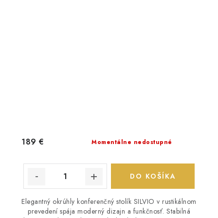
189 €
Momentálne nedostupné
DO KOŠÍKA
Elegantný okrúhly konferenčný stolík SILVIO v rustikálnom
prevedení spája moderný dizajn a funkčnosť. Stabilná