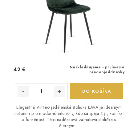
Naskladňujeme - prijímame
42 €
predobjeddnávky
DO KOŠÍKA
Elegantná Vintino jedálenská stolička LAVA je ideálnym
riešením pre moderné interiéry, kde sa spája štýl, komfort
a funkčnosť. Táto nadčasová zamatová stolička s
čiernymi...