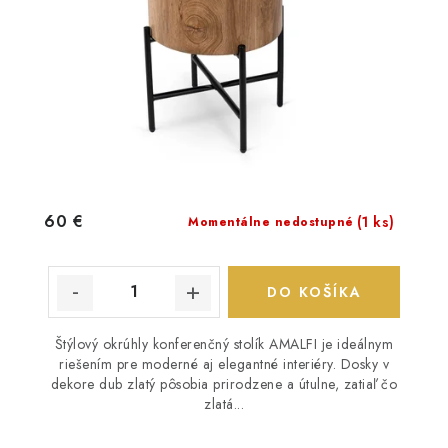
60 €
(1 ks)
Momentálne nedostupné
DO KOŠÍKA
Štýlový okrúhly konferenčný stolík AMALFI je ideálnym
riešením pre moderné aj elegantné interiéry. Dosky v
dekore dub zlatý pôsobia prirodzene a útulne, zatiaľ čo
zlatá...