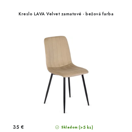
Kreslo LAVA Velvet zamatové - bežová farba
35 €
(>5 ks)
Skladom