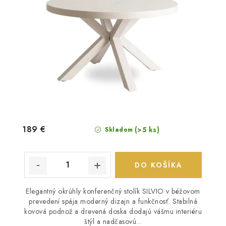
189 €
(>5 ks)
Skladom
DO KOŠÍKA
Elegantný okrúhly konferenčný stolík SILVIO v béžovom
prevedení spája moderný dizajn a funkčnosť. Stabilná
kovová podnož a drevená doska dodajú vášmu interiéru
štýl a nadčasovú...