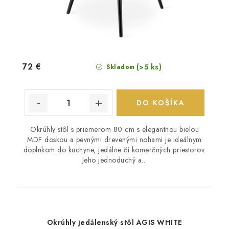
72 €
(>5 ks)
Skladom
DO KOŠÍKA
Okrúhly stôl s priemerom 80 cm s elegantnou bielou
MDF doskou a pevnými drevenými nohami je ideálnym
doplnkom do kuchyne, jedálne či komerčných priestorov.
Jeho jednoduchý a...
Okrúhly jedálenský stôl AGIS WHITE