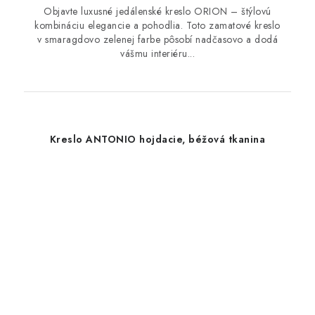
Objavte luxusné jedálenské kreslo ORION – štýlovú
kombináciu elegancie a pohodlia. Toto zamatové kreslo
v smaragdovo zelenej farbe pôsobí nadčasovo a dodá
vášmu interiéru...
Kreslo ANTONIO hojdacie, béžová tkanina