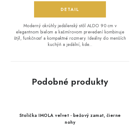
DETAIL
Moderný okrúhly jedálenský stôl ALDO 90 cm v
elegantnom bielom a kašmírovom prevedení kombinuje
štýl, funkčnosť a kompaktné rozmery. Ideálny do menších
kuchýň a jedální, kde...
Podobné produkty
Stolička IMOLA velvet - bežový zamat, čierne
nohy