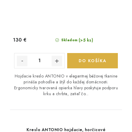
130 €
(>5 ks)
Skladom
DO KOŠÍKA
Hojdacie kreslo ANTONIO v elegantnej béžovej tkanine
prináša pohodlie a štýl do každej domácnosti.
Ergonomicky tvarovaná opierka hlavy poskytuje podporu
krku a chrbta, zatiaľ čo...
Kreslo ANTONIO hojdacie, horčicové