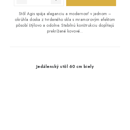
Stôl Agis spája eleganciu a modernosť v jednom –
okrúhla doska z tvrdeného skla s mramorovým efektom
pôsobí štýlovo a odolne. Stabilnú konštrukciu dopĺňajú
prekrížené kovové...
Jedálenský stôl 60 cm biely