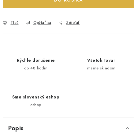
DO KOŠÍKA
Tlač
Opýtať sa
Zdieľať
Rýchle doručenie
Všetok tovar
do 48 hodín
máme skladom
Sme slovenský eshop
eshop
Popis