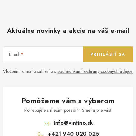
Aktuálne novinky a akcie na váš e-mail
Email
PRIHLÁSIŤ SA
Vložením e-mailu súhlasíte s
podmienkami ochrany osobných údajov
Pomôžeme vám s výberom
Potrebujete s niečím poradiť? Sme tu pre vás!
info
@
vintino.sk
+421 940 020 025