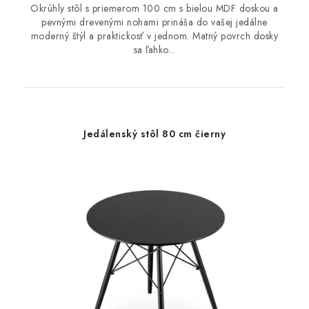
Okrúhly stôl s priemerom 100 cm s bielou MDF doskou a
pevnými drevenými nohami prináša do vašej jedálne
moderný štýl a praktickosť v jednom. Matný povrch dosky
sa ľahko...
Jedálenský stôl 80 cm čierny