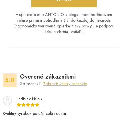
Hojdacie kreslo ANTONIO v elegantnom horčicovom
velúre prináša pohodlie a štýl do každej domácnosti.
Ergonomicky tvarovaná opierka hlavy poskytuje podporu
krku a chrbta, zatiaľ...
Overené zákazníkmi
5.0
36
recenzií.
Zobraziť všetky recenzie
Ladislav Hribik
Kvalitný výrobok,potešil celú rodinu.