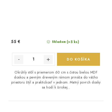
55 €
(>5 ks)
Skladom
DO KOŠÍKA
Okrúhly stôl s priemerom 60 cm s čistou bielou MDF
doskou a pevným dreveným rámom prináša do vášho
priestoru štýl a praktickosť v jednom. Matný povrch dosky
sa hodí k širokej...