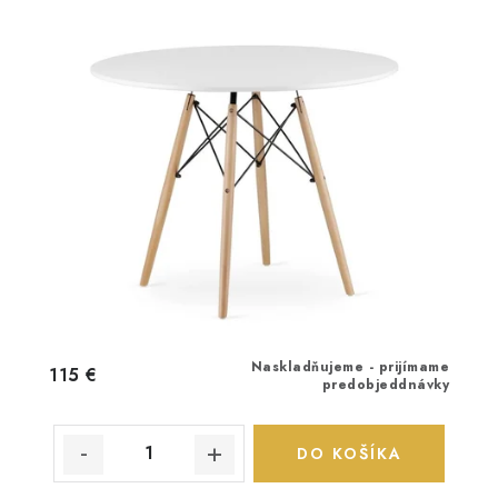
Naskladňujeme - prijímame
115 €
predobjeddnávky
DO KOŠÍKA