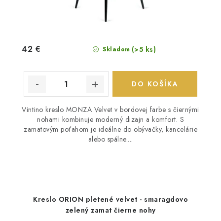
42 €
(>5 ks)
Skladom
DO KOŠÍKA
Vintino kreslo MONZA Velvet v bordovej farbe s čiernými
nohami kombinuje moderný dizajn a komfort. S
zamatovým poťahom je ideálne do obývačky, kancelárie
alebo spálne....
Kreslo ORION pletené velvet - smaragdovo
zelený zamat čierne nohy