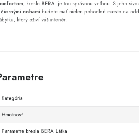
omfortom
, kreslo
BERA
je tou správnou voľbou. S jeho sivo
a
čiernými nohami
budete mať nielen pohodlné miesto na oddy
ábytku, ktorý oživí váš interiér.
Kategória
Hmotnosť
Parametre kresla BERA Látka