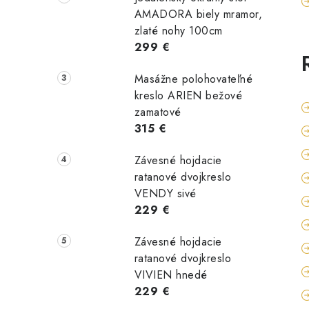
AMADORA biely mramor,
zlaté nohy 100cm
299 €
Masážne polohovateľné
kreslo ARIEN bežové
zamatové
315 €
Závesné hojdacie
ratanové dvojkreslo
VENDY sivé
229 €
Závesné hojdacie
ratanové dvojkreslo
VIVIEN hnedé
229 €