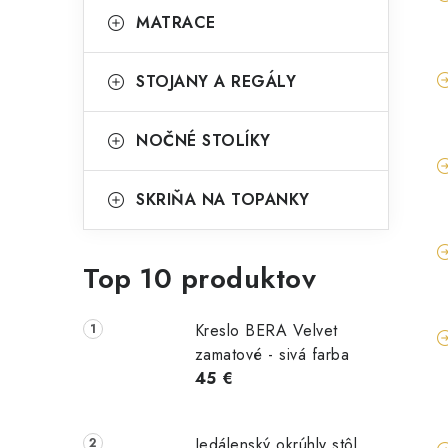
MATRACE
STOJANY A REGÁLY
NOČNÉ STOLÍKY
SKRIŇA NA TOPANKY
Top 10 produktov
Kreslo BERA Velvet
zamatové - sivá farba
45 €
Jedálenský okrúhly stôl