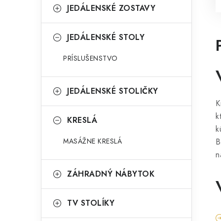
JEDÁLENSKÉ ZOSTAVY
JEDÁLENSKÉ STOLY
PRÍSLUŠENSTVO
JEDÁLENSKÉ STOLIČKY
K
k
KRESLÁ
k
MASÁŽNE KRESLÁ
B
n
ZÁHRADNÝ NÁBYTOK
TV STOLÍKY