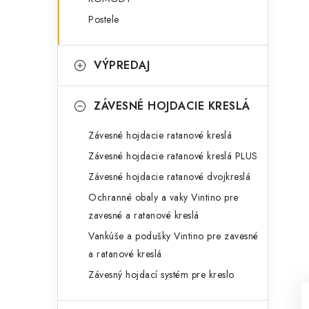
Postele
VÝPREDAJ
ZÁVESNÉ HOJDACIE KRESLÁ
Závesné hojdacie ratanové kreslá
Závesné hojdacie ratanové kreslá PLUS
Závesné hojdacie ratanové dvojkreslá
Ochranné obaly a vaky Vintino pre
zavesné a ratanové kreslá
Vankúše a podušky Vintino pre zavesné
a ratanové kreslá
Závesný hojdací systém pre kreslo