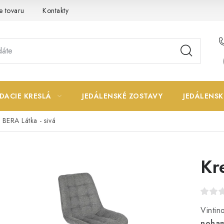
e tovaru
Kontakty
DACIE KRESLÁ
JEDÁLENSKÉ ZOSTAVY
JEDÁLENSK
 BERA Látka - sivá
Kr
Vintin
noham