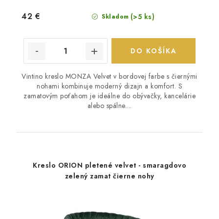
42 €
(>5 ks)
Skladom
DO KOŠÍKA
Vintino kreslo MONZA Velvet v bordovej farbe s čiernými
nohami kombinuje moderný dizajn a komfort. S
zamatovým poťahom je ideálne do obývačky, kancelárie
alebo spálne....
Kreslo ORION pletené velvet - smaragdovo
zelený zamat čierne nohy