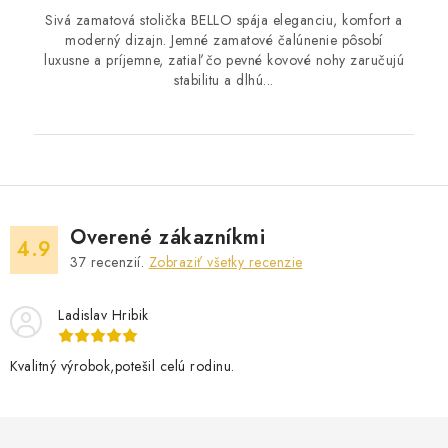
Sivá zamatová stolička BELLO spája eleganciu, komfort a
moderný dizajn. Jemné zamatové čalúnenie pôsobí
luxusne a príjemne, zatiaľ čo pevné kovové nohy zaručujú
stabilitu a dlhú...
Overené zákazníkmi
4.9
37
recenzií.
Zobraziť všetky recenzie
Ladislav Hribik
Kvalitný výrobok,potešil celú rodinu.