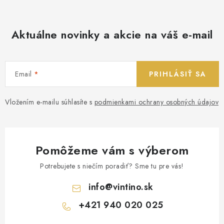
Aktuálne novinky a akcie na váš e-mail
Email
PRIHLÁSIŤ SA
Vložením e-mailu súhlasíte s
podmienkami ochrany osobných údajov
Pomôžeme vám s výberom
Potrebujete s niečím poradiť? Sme tu pre vás!
info
@
vintino.sk
+421 940 020 025