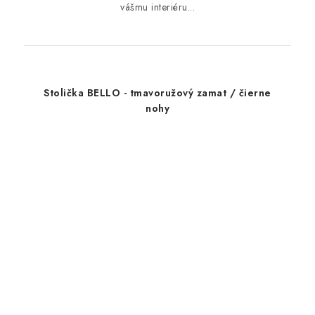
vášmu interiéru...
Stolička BELLO - tmavoružový zamat / čierne
nohy