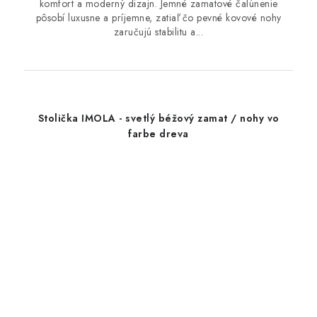
komfort a moderný dizajn. Jemné zamatové čalúnenie
pôsobí luxusne a príjemne, zatiaľ čo pevné kovové nohy
zaručujú stabilitu a...
Stolička IMOLA - svetlý béžový zamat / nohy vo
farbe dreva