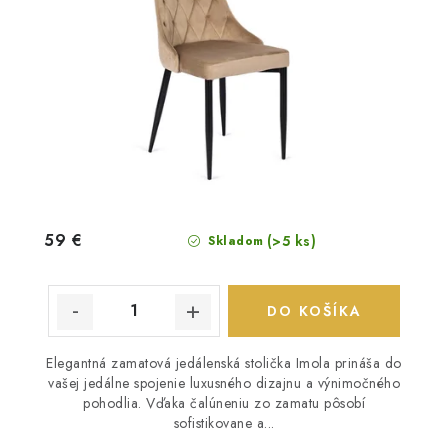
59 €
(>5 ks)
Skladom
DO KOŠÍKA
Elegantná zamatová jedálenská stolička Imola prináša do
vašej jedálne spojenie luxusného dizajnu a výnimočného
pohodlia. Vďaka čalúneniu zo zamatu pôsobí
sofistikovane a...