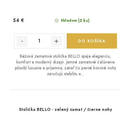
54 €
(5 ks)
Skladom
DO KOŠÍKA
Béžová zamatová stolička BELLO spája eleganciu,
komfort a moderný dizajn. Jemné zamatové čalúnenie
pôsobí luxusne a príjemne, zatiaľ čo pevné kovové nohy
zaručujú stabilitu a...
Stolička BELLO - zelený zamat / čierne nohy