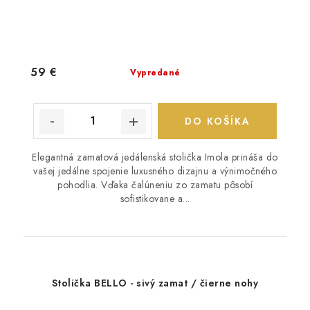
59 €
Vypredané
DO KOŠÍKA
Elegantná zamatová jedálenská stolička Imola prináša do
vašej jedálne spojenie luxusného dizajnu a výnimočného
pohodlia. Vďaka čalúneniu zo zamatu pôsobí
sofistikovane a...
Stolička BELLO - sivý zamat / čierne nohy