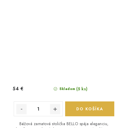
54 €
(5 ks)
Skladom
DO KOŠÍKA
Béžová zamatová stolička BELLO spája eleganciu,