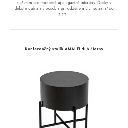
riešením pre moderné aj elegantné interiéry. Dosky v
dekore dub zlatý pôsobia prirodzene a útulne, zatiaľ čo
zlatá...
Konferenčný stolík AMALFI dub čierny