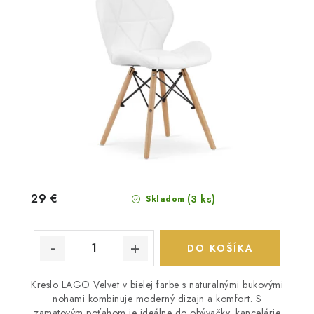
29 €
(3 ks)
Skladom
DO KOŠÍKA
Kreslo LAGO Velvet v bielej farbe s naturalnými bukovými
nohami kombinuje moderný dizajn a komfort. S
zamatovým poťahom je ideálne do obývačky, kancelárie