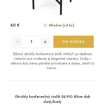
60 €
(>5 ks)
Skladom
DO KOŠÍKA
Štýlový okrúhly konferenčný stolík AMALFI je ideálnym
riešením pre moderné aj elegantné interiéry. Dosky v
dekore dub čierny pôsobia prirodzene a útulne, zatiaľ čo
čierna...
Okrúhly konferenčný stolík SILVIO 80cm dub
zlatý/biely