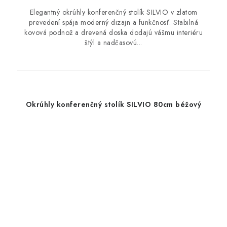
Elegantný okrúhly konferenčný stolík SILVIO v zlatom
prevedení spája moderný dizajn a funkčnosť. Stabilná
kovová podnož a drevená doska dodajú vášmu interiéru
štýl a nadčasovú...
Okrúhly konferenčný stolík SILVIO 80cm béžový