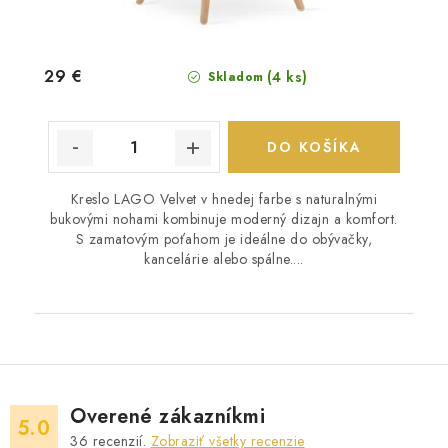
29 €
(4 ks)
Skladom
DO KOŠÍKA
Kreslo LAGO Velvet v hnedej farbe s naturalnými
bukovými nohami kombinuje moderný dizajn a komfort.
S zamatovým poťahom je ideálne do obývačky,
kancelárie alebo spálne....
Overené zákazníkmi
5.0
36
recenzií.
Zobraziť všetky recenzie