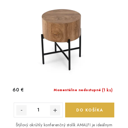
60 €
(1 ks)
Momentálne nedostupné
DO KOŠÍKA
Štýlový okrúhly konferenčný stolík AMALFI je ideálnym