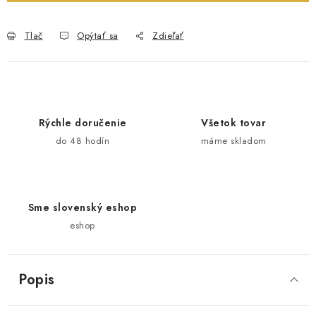
Tlač
Opýtať sa
Zdieľať
Rýchle doručenie
Všetok tovar
do 48 hodín
máme skladom
Sme slovenský eshop
eshop
Popis