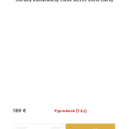
189 €
(1 ks)
Vypredané