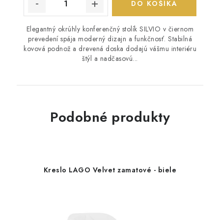
DO KOŠÍKA
Elegantný okrúhly konferenčný stolík SILVIO v čiernom
prevedení spája moderný dizajn a funkčnosť. Stabilná
kovová podnož a drevená doska dodajú vášmu interiéru
štýl a nadčasovú...
Podobné produkty
Kreslo LAGO Velvet zamatové - biele