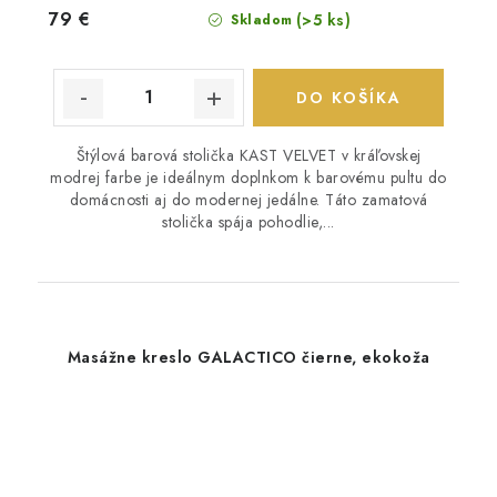
79 €
(>5 ks)
Skladom
DO KOŠÍKA
Štýlová barová stolička KAST VELVET v kráľovskej
modrej farbe je ideálnym doplnkom k barovému pultu do
domácnosti aj do modernej jedálne. Táto zamatová
stolička spája pohodlie,...
Masážne kreslo GALACTICO čierne, ekokoža