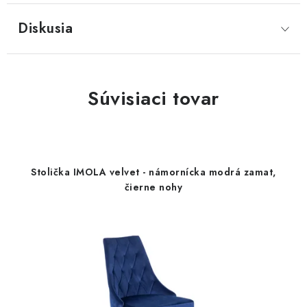
Diskusia
Súvisiaci tovar
Stolička IMOLA velvet - námornícka modrá zamat,
čierne nohy