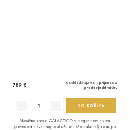
Naskladňujeme - prijímame
789 €
predobjeddnávky
DO KOŠÍKA
Masážne kreslo GALACTICO v elegantnom sivom
prevedení z kvalitnej ekokože prináša dokonalý relax po