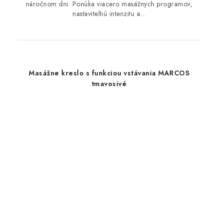
náročnom dni. Ponúka viacero masážnych programov,
nastaviteľnú intenzitu a...
Masážne kreslo s funkciou vstávania MARCOS
tmavosivé