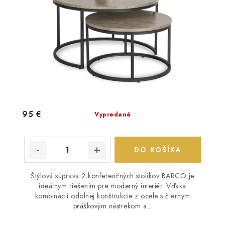
95 €
Vypredané
DO KOŠÍKA
Štýlová súprava 2 konferenčných stolíkov BARCO je
ideálnym riešením pre moderný interiér. Vďaka
kombinácii odolnej konštrukcie z ocele s čiernym
práškovým nástrekom a...