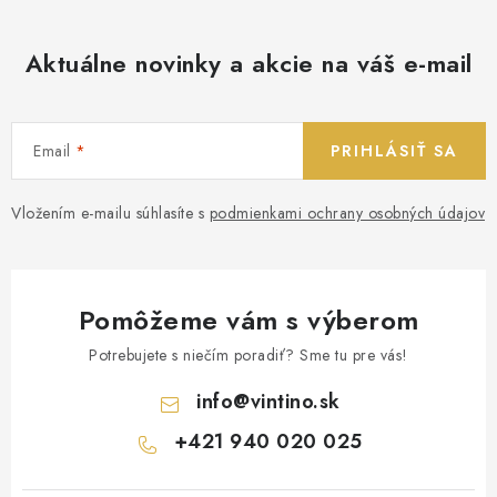
Aktuálne novinky a akcie na váš e-mail
Email
PRIHLÁSIŤ SA
Vložením e-mailu súhlasíte s
podmienkami ochrany osobných údajov
Pomôžeme vám s výberom
Potrebujete s niečím poradiť? Sme tu pre vás!
info
@
vintino.sk
+421 940 020 025