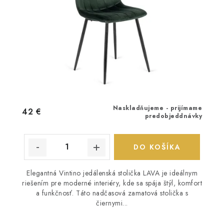
Naskladňujeme - prijímame
42 €
predobjeddnávky
DO KOŠÍKA
Elegantná Vintino jedálenská stolička LAVA je ideálnym
riešením pre moderné interiéry, kde sa spája štýl, komfort
a funkčnosť. Táto nadčasová zamatová stolička s
čiernymi...