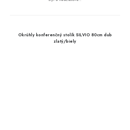
Okrúhly konferenčný stolík SILVIO 80cm dub
zlatý/biely