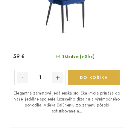
59 €
(>5 ks)
Skladom
DO KOŠÍKA
Elegantná zamatová jedálenská stolička Imola prináša do
vašej jedálne spojenie luxusného dizajnu a výnimočného
pohodlia. Vďaka čalúneniu zo zamatu pôsobí
sofistikovane a...