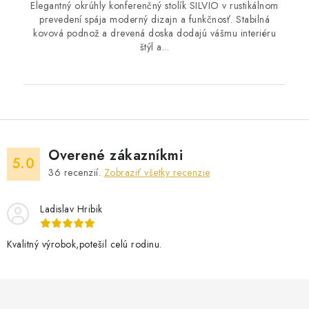
Elegantný okrúhly konferenčný stolík SILVIO v rustikálnom
prevedení spája moderný dizajn a funkčnosť. Stabilná
kovová podnož a drevená doska dodajú vášmu interiéru
štýl a...
Overené zákazníkmi
5.0
36
recenzií.
Zobraziť všetky recenzie
Ladislav Hribik
Kvalitný výrobok,potešil celú rodinu.