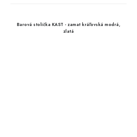
Barová stolička KAST - zamat kráľovská modrá,
zlatá