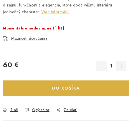
dizajnu, funkčnosti a elegancie, ktoré dodá vášmu interiéru
jedinečný charakter.
Viac informácií
(1 ks)
Momentálne nedostupné
Možnosti doručenia
60 €
Jednotková cena:
DO KOŠÍKA
Tlač
Opýtať sa
Zdieľať