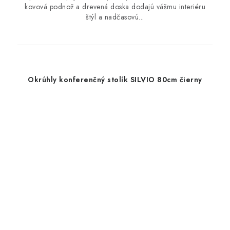
kovová podnož a drevená doska dodajú vášmu interiéru
štýl a nadčasovú...
Okrúhly konferenčný stolík SILVIO 80cm čierny