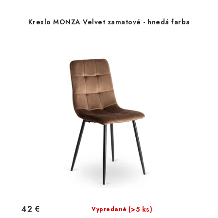
Kreslo MONZA Velvet zamatové - hnedá farba
42 €
(>5 ks)
Vypredané