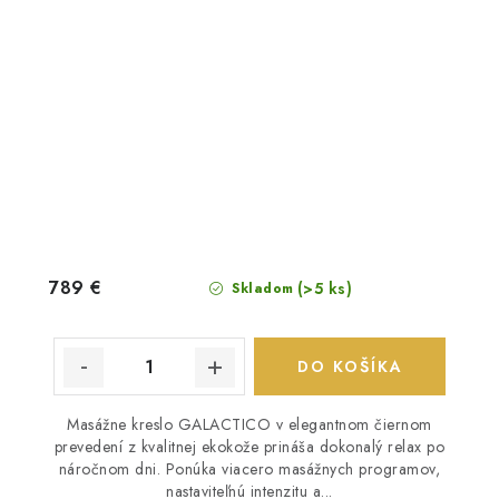
789 €
(>5 ks)
Skladom
DO KOŠÍKA
Masážne kreslo GALACTICO v elegantnom čiernom
prevedení z kvalitnej ekokože prináša dokonalý relax po
náročnom dni. Ponúka viacero masážnych programov,
nastaviteľnú intenzitu a...