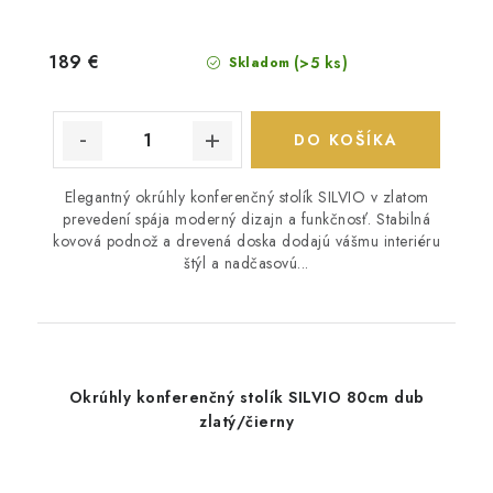
189 €
(>5 ks)
Skladom
DO KOŠÍKA
Elegantný okrúhly konferenčný stolík SILVIO v zlatom
prevedení spája moderný dizajn a funkčnosť. Stabilná
kovová podnož a drevená doska dodajú vášmu interiéru
štýl a nadčasovú...
Okrúhly konferenčný stolík SILVIO 80cm dub
zlatý/čierny