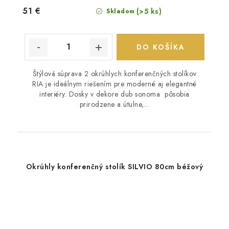
51 €
(>5 ks)
Skladom
DO KOŠÍKA
Štýlová súprava 2 okrúhlych konferenčných stolíkov
RIA je ideálnym riešením pre moderné aj elegantné
interiéry. Dosky v dekore dub sonoma pôsobia
prirodzene a útulne,...
Okrúhly konferenčný stolík SILVIO 80cm béžový