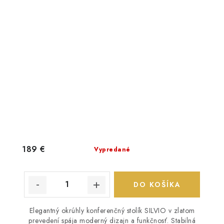
189 €
Vypredané
DO KOŠÍKA
Elegantný okrúhly konferenčný stolík SILVIO v zlatom
prevedení spája moderný dizajn a funkčnosť. Stabilná