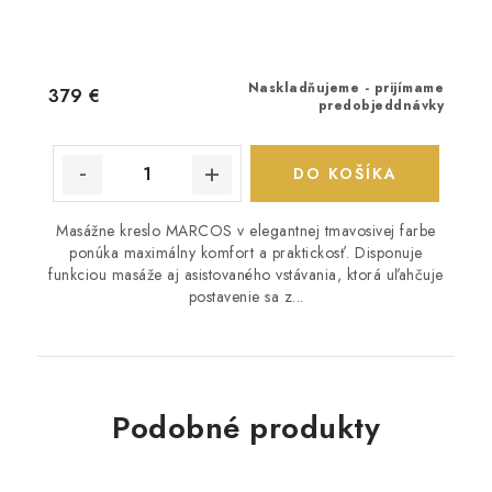
Naskladňujeme - prijímame
379 €
predobjeddnávky
DO KOŠÍKA
Masážne kreslo MARCOS v elegantnej tmavosivej farbe
ponúka maximálny komfort a praktickosť. Disponuje
funkciou masáže aj asistovaného vstávania, ktorá uľahčuje
postavenie sa z...
Podobné produkty