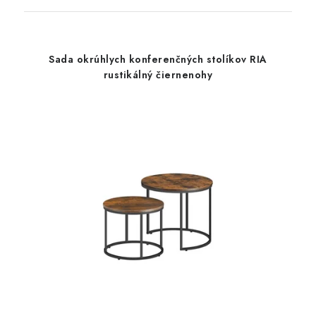
Sada okrúhlych konferenčných stolíkov RIA
rustikálný čiernenohy