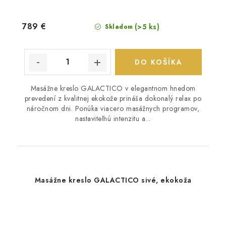
789 €
(>5 ks)
Skladom
DO KOŠÍKA
Masážne kreslo GALACTICO v elegantnom hnedom
prevedení z kvalitnej ekokože prináša dokonalý relax po
náročnom dni. Ponúka viacero masážnych programov,
nastaviteľnú intenzitu a...
Masážne kreslo GALACTICO sivé, ekokoža