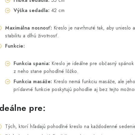
Hĺbka sedadla:
55 cm
Výška sedadla:
42 cm
Maximálna nosnosť:
Kreslo je navrhnuté tak, aby unieslo 
stabilitu a dlhú životnosť.
Funkcie:
Funkcia spania:
Kreslo je ideálne pre občasný spánok
z neho stane pohodlné lôžko.
Funkcia masáže:
Kreslo nemá funkciu masáže, ale jeho
prídavné funkcie poskytujú pohodlie aj bez tejto možnos
Ideálne pre:
Tých, ktorí hľadajú pohodlné kreslo na každodenné sedenie