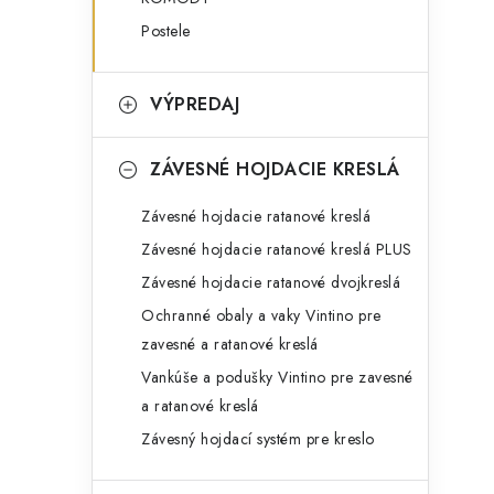
Postele
VÝPREDAJ
ZÁVESNÉ HOJDACIE KRESLÁ
Závesné hojdacie ratanové kreslá
Závesné hojdacie ratanové kreslá PLUS
Závesné hojdacie ratanové dvojkreslá
Ochranné obaly a vaky Vintino pre
zavesné a ratanové kreslá
Vankúše a podušky Vintino pre zavesné
a ratanové kreslá
Závesný hojdací systém pre kreslo