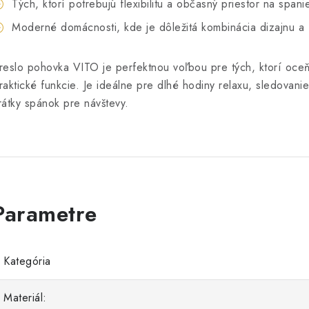
Tých, ktorí potrebujú flexibilitu a občasný priestor na spani
Moderné domácnosti, kde je dôležitá kombinácia dizajnu a 
reslo pohovka VITO je perfektnou voľbou pre tých, ktorí oceň
raktické funkcie. Je ideálne pre dlhé hodiny relaxu, sledovani
rátky spánok pre návštevy.
Kategória
Materiál: