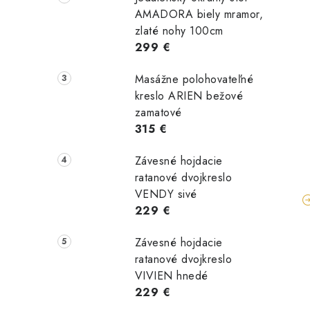
AMADORA biely mramor,
zlaté nohy 100cm
299 €
Masážne polohovateľné
kreslo ARIEN bežové
zamatové
315 €
Závesné hojdacie
ratanové dvojkreslo
VENDY sivé
229 €
Závesné hojdacie
ratanové dvojkreslo
VIVIEN hnedé
229 €