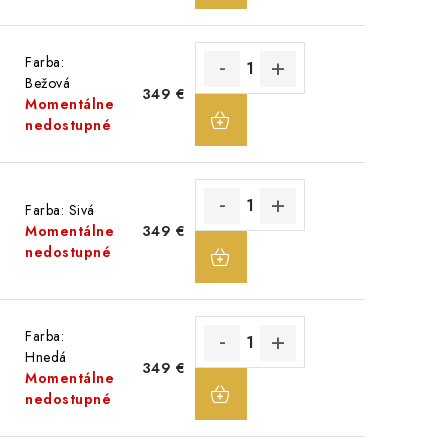
Farba:
Bežová
349 €
DO
Momentálne
KOŠÍKA
nedostupné
Farba: Sivá
Momentálne
349 €
DO
nedostupné
KOŠÍKA
Farba:
Hnedá
349 €
DO
Momentálne
KOŠÍKA
nedostupné