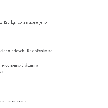
až 125 kg, čo zaručuje jeho
 alebo oddych. Rozložením sa
 ergonomický dizajn a
ti.
 aj na relaxáciu.