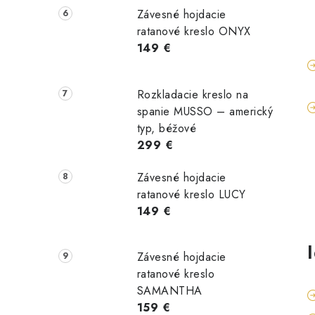
Závesné hojdacie
ratanové kreslo ONYX
149 €
Rozkladacie kreslo na
spanie MUSSO – americký
typ, béžové
299 €
Závesné hojdacie
ratanové kreslo LUCY
149 €
Závesné hojdacie
ratanové kreslo
SAMANTHA
159 €