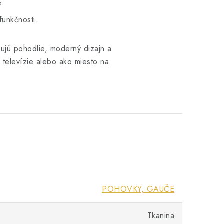
e.
funkčnosti.
ujú pohodlie, moderný dizajn a
e televízie alebo ako miesto na
POHOVKY, GAUČE
Tkanina