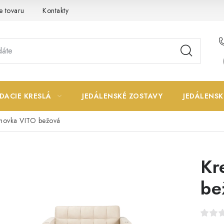
e tovaru
Kontakty
DACIE KRESLÁ
JEDÁLENSKÉ ZOSTAVY
JEDÁLENSK
ohovka VITO bežová
Kr
be