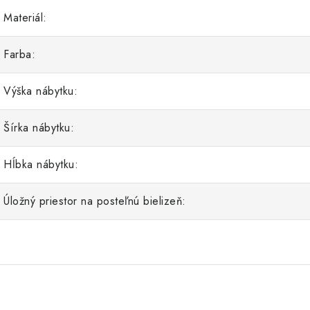
Materiál:
Farba:
Výška nábytku:
Šírka nábytku:
Hĺbka nábytku:
Úložný priestor na posteľnú bielizeň: