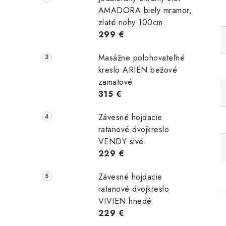
AMADORA biely mramor,
zlaté nohy 100cm
299 €
Masážne polohovateľné
kreslo ARIEN bežové
zamatové
315 €
Závesné hojdacie
ratanové dvojkreslo
VENDY sivé
229 €
Závesné hojdacie
ratanové dvojkreslo
VIVIEN hnedé
229 €