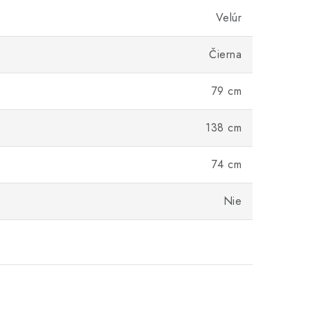
Velúr
Čierna
79 cm
138 cm
74 cm
Nie