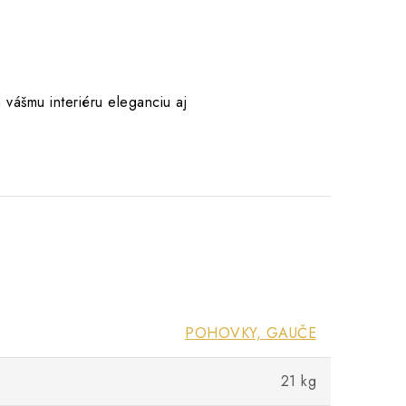
 vášmu interiéru eleganciu aj
POHOVKY, GAUČE
21 kg