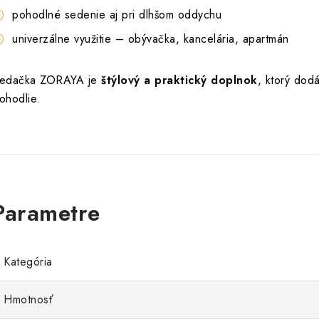
pohodlné sedenie aj pri dlhšom oddychu
univerzálne využitie – obývačka, kancelária, apartmán
edačka ZORAYA je
štýlový a praktický doplnok
, ktorý dodá
ohodlie.
Kategória
Hmotnosť