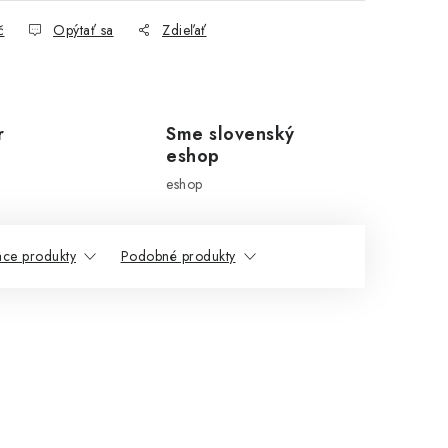
č
Opýtať sa
Zdieľať
r
Sme slovenský
eshop
eshop
ace produkty
Podobné produkty