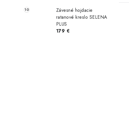
Závesné hojdacie
ratanové kreslo SELENA
PLUS
179 €