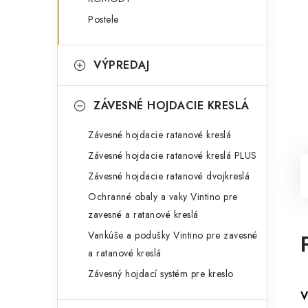
Postele
VÝPREDAJ
ZÁVESNÉ HOJDACIE KRESLÁ
Závesné hojdacie ratanové kreslá
Závesné hojdacie ratanové kreslá PLUS
Závesné hojdacie ratanové dvojkreslá
Ochranné obaly a vaky Vintino pre
zavesné a ratanové kreslá
Vankúše a podušky Vintino pre zavesné
a ratanové kreslá
Závesný hojdací systém pre kreslo
V