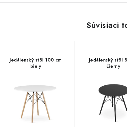
Súvisiaci t
Jedálenský stôl 100 cm
Jedálenský stôl 
biely
čierny