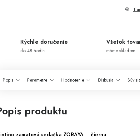
Tla
Rýchle doručenie
Všetok tova
do 48 hodín
máme skladom
Popis
Parametre
Hodnotenie
Diskusia
Súvisi
Popis produktu
intino zamatová sedačka ZORAYA – čierna