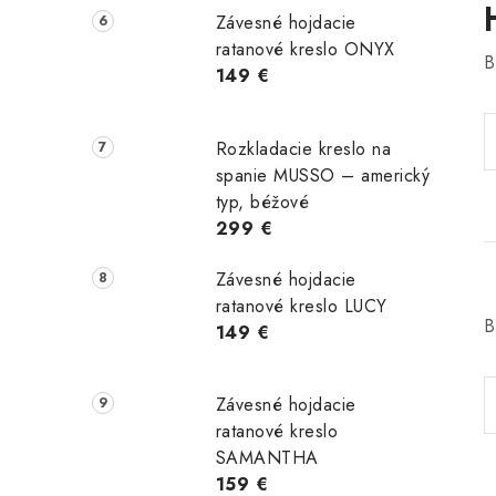
Závesné hojdacie
ratanové kreslo ONYX
B
149 €
Rozkladacie kreslo na
spanie MUSSO – americký
typ, béžové
299 €
Závesné hojdacie
ratanové kreslo LUCY
B
149 €
Závesné hojdacie
ratanové kreslo
SAMANTHA
159 €