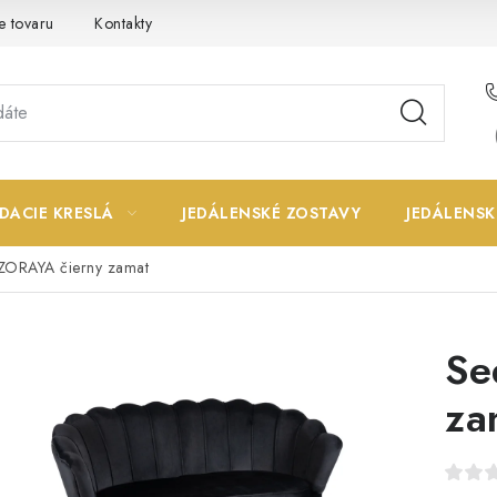
e tovaru
Kontakty
DACIE KRESLÁ
JEDÁLENSKÉ ZOSTAVY
JEDÁLENSK
ZORAYA čierny zamat
Se
za