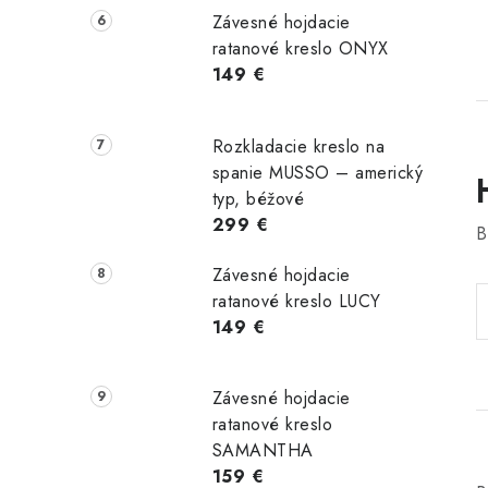
Závesné hojdacie
ratanové kreslo ONYX
149 €
Rozkladacie kreslo na
spanie MUSSO – americký
typ, béžové
299 €
B
Závesné hojdacie
ratanové kreslo LUCY
149 €
Závesné hojdacie
ratanové kreslo
SAMANTHA
159 €