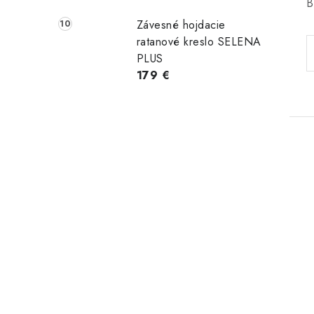
B
Závesné hojdacie
ratanové kreslo SELENA
PLUS
179 €