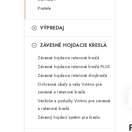
Postele
VÝPREDAJ
ZÁVESNÉ HOJDACIE KRESLÁ
Závesné hojdacie ratanové kreslá
Závesné hojdacie ratanové kreslá PLUS
Závesné hojdacie ratanové dvojkreslá
Ochranné obaly a vaky Vintino pre
zavesné a ratanové kreslá
Vankúše a podušky Vintino pre zavesné
a ratanové kreslá
Závesný hojdací systém pre kreslo