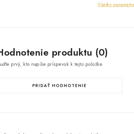
Všetky parametr
Hodnotenie produktu (0)
uďte prvý, kto napíše príspevok k tejto položke.
PRIDAŤ HODNOTENIE