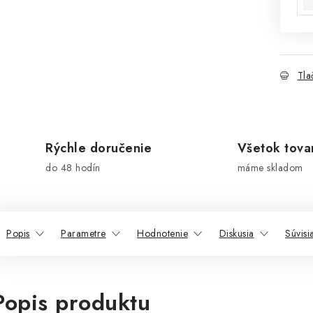
Tla
Rýchle doručenie
Všetok tova
do 48 hodín
máme skladom
Popis
Parametre
Hodnotenie
Diskusia
Súvisi
Popis produktu