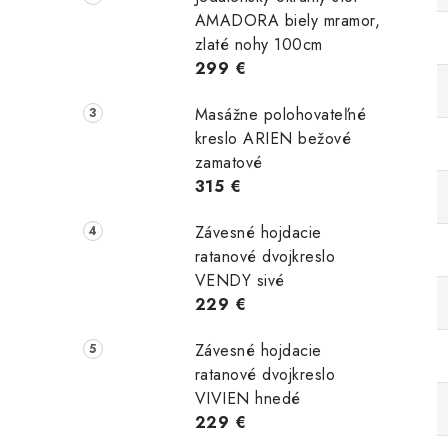
AMADORA biely mramor,
zlaté nohy 100cm
299 €
Masážne polohovateľné
kreslo ARIEN bežové
zamatové
315 €
Závesné hojdacie
ratanové dvojkreslo
VENDY sivé
229 €
Závesné hojdacie
ratanové dvojkreslo
VIVIEN hnedé
229 €