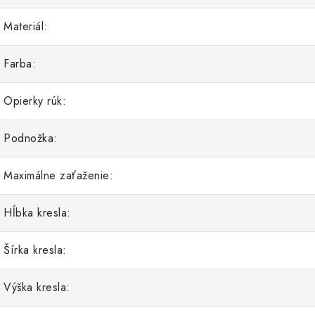
Materiál:
Farba:
Opierky rúk:
Podnožka:
Maximálne zaťaženie:
Hĺbka kresla:
Šírka kresla:
Výška kresla: