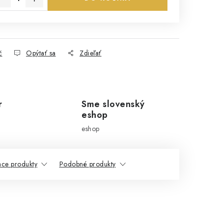
č
Opýtať sa
Zdieľať
r
Sme slovenský
eshop
eshop
ace produkty
Podobné produkty