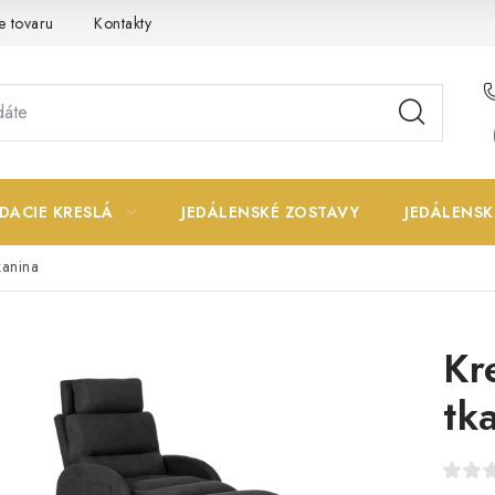
e tovaru
Kontakty
DACIE KRESLÁ
JEDÁLENSKÉ ZOSTAVY
JEDÁLENSK
kanina
Kr
tk