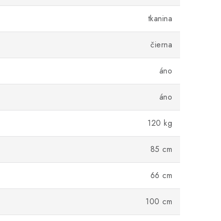
tkanina
čierna
áno
áno
120 kg
85 cm
66 cm
100 cm