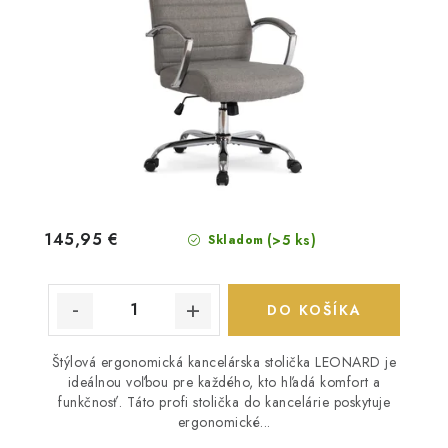
145,95 €
(>5 ks)
Skladom
DO KOŠÍKA
Štýlová ergonomická kancelárska stolička LEONARD je
ideálnou voľbou pre každého, kto hľadá komfort a
funkčnosť. Táto profi stolička do kancelárie poskytuje
ergonomické...