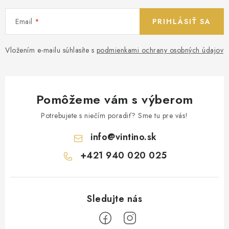
Email
PRIHLÁSIŤ SA
Vložením e-mailu súhlasíte s
podmienkami ochrany osobných údajov
Pomôžeme vám s výberom
Potrebujete s niečím poradiť? Sme tu pre vás!
info
@
vintino.sk
+421 940 020 025