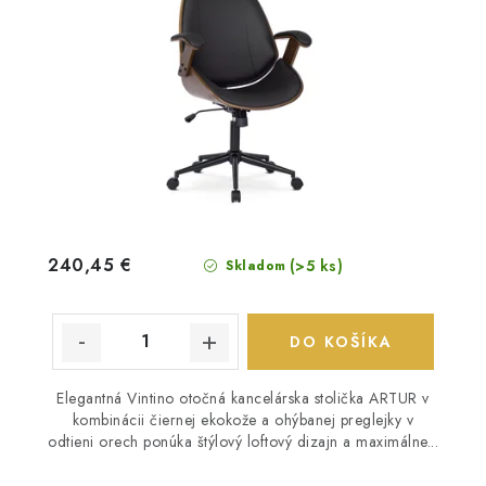
240,45 €
(>5 ks)
Skladom
DO KOŠÍKA
Elegantná Vintino otočná kancelárska stolička ARTUR v
kombinácii čiernej ekokože a ohýbanej preglejky v
odtieni orech ponúka štýlový loftový dizajn a maximálne...