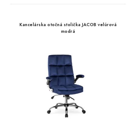
Kancelárska otočná stolička JACOB velúrová
modrá