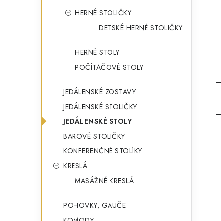
g
ý
HERNÉ STOLIČKY
ó
DETSKÉ HERNÉ STOLIČKY
p
r
a
i
HERNÉ STOLY
e
n
POČÍTAČOVÉ STOLY
e
JEDÁLENSKÉ ZOSTAVY
l
JEDÁLENSKÉ STOLIČKY
JEDÁLENSKÉ STOLY
BAROVÉ STOLIČKY
KONFERENČNÉ STOLÍKY
KRESLÁ
MASÁŽNÉ KRESLÁ
POHOVKY, GAUČE
KOMODY