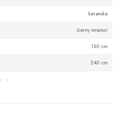
keramika
čierny mramor
160 cm
240 cm
e