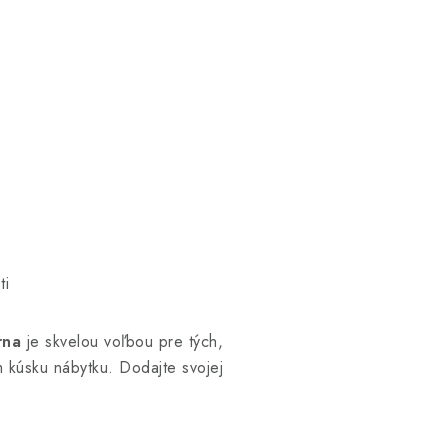
ti
rna
je skvelou voľbou pre tých,
 kúsku nábytku. Dodajte svojej