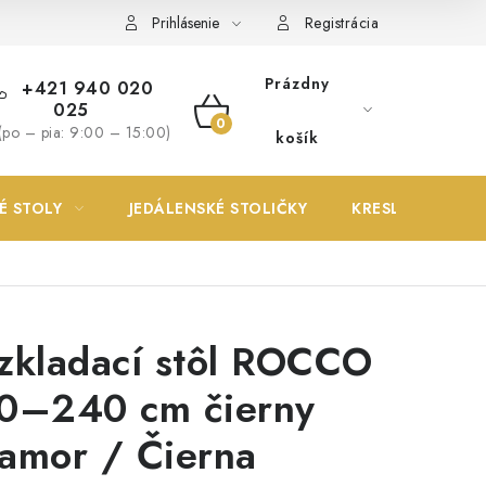
Prihlásenie
Registrácia
Prázdny
+421 940 020
025
NÁKUPNÝ
(po – pia: 9:00 – 15:00)
košík
KOŠÍK
É STOLY
JEDÁLENSKÉ STOLIČKY
KRESLÁ
zkladací stôl ROCCO
0–240 cm čierny
amor / Čierna