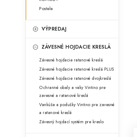
Postele
VÝPREDAJ
ZÁVESNÉ HOJDACIE KRESLÁ
Závesné hojdacie ratanové kreslá
Závesné hojdacie ratanové kreslá PLUS
Závesné hojdacie ratanové dvojkreslá
Ochranné obaly a vaky Vintino pre
zavesné a ratanové kreslá
Vankúše a podušky Vintino pre zavesné
a ratanové kreslá
Závesný hojdací systém pre kreslo