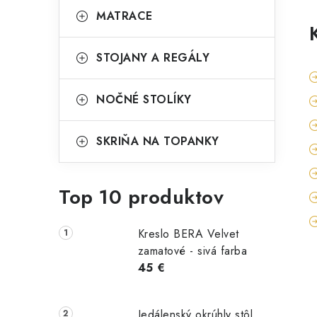
MATRACE
STOJANY A REGÁLY
NOČNÉ STOLÍKY
SKRIŇA NA TOPANKY
Top 10 produktov
Kreslo BERA Velvet
zamatové - sivá farba
45 €
Jedálenský okrúhly stôl