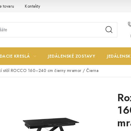
e tovaru
Kontakty
DACIE KRESLÁ
JEDÁLENSKÉ ZOSTAVY
JEDÁLENSK
cí stôl ROCCO 160–240 cm čierny mramor / Čierna
Ro
16
mr