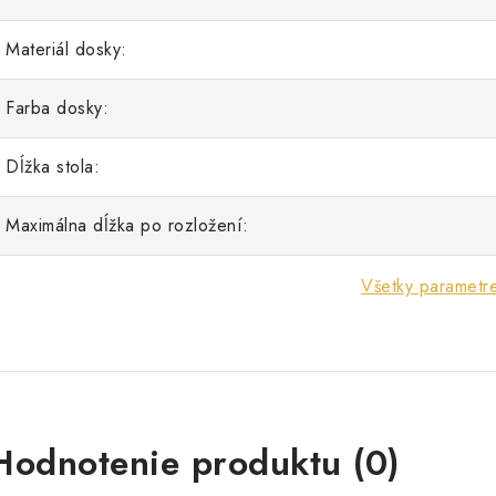
Materiál dosky:
Farba dosky:
Dĺžka stola:
Maximálna dĺžka po rozložení:
Všetky parametr
Hodnotenie produktu (0)