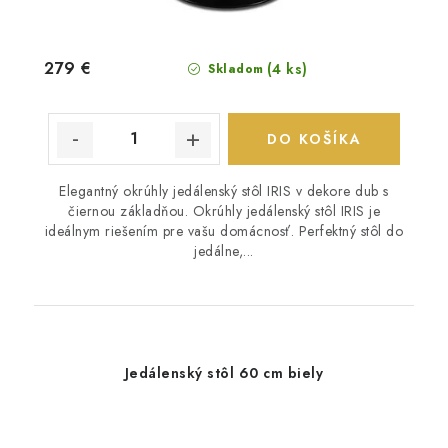
279 €
(4 ks)
Skladom
DO KOŠÍKA
Elegantný okrúhly jedálenský stôl IRIS v dekore dub s
čiernou základňou. Okrúhly jedálenský stôl IRIS je
ideálnym riešením pre vašu domácnosť. Perfektný stôl do
jedálne,...
Jedálenský stôl 60 cm biely