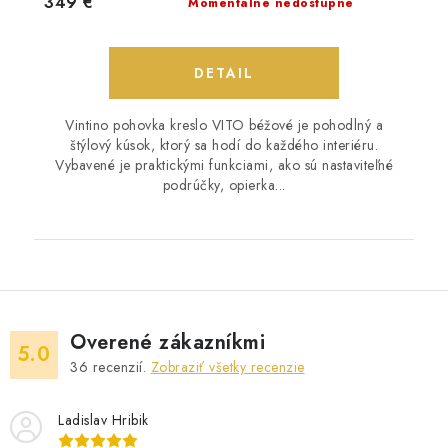
349 €
Momentálne nedostupné
DETAIL
Vintino pohovka kreslo VITO béžové je pohodlný a
štýlový kúsok, ktorý sa hodí do každého interiéru.
Vybavené je praktickými funkciami, ako sú nastaviteľné
podrúčky, opierka...
Overené zákazníkmi
5.0
36
recenzií.
Zobraziť všetky recenzie
Ladislav Hribik