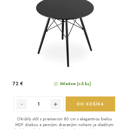
72 €
(>5 ks)
Skladom
DO KOŠÍKA
Okrúhly stôl s priemerom 80 cm s elegantnou bielou
MDF doskou a pevnými drevenými nohami je ideálnym