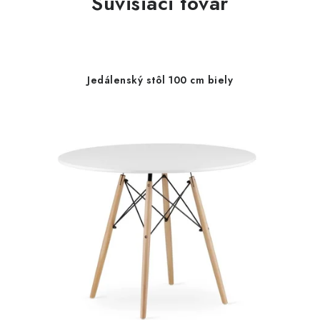
Súvisiaci tovar
Jedálenský stôl 100 cm biely