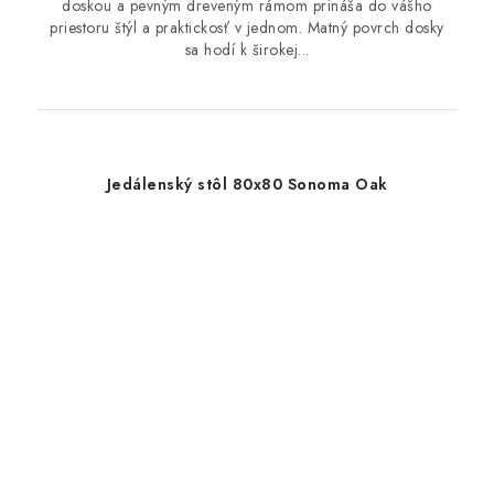
doskou a pevným dreveným rámom prináša do vášho
priestoru štýl a praktickosť v jednom. Matný povrch dosky
sa hodí k širokej...
Jedálenský stôl 80x80 Sonoma Oak