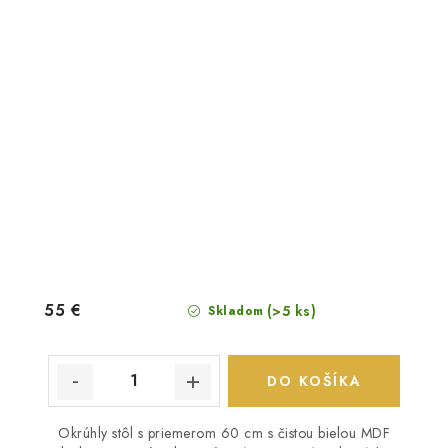
55 €
(>5 ks)
Skladom
DO KOŠÍKA
Okrúhly stôl s priemerom 60 cm s čistou bielou MDF