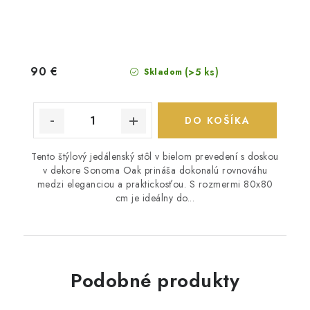
90 €
(>5 ks)
Skladom
DO KOŠÍKA
Tento štýlový jedálenský stôl v bielom prevedení s doskou
v dekore Sonoma Oak prináša dokonalú rovnováhu
medzi eleganciou a praktickosťou. S rozmermi 80x80
cm je ideálny do...
Podobné produkty