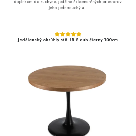
doplnkom do kuchyne, jedálne či komerčných priestorov.
Jeho jednoduchý a...
Jedálenský okrúhly stôl IRIS dub čierny 100cm