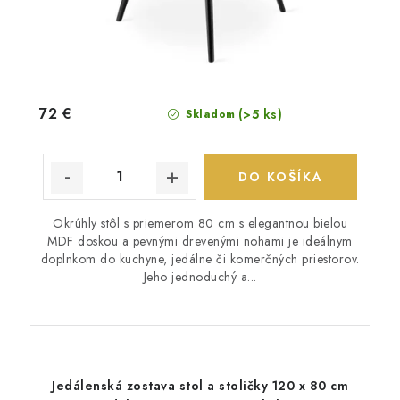
72 €
(>5 ks)
Skladom
DO KOŠÍKA
Okrúhly stôl s priemerom 80 cm s elegantnou bielou
MDF doskou a pevnými drevenými nohami je ideálnym
doplnkom do kuchyne, jedálne či komerčných priestorov.
Jeho jednoduchý a...
Jedálenská zostava stol a stoličky 120 x 80 cm