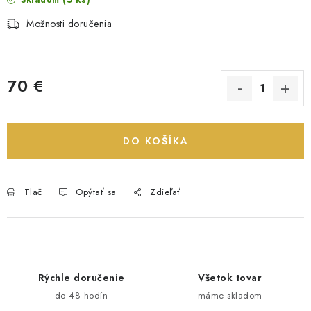
Skladom
Možnosti doručenia
70 €
Jednotková cena:
DO KOŠÍKA
Tlač
Opýtať sa
Zdieľať
Rýchle doručenie
Všetok tovar
do 48 hodín
máme skladom