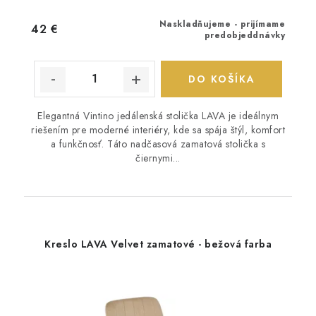
Naskladňujeme - prijímame
42 €
predobjeddnávky
DO KOŠÍKA
Elegantná Vintino jedálenská stolička LAVA je ideálnym
riešením pre moderné interiéry, kde sa spája štýl, komfort
a funkčnosť. Táto nadčasová zamatová stolička s
čiernymi...
Kreslo LAVA Velvet zamatové - bežová farba