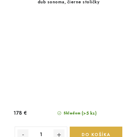
dub sonoma, čierne stoličky
178 €
(>5 ks)
Skladom
DO KOŠÍKA