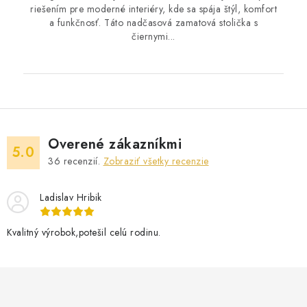
riešením pre moderné interiéry, kde sa spája štýl, komfort
a funkčnosť. Táto nadčasová zamatová stolička s
čiernymi...
Overené zákazníkmi
5.0
36
recenzií.
Zobraziť všetky recenzie
Ladislav Hribik
Kvalitný výrobok,potešil celú rodinu.