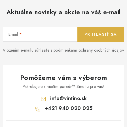
Aktuálne novinky a akcie na váš e-mail
Email
PRIHLÁSIŤ SA
Vložením e-mailu súhlasíte s
podmienkami ochrany osobných údajov
Pomôžeme vám s výberom
Potrebujete s niečím poradiť? Sme tu pre vás!
info
@
vintino.sk
+421 940 020 025