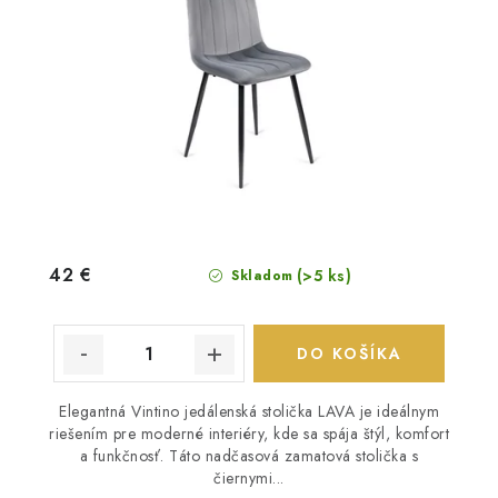
42 €
(>5 ks)
Skladom
DO KOŠÍKA
Elegantná Vintino jedálenská stolička LAVA je ideálnym
riešením pre moderné interiéry, kde sa spája štýl, komfort
a funkčnosť. Táto nadčasová zamatová stolička s
čiernymi...