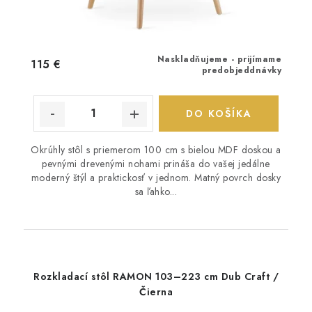
Naskladňujeme - prijímame
115 €
predobjeddnávky
DO KOŠÍKA
Okrúhly stôl s priemerom 100 cm s bielou MDF doskou a
pevnými drevenými nohami prináša do vašej jedálne
moderný štýl a praktickosť v jednom. Matný povrch dosky
sa ľahko...
Rozkladací stôl RAMON 103–223 cm Dub Craft /
Čierna