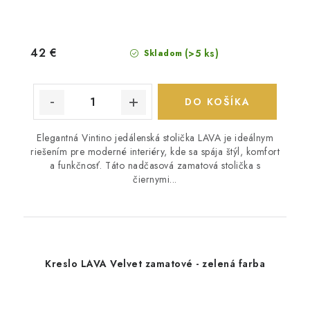
42 €
(>5 ks)
Skladom
DO KOŠÍKA
Elegantná Vintino jedálenská stolička LAVA je ideálnym
riešením pre moderné interiéry, kde sa spája štýl, komfort
a funkčnosť. Táto nadčasová zamatová stolička s
čiernymi...
Kreslo LAVA Velvet zamatové - zelená farba