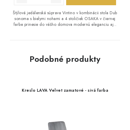
Štýlová jedálenská súprava Vintino v kombinácii stola Dub
sonoma s bielymi nohami a 4 stoličiek OSAKA v čiernej
farbe prinesie do vášho domova modernú eleganciu aj...
Podobné produkty
Kreslo LAVA Velvet zamatové - sivá farba