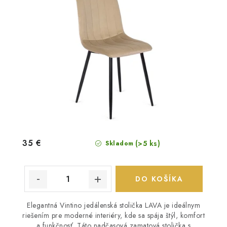
35 €
(>5 ks)
Skladom
DO KOŠÍKA
Elegantná Vintino jedálenská stolička LAVA je ideálnym
riešením pre moderné interiéry, kde sa spája štýl, komfort
a funkčnosť. Táto nadčasová zamatová stolička s