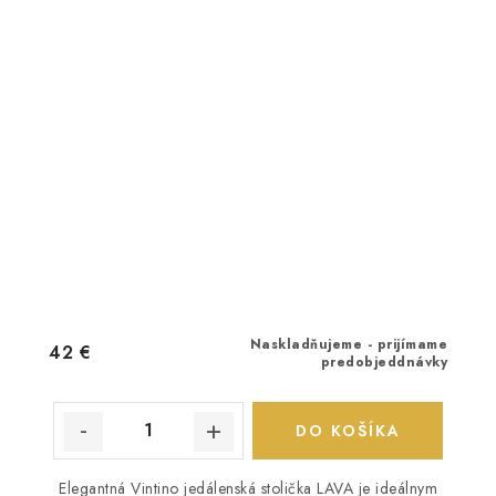
Naskladňujeme - prijímame
42 €
predobjeddnávky
DO KOŠÍKA
Elegantná Vintino jedálenská stolička LAVA je ideálnym