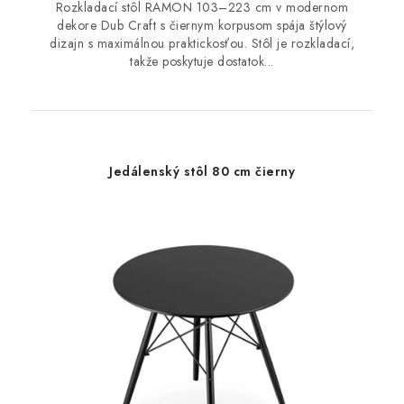
Rozkladací stôl RAMON 103–223 cm v modernom
dekore Dub Craft s čiernym korpusom spája štýlový
dizajn s maximálnou praktickosťou. Stôl je rozkladací,
takže poskytuje dostatok...
Jedálenský stôl 80 cm čierny