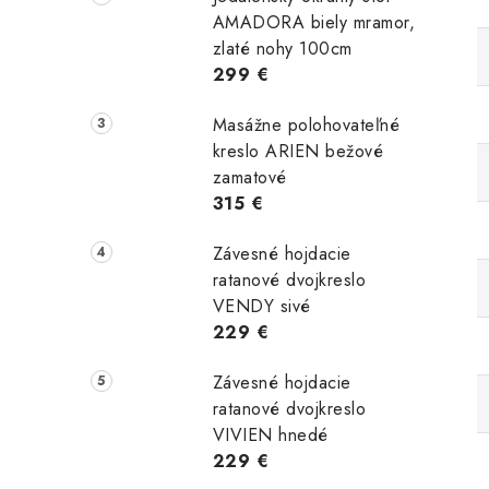
AMADORA biely mramor,
zlaté nohy 100cm
299 €
Masážne polohovateľné
kreslo ARIEN bežové
zamatové
315 €
Závesné hojdacie
ratanové dvojkreslo
VENDY sivé
229 €
Závesné hojdacie
ratanové dvojkreslo
VIVIEN hnedé
229 €