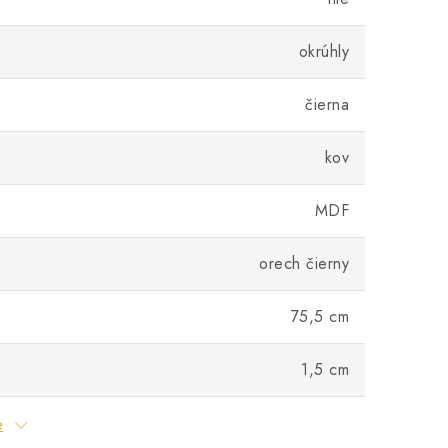
okrúhly
čierna
kov
MDF
orech čierny
75,5 cm
1,5 cm
e