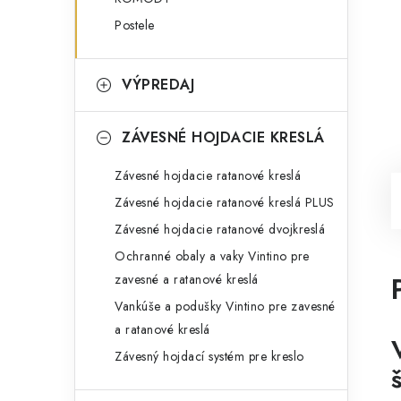
Postele
VÝPREDAJ
ZÁVESNÉ HOJDACIE KRESLÁ
Závesné hojdacie ratanové kreslá
Závesné hojdacie ratanové kreslá PLUS
Závesné hojdacie ratanové dvojkreslá
Ochranné obaly a vaky Vintino pre
zavesné a ratanové kreslá
Vankúše a podušky Vintino pre zavesné
a ratanové kreslá
Závesný hojdací systém pre kreslo