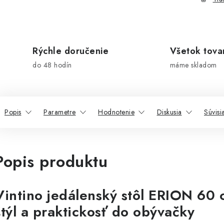
Rýchle doručenie
Všetok tova
do 48 hodín
máme skladom
Popis
Parametre
Hodnotenie
Diskusia
Súvisi
Popis produktu
Vintino jedálenský stôl ERION 60
štýl a praktickosť do obývačky