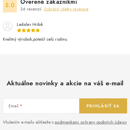
Overené zákazníkmi
5.0
36
recenzií.
Zobraziť všetky recenzie
Ladislav Hribik
Kvalitný výrobok,potešil celú rodinu.
Aktuálne novinky a akcie na váš e-mail
Email
PRIHLÁSIŤ SA
Vložením e-mailu súhlasíte s
podmienkami ochrany osobných údajov