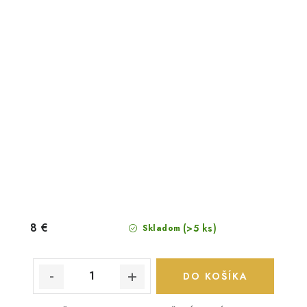
8 €
(>5 ks)
Skladom
DO KOŠÍKA