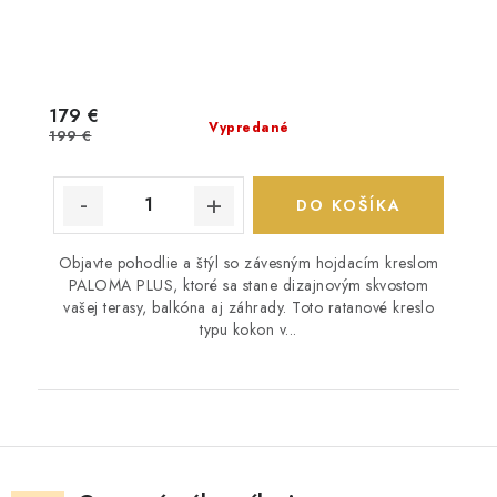
179 €
Vypredané
199 €
DO KOŠÍKA
Objavte pohodlie a štýl so závesným hojdacím kreslom
PALOMA PLUS, ktoré sa stane dizajnovým skvostom
vašej terasy, balkóna aj záhrady. Toto ratanové kreslo
typu kokon v...