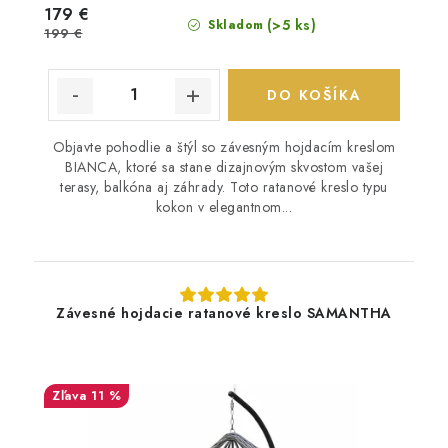
179 €
(>5 ks)
Skladom
199 €
DO KOŠÍKA
Objavte pohodlie a štýl so závesným hojdacím kreslom
BIANCA, ktoré sa stane dizajnovým skvostom vašej
terasy, balkóna aj záhrady. Toto ratanové kreslo typu
kokon v elegantnom...
Závesné hojdacie ratanové kreslo SAMANTHA
11 %