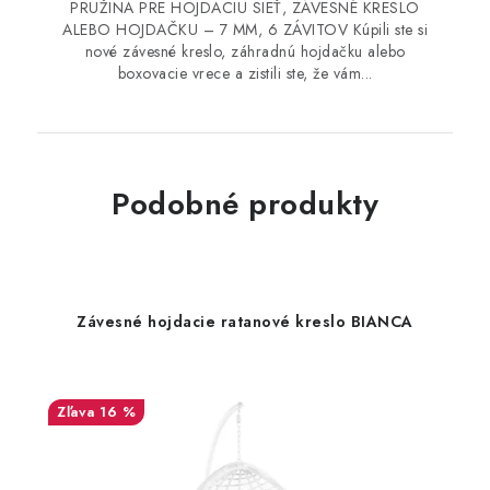
PRUŽINA PRE HOJDACIU SIEŤ, ZÁVESNÉ KRESLO
ALEBO HOJDAČKU – 7 MM, 6 ZÁVITOV Kúpili ste si
nové závesné kreslo, záhradnú hojdačku alebo
boxovacie vrece a zistili ste, že vám...
Podobné produkty
Závesné hojdacie ratanové kreslo BIANCA
16 %