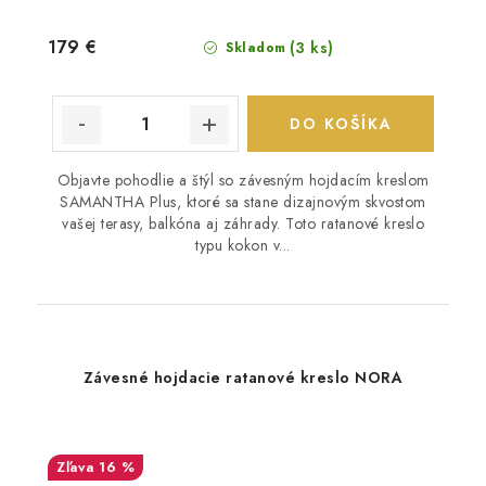
179 €
(3 ks)
Skladom
DO KOŠÍKA
Objavte pohodlie a štýl so závesným hojdacím kreslom
SAMANTHA Plus, ktoré sa stane dizajnovým skvostom
vašej terasy, balkóna aj záhrady. Toto ratanové kreslo
typu kokon v...
Závesné hojdacie ratanové kreslo NORA
16 %