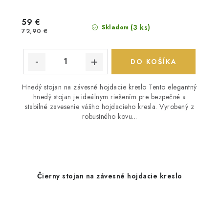
59 €
(3 ks)
Skladom
72,90 €
DO KOŠÍKA
Hnedý stojan na závesné hojdacie kreslo Tento elegantný
hnedý stojan je ideálnym riešením pre bezpečné a
stabilné zavesenie vášho hojdacieho kresla. Vyrobený z
robustného kovu...
Čierny stojan na závesné hojdacie kreslo