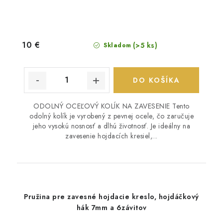
10 €
(>5 ks)
Skladom
DO KOŠÍKA
ODOLNÝ OCEĽOVÝ KOLÍK NA ZAVESENIE Tento
odolný kolík je vyrobený z pevnej ocele, čo zaručuje
jeho vysokú nosnosť a dlhú životnosť. Je ideálny na
zavesenie hojdacích kresiel,...
Pružina pre zavesné hojdacie kreslo, hojdáčkový
hák 7mm a 6závitov