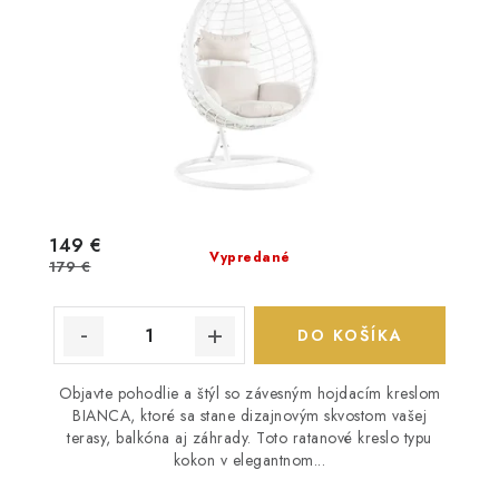
149 €
Vypredané
179 €
DO KOŠÍKA
Objavte pohodlie a štýl so závesným hojdacím kreslom
BIANCA, ktoré sa stane dizajnovým skvostom vašej
terasy, balkóna aj záhrady. Toto ratanové kreslo typu
kokon v elegantnom...