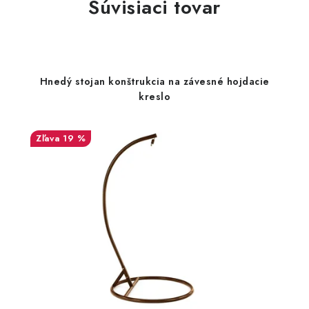
Súvisiaci tovar
Hnedý stojan konštrukcia na závesné hojdacie
kreslo
19 %