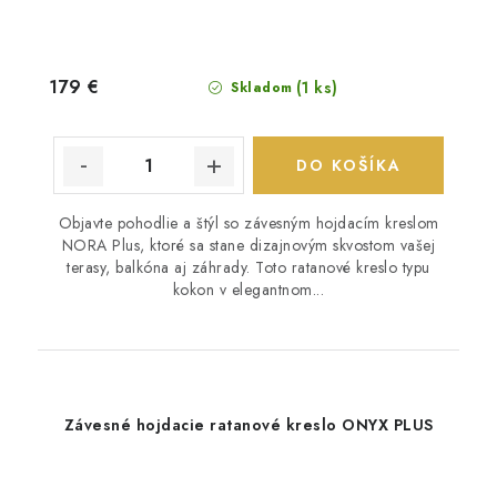
179 €
(1 ks)
Skladom
DO KOŠÍKA
Objavte pohodlie a štýl so závesným hojdacím kreslom
NORA Plus, ktoré sa stane dizajnovým skvostom vašej
terasy, balkóna aj záhrady. Toto ratanové kreslo typu
kokon v elegantnom...
Závesné hojdacie ratanové kreslo ONYX PLUS