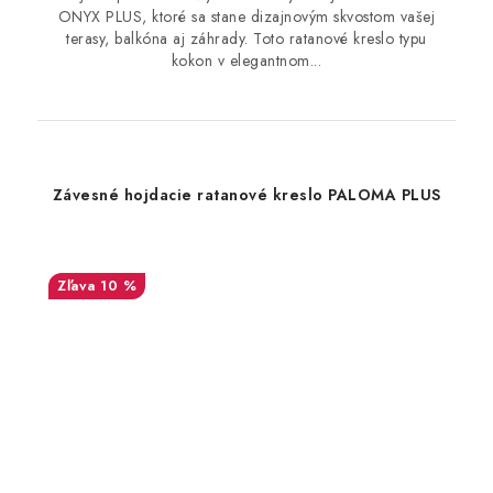
ONYX PLUS, ktoré sa stane dizajnovým skvostom vašej
terasy, balkóna aj záhrady. Toto ratanové kreslo typu
kokon v elegantnom...
Závesné hojdacie ratanové kreslo PALOMA PLUS
10 %