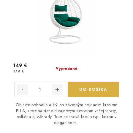
149 €
Vypredané
179 €
DO KOŠÍKA
Objavte pohodlie a štýl so závesným hojdacím kreslom
ELLA, ktoré sa stane dizajnovým skvostom vašej terasy,
balkóna aj záhrady. Toto ratanové kreslo typu kokon v
elegantnom...