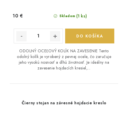
10 €
(1 ks)
Skladom
DO KOŠÍKA
ODOLNÝ OCEĽOVÝ KOLÍK NA ZAVESENIE Tento
odolný kolík je vyrobený z pevnej ocele, čo zaručuje
jeho vysokú nosnosť a dlhú životnosť. Je ideálny na
zavesenie hojdacích kresiel,...
Čierny stojan na závesné hojdacie kreslo