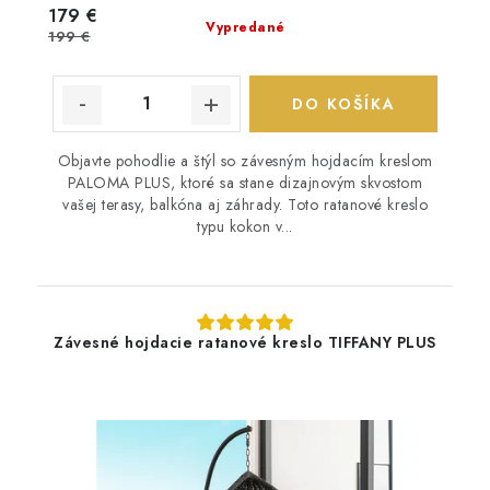
179 €
Vypredané
199 €
DO KOŠÍKA
Objavte pohodlie a štýl so závesným hojdacím kreslom
PALOMA PLUS, ktoré sa stane dizajnovým skvostom
vašej terasy, balkóna aj záhrady. Toto ratanové kreslo
typu kokon v...
Závesné hojdacie ratanové kreslo TIFFANY PLUS