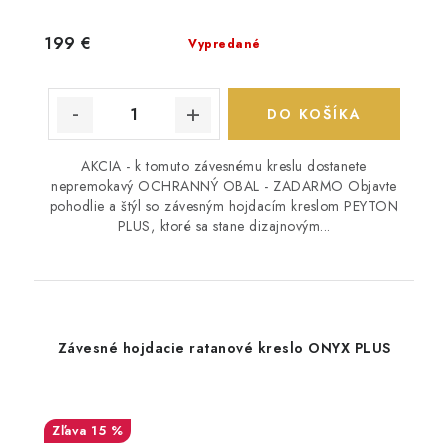
199 €
Vypredané
DO KOŠÍKA
AKCIA - k tomuto závesnému kreslu dostanete
nepremokavý OCHRANNÝ OBAL - ZADARMO Objavte
pohodlie a štýl so závesným hojdacím kreslom PEYTON
PLUS, ktoré sa stane dizajnovým...
Závesné hojdacie ratanové kreslo ONYX PLUS
15 %