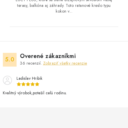
terasy, balkóna aj záhrady. Toto ratanové kreslo typu
kokon v...
Overené zákazníkmi
5.0
36
recenzií.
Zobraziť všetky recenzie
Ladislav Hribik
Kvalitný výrobok,potešil celú rodinu.