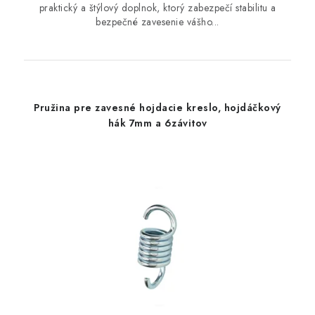
praktický a štýlový doplnok, ktorý zabezpečí stabilitu a
bezpečné zavesenie vášho...
Pružina pre zavesné hojdacie kreslo, hojdáčkový
hák 7mm a 6závitov