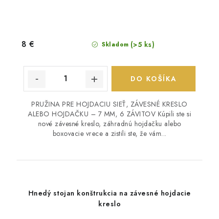
8 €
(>5 ks)
Skladom
DO KOŠÍKA
PRUŽINA PRE HOJDACIU SIEŤ, ZÁVESNÉ KRESLO
ALEBO HOJDAČKU – 7 MM, 6 ZÁVITOV Kúpili ste si
nové závesné kreslo, záhradnú hojdačku alebo
boxovacie vrece a zistili ste, že vám...
Hnedý stojan konštrukcia na závesné hojdacie
kreslo