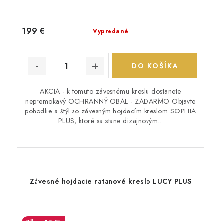
199 €
Vypredané
DO KOŠÍKA
AKCIA - k tomuto závesnému kreslu dostanete
nepremokavý OCHRANNÝ OBAL - ZADARMO Objavte
pohodlie a štýl so závesným hojdacím kreslom SOPHIA
PLUS, ktoré sa stane dizajnovým...
Závesné hojdacie ratanové kreslo LUCY PLUS