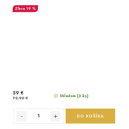
19 %
59 €
(3 ks)
Skladom
72,90 €
DO KOŠÍKA