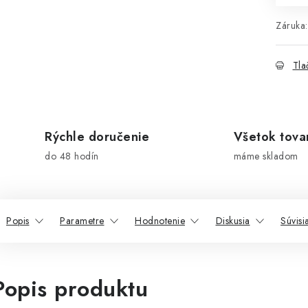
Záruka
:
Tla
Rýchle doručenie
Všetok tova
do 48 hodín
máme skladom
Popis
Parametre
Hodnotenie
Diskusia
Súvisi
Popis produktu