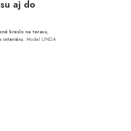
su aj do
sné kreslo na terasu
,
 interiéru
. Model LINDA