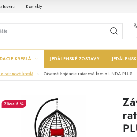
e tovaru
Kontakty
DACIE KRESLÁ
JEDÁLENSKÉ ZOSTAVY
JEDÁLENSK
e ratanové kreslá
Závesné hojdacie ratanové kreslo LINDA PLUS
Zá
5 %
ra
PL