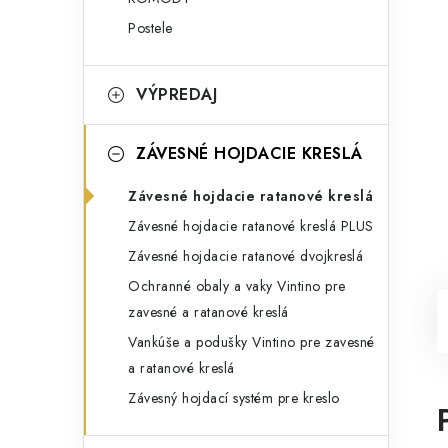
Postele
VÝPREDAJ
ZÁVESNÉ HOJDACIE KRESLÁ
Závesné hojdacie ratanové kreslá
Závesné hojdacie ratanové kreslá PLUS
Závesné hojdacie ratanové dvojkreslá
Ochranné obaly a vaky Vintino pre
zavesné a ratanové kreslá
Vankúše a podušky Vintino pre zavesné
a ratanové kreslá
Závesný hojdací systém pre kreslo