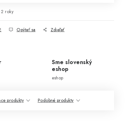
2 roky
č
Opýtať sa
Zdieľať
r
Sme slovenský
eshop
eshop
ace produkty
Podobné produkty